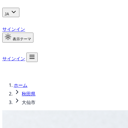
JA
サインイン
表示テーマ
サインイン
ホーム
秋田県
大仙市