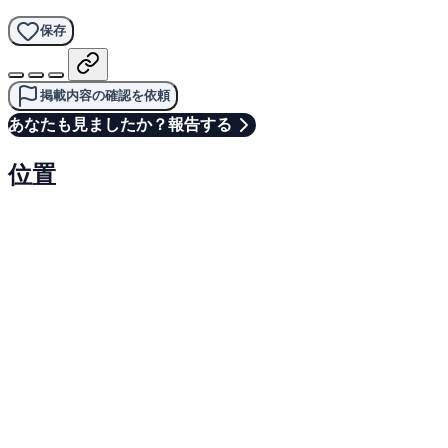
保存
掲載内容の確認を依頼
あなたも見ましたか？報告する
位置