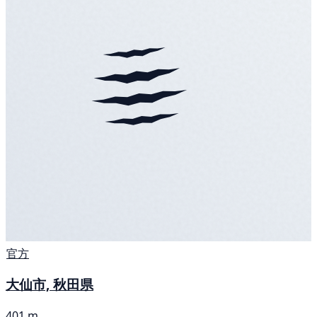
官方
大仙市, 秋田県
401 m