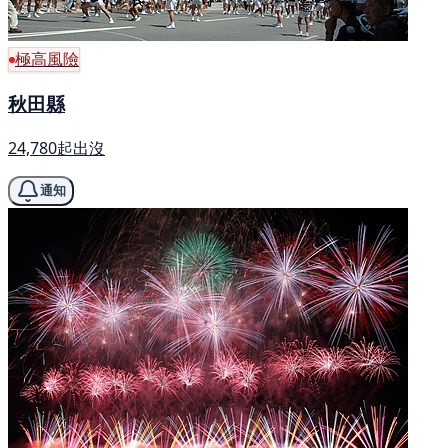
極高風險
秋田縣
24,780起出沒
通知