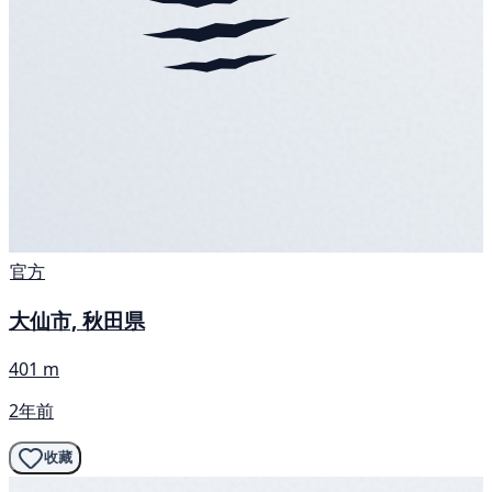
官方
大仙市, 秋田県
401 m
2年前
收藏