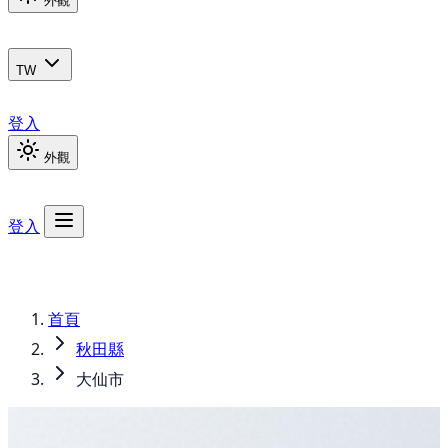
外觀
TW
登入
外觀
登入
首頁
秋田縣
大仙市