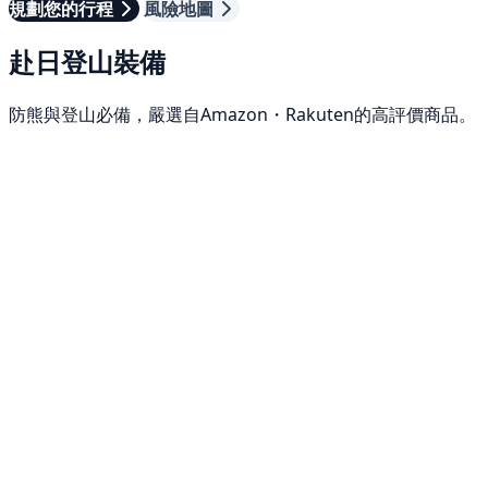
規劃您的行程
風險地圖
赴日登山裝備
防熊與登山必備，嚴選自Amazon・Rakuten的高評價商品。