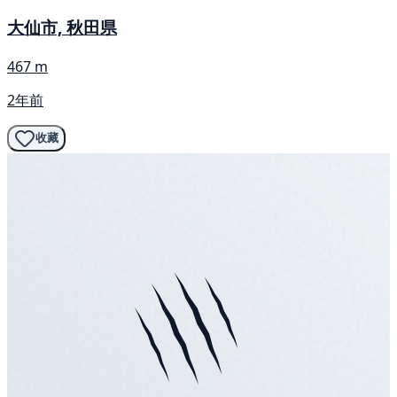
大仙市, 秋田県
467 m
2年前
收藏