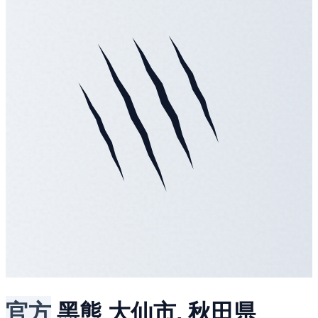
官方
黑熊
大仙市, 秋田県