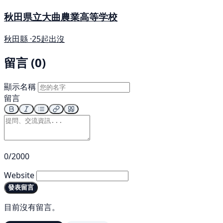
秋田県立大曲農業高等学校
秋田縣 ·
25起出沒
留言 (0)
顯示名稱
留言
0/2000
Website
發表留言
目前沒有留言。