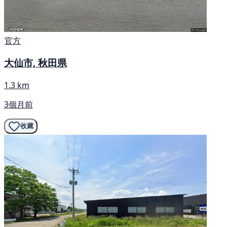
官方
大仙市, 秋田県
1.3 km
3個月前
收藏