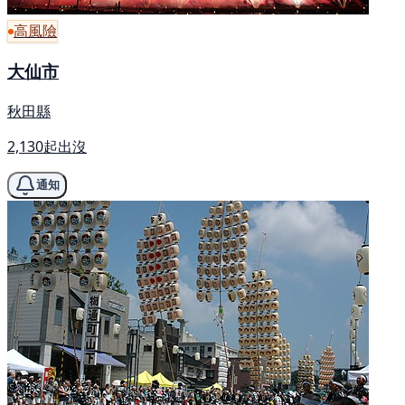
高風險
大仙市
秋田縣
2,130起出沒
通知