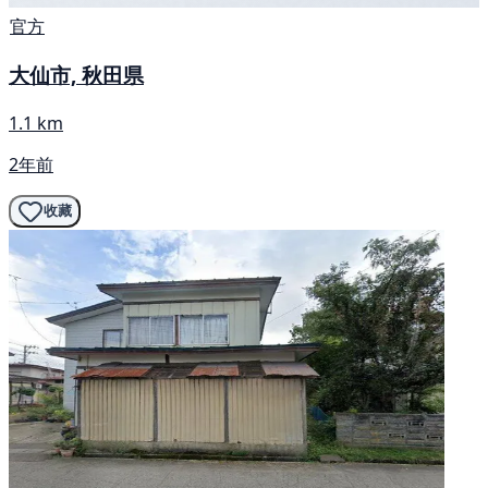
官方
大仙市, 秋田県
1.1 km
2年前
收藏