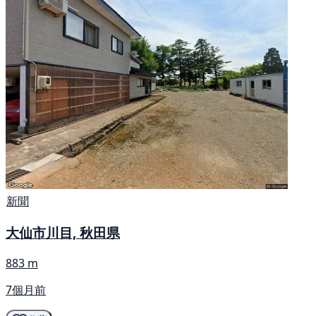
新聞
大仙市川目, 秋田県
883 m
7個月前