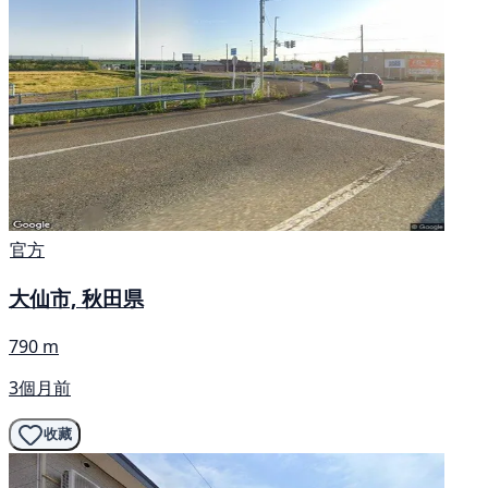
官方
大仙市, 秋田県
790 m
3個月前
收藏