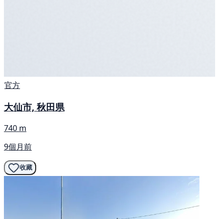
官方
大仙市, 秋田県
740 m
9個月前
收藏