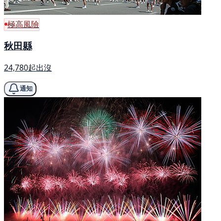
極高風險
秋田縣
24,780起出沒
通知