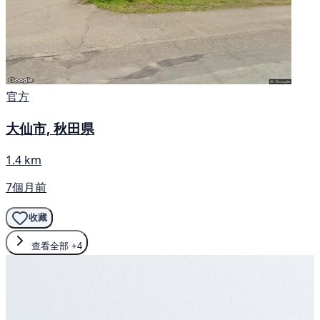
官方
大仙市, 秋田県
1.4 km
7個月前
收藏
查看全部
+4