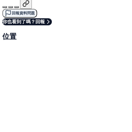
回報資料問題
你也看到了嗎？回報
位置