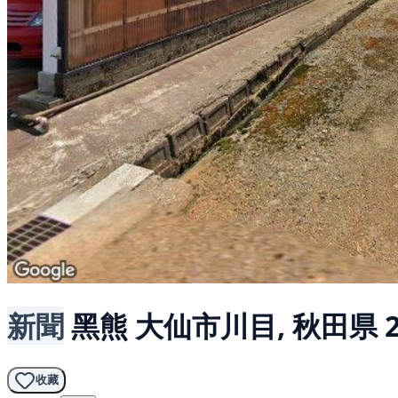
新聞
黑熊
大仙市川目, 秋田県
收藏