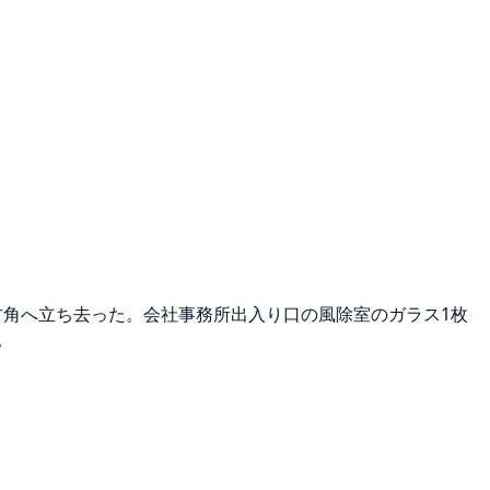
方角へ立ち去った。会社事務所出入り口の風除室のガラス1枚
。