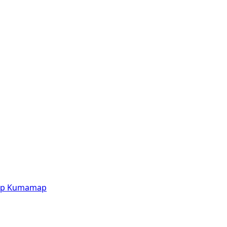
p
Kumamap