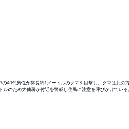
の40代男性が体長約1メートルのクマを目撃し、クマは北の
ートルのため大仙署が付近を警戒し住民に注意を呼びかけている