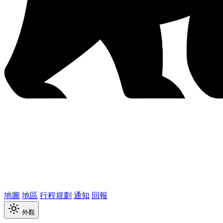
地圖
地區
行程規劃
通知
回報
外觀