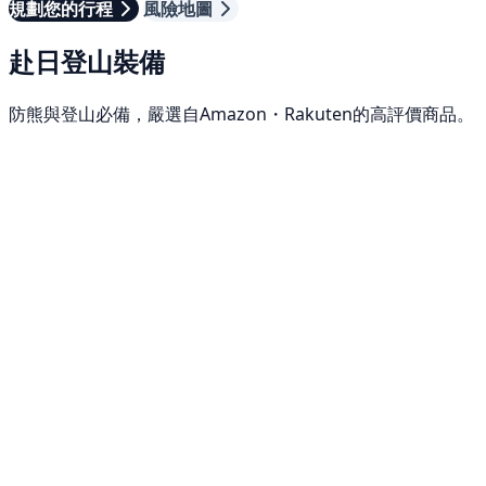
規劃您的行程
風險地圖
赴日登山裝備
防熊與登山必備，嚴選自Amazon・Rakuten的高評價商品。