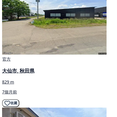
官方
大仙市, 秋田県
829 m
7個月前
收藏