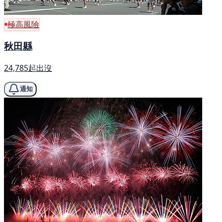
極高風險
秋田縣
24,785起出沒
通知