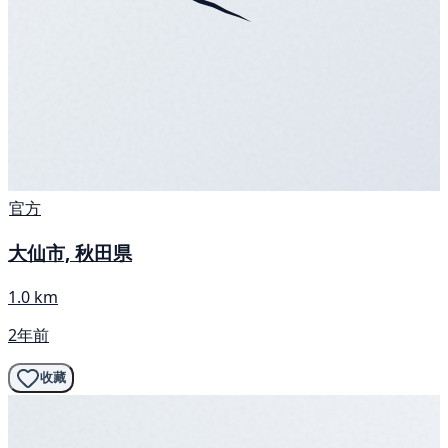
官方
大仙市, 秋田県
1.0 km
2年前
收藏