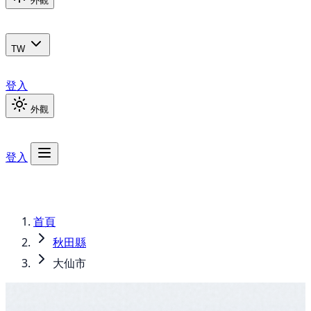
外觀
TW
登入
外觀
登入
首頁
秋田縣
大仙市