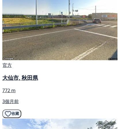
官方
大仙市, 秋田県
772 m
3個月前
收藏