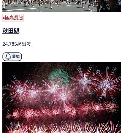
極高風險
秋田縣
24,785起出沒
通知