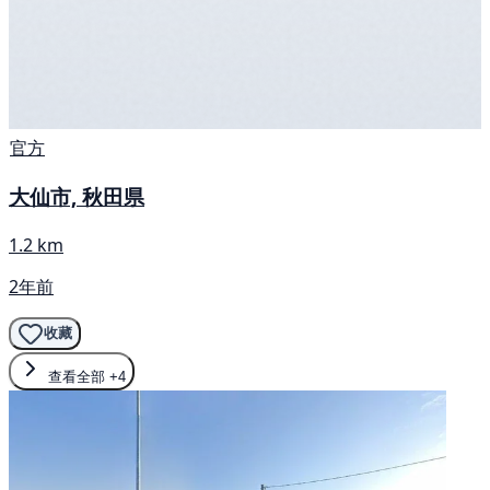
官方
大仙市, 秋田県
1.2 km
2年前
收藏
查看全部
+4