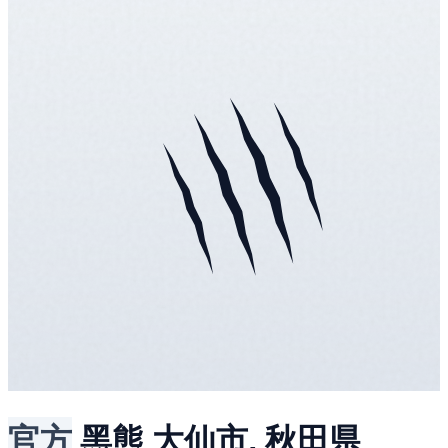
官方
黑熊
大仙市, 秋田県