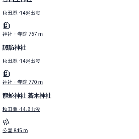
秋田縣 ·
14起出沒
神社・寺院
767 m
諏訪神社
秋田縣 ·
14起出沒
神社・寺院
770 m
龍蛇神社 若木神社
秋田縣 ·
14起出沒
公園
845 m