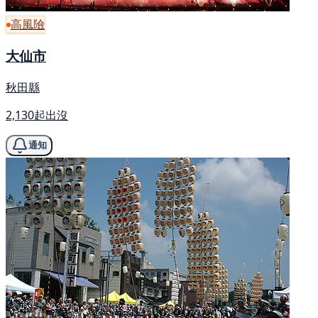
高風險
大仙市
秋田縣
2,130起出沒
通知