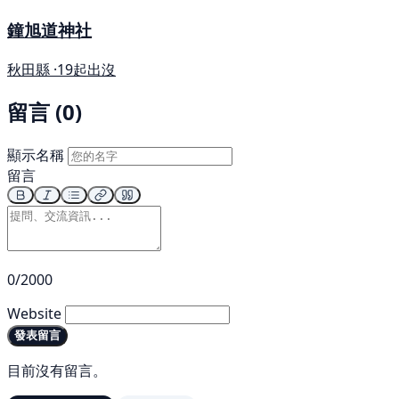
鐘旭道神社
秋田縣 ·
19起出沒
留言 (0)
顯示名稱
留言
0/2000
Website
發表留言
目前沒有留言。