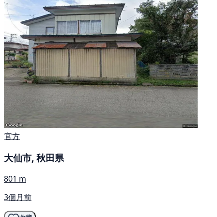
官方
大仙市, 秋田県
801 m
3個月前