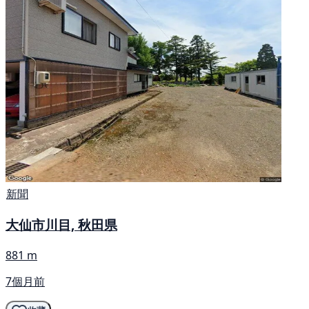
新聞
大仙市川目, 秋田県
881 m
7個月前