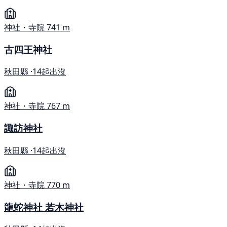
神社・寺院
741 m
古四王神社
秋田縣 ·
14起出沒
神社・寺院
767 m
諏訪神社
秋田縣 ·
14起出沒
神社・寺院
770 m
龍蛇神社 若木神社