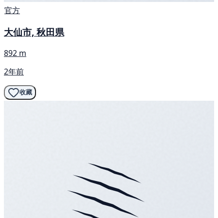
官方
大仙市, 秋田県
892 m
2年前
收藏