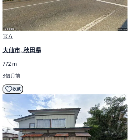
官方
大仙市, 秋田県
772 m
3個月前
收藏