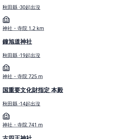
秋田縣 ·
30起出沒
神社・寺院
1.2 km
鐘旭道神社
秋田縣 ·
19起出沒
神社・寺院
725 m
国重要文化財指定 本殿
秋田縣 ·
14起出沒
神社・寺院
741 m
古四王神社