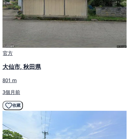
官方
大仙市, 秋田県
801 m
3個月前
收藏