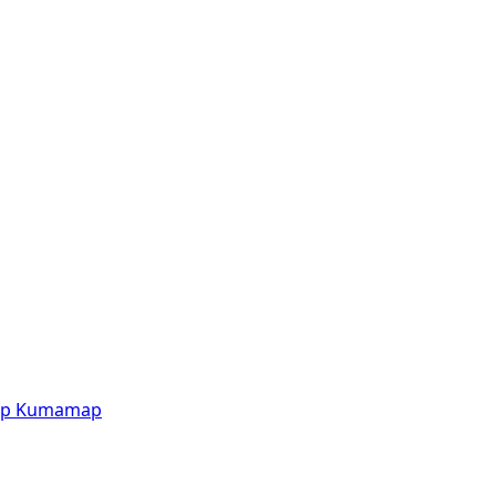
p
Kumamap