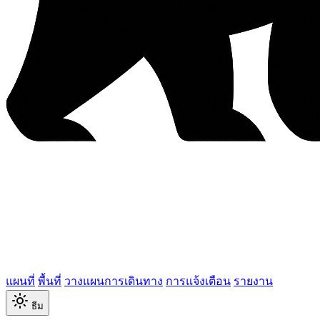
แผนที่
พื้นที่
วางแผนการเดินทาง
การแจ้งเตือน
รายงาน
ธีม