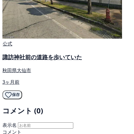
公式
諏訪神社前の道路を歩いていた
秋田県大仙市
3ヶ月前
保存
コメント (0)
表示名
コメント