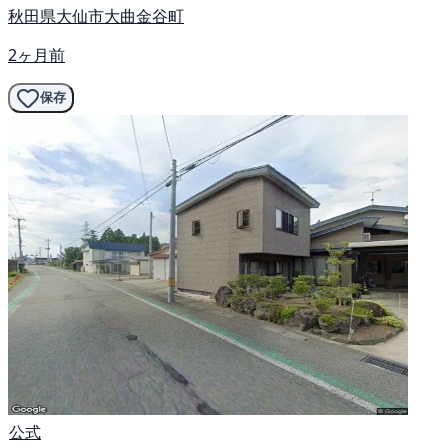
秋田県大仙市大曲金谷町
2ヶ月前
保存
公式