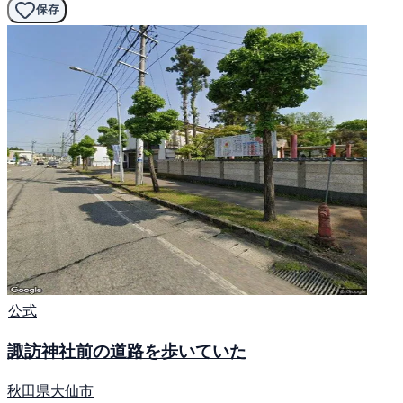
保存
公式
諏訪神社前の道路を歩いていた
秋田県大仙市