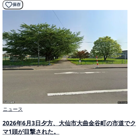
保存
ニュース
2026年6月3日夕方、大仙市大曲金谷町の市道でク
マ1頭が目撃された。