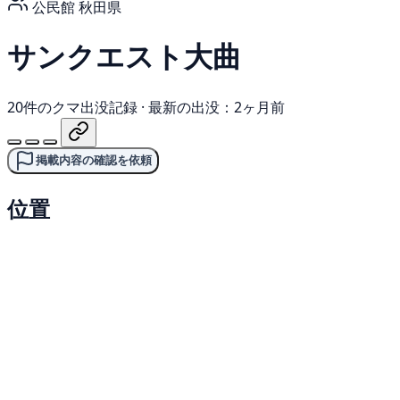
公民館
秋田県
サンクエスト大曲
20件のクマ出没記録
·
最新の出没：2ヶ月前
掲載内容の確認を依頼
位置