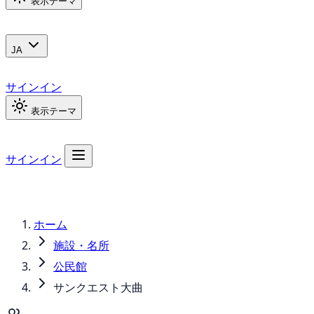
表示テーマ
JA
サインイン
表示テーマ
サインイン
ホーム
施設・名所
公民館
サンクエスト大曲