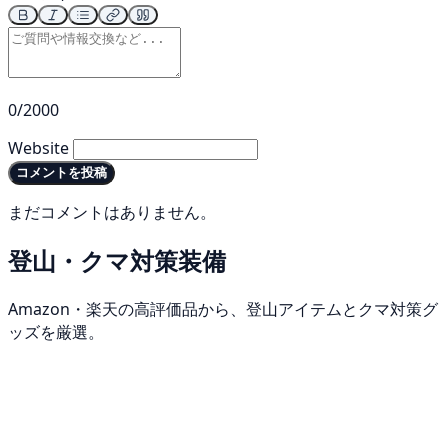
0/2000
Website
コメントを投稿
まだコメントはありません。
登山・クマ対策装備
Amazon・楽天の高評価品から、登山アイテムとクマ対策グ
ッズを厳選。