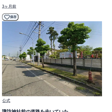
3ヶ月前
保存
公式
諏訪神社前の道路を歩いていた