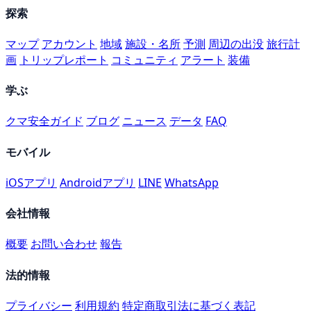
探索
マップ
アカウント
地域
施設・名所
予測
周辺の出没
旅行計
画
トリップレポート
コミュニティ
アラート
装備
学ぶ
クマ安全ガイド
ブログ
ニュース
データ
FAQ
モバイル
iOSアプリ
Androidアプリ
LINE
WhatsApp
会社情報
概要
お問い合わせ
報告
法的情報
プライバシー
利用規約
特定商取引法に基づく表記