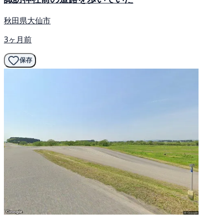
秋田県大仙市
3ヶ月前
保存