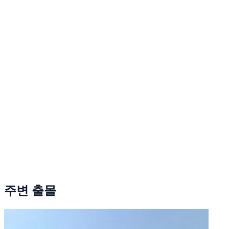
주변 출몰