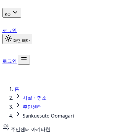
KO
로그인
화면 테마
로그인
홈
시설・명소
주민센터
Sankuesuto Oomagari
주민센터
아키타현