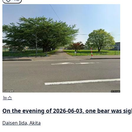
뉴스
On the evening of 2026-06-03, one bear was sig
Daisen Iida, Akita