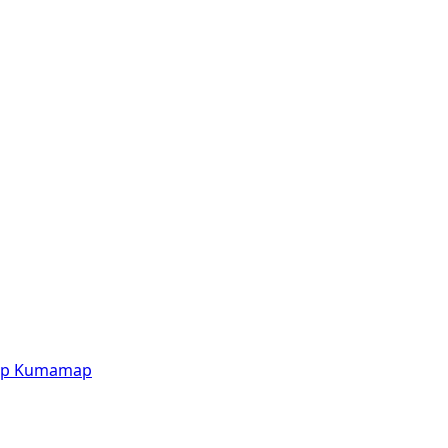
p
Kumamap