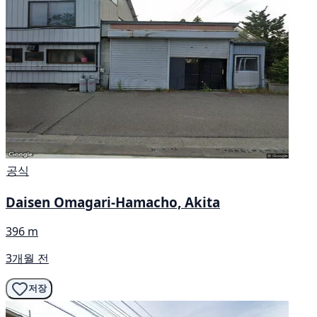
공식
Daisen Omagari-Hamacho, Akita
396 m
3개월 전
저장