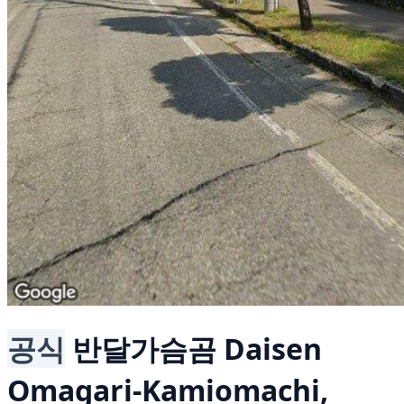
공식
반달가슴곰
Daisen
Omagari-Kamiomachi,