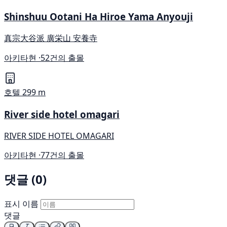
Shinshuu Ootani Ha Hiroe Yama Anyouji
真宗大谷派 廣栄山 安養寺
아키타현 ·
52건의 출몰
호텔
299 m
River side hotel omagari
RIVER SIDE HOTEL OMAGARI
아키타현 ·
77건의 출몰
댓글 (0)
표시 이름
댓글