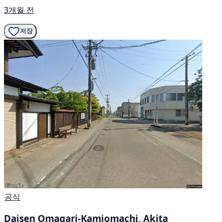
3개월 전
저장
공식
Daisen Omagari-Kamiomachi, Akita