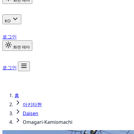
화면 테마
KO
로그인
화면 테마
로그인
홈
아키타현
Daisen
Omagari-Kamiomachi