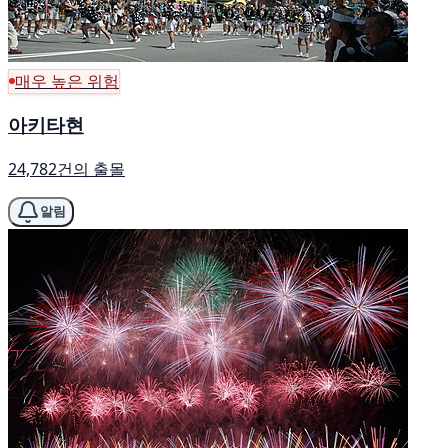
매우 높은 위험
아키타현
24,782건의 출몰
알림