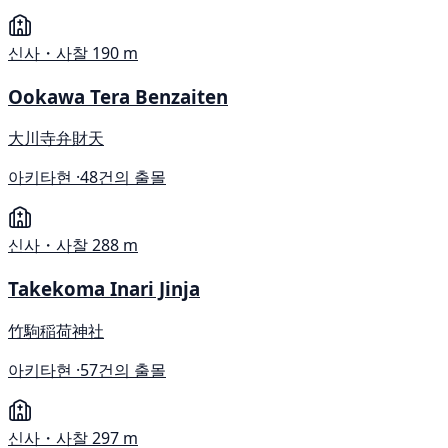
신사・사찰
190 m
Ookawa Tera Benzaiten
大川寺弁財天
아키타현 ·
48건의 출몰
신사・사찰
288 m
Takekoma Inari Jinja
竹駒稲荷神社
아키타현 ·
57건의 출몰
신사・사찰
297 m