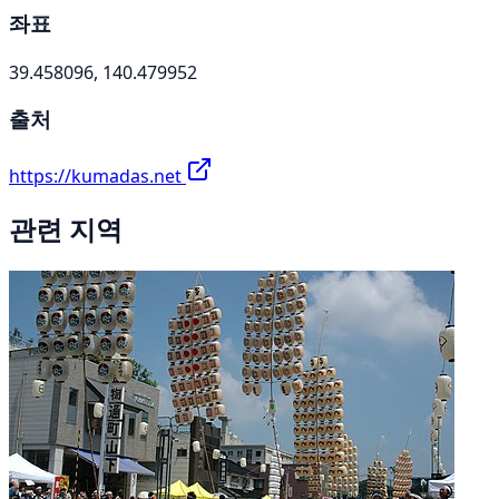
좌표
39.458096, 140.479952
출처
https://kumadas.net
관련 지역