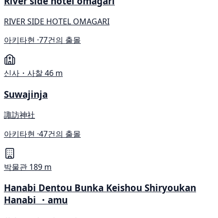
River side hotel omagari
RIVER SIDE HOTEL OMAGARI
아키타현 ·
77건의 출몰
신사・사찰
46 m
Suwajinja
諏訪神社
아키타현 ·
47건의 출몰
박물관
189 m
Hanabi Dentou Bunka Keishou Shiryoukan
Hanabi ・amu