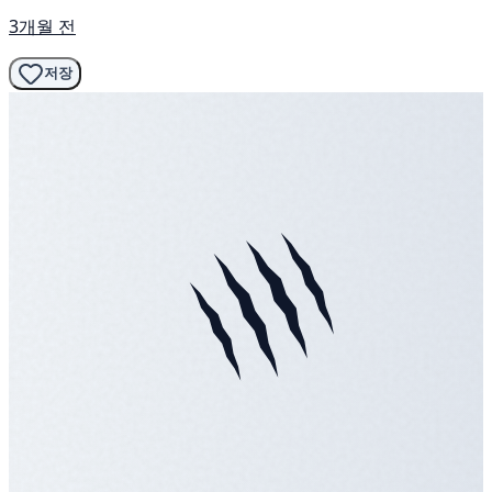
3개월 전
저장