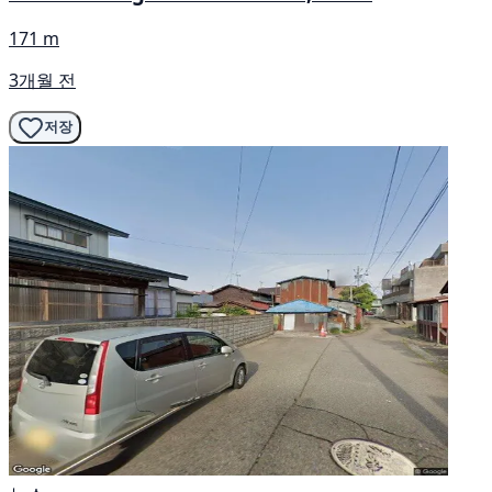
171 m
3개월 전
저장