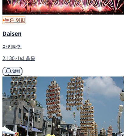
높은 위험
Daisen
아키타현
2,130건의 출몰
알림