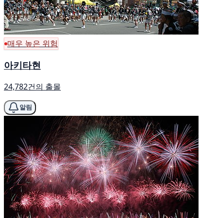
매우 높은 위험
아키타현
24,782건의 출몰
알림