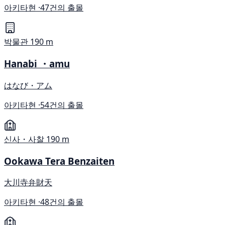
아키타현 ·
47건의 출몰
박물관
190 m
Hanabi ・amu
はなび・アム
아키타현 ·
54건의 출몰
신사・사찰
190 m
Ookawa Tera Benzaiten
大川寺弁財天
아키타현 ·
48건의 출몰