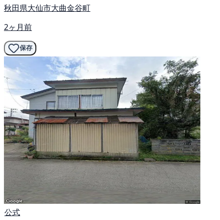
秋田県大仙市大曲金谷町
2ヶ月前
保存
公式