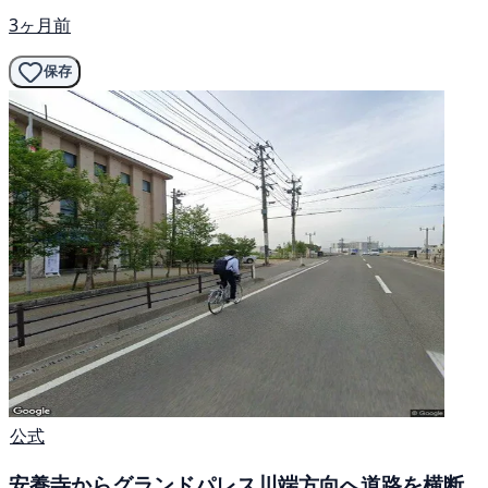
3ヶ月前
保存
公式
安養寺からグランドパレス川端方向へ道路を横断