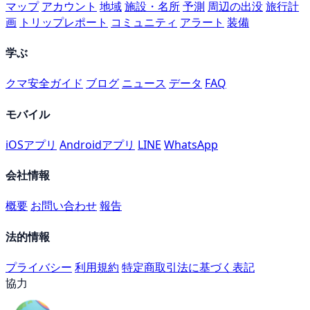
マップ
アカウント
地域
施設・名所
予測
周辺の出没
旅行計
画
トリップレポート
コミュニティ
アラート
装備
学ぶ
クマ安全ガイド
ブログ
ニュース
データ
FAQ
モバイル
iOSアプリ
Androidアプリ
LINE
WhatsApp
会社情報
概要
お問い合わせ
報告
法的情報
プライバシー
利用規約
特定商取引法に基づく表記
協力