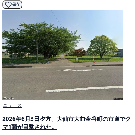
保存
ニュース
2026年6月3日夕方、大仙市大曲金谷町の市道でク
マ1頭が目撃された。