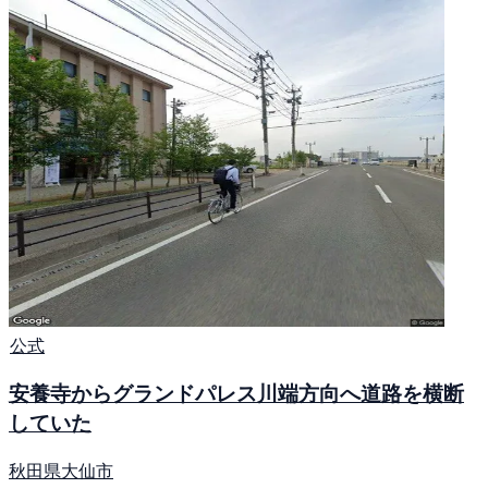
公式
安養寺からグランドパレス川端方向へ道路を横断
していた
秋田県大仙市