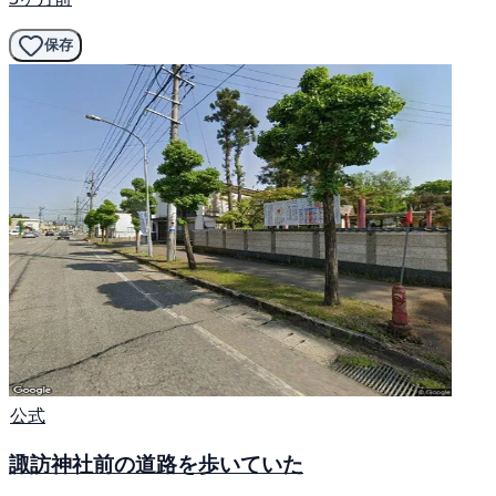
保存
公式
諏訪神社前の道路を歩いていた