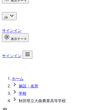
表示テーマ
JA
サインイン
表示テーマ
サインイン
ホーム
施設・名所
学校
秋田県立大曲農業高等学校