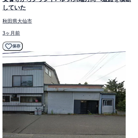
していた
秋田県大仙市
3ヶ月前
保存