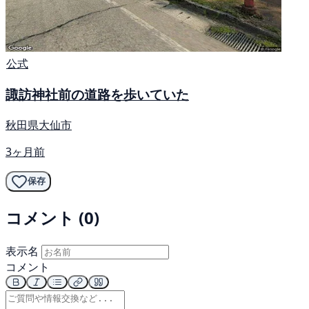
公式
諏訪神社前の道路を歩いていた
秋田県大仙市
3ヶ月前
保存
コメント (0)
表示名
コメント