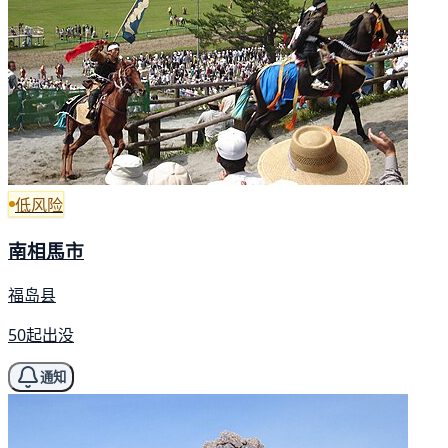
低风险
南相馬市
福岛县
50起出没
通知