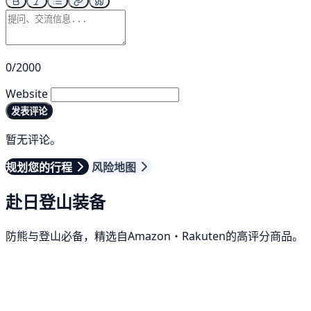
0/2000
Website
发表评论
暂无评论。
规划您的行程
风险地图
赴日登山装备
防熊与登山必备，精选自Amazon・Rakuten的高评分商品。