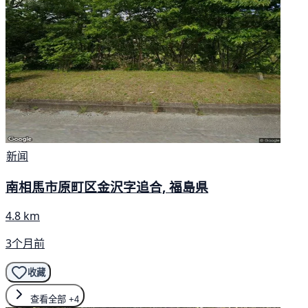
新闻
南相馬市原町区金沢字追合, 福島県
4.8 km
3个月前
收藏
查看全部
+4