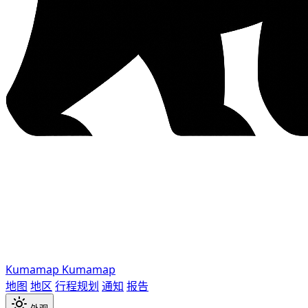
Kumamap
Kumamap
地图
地区
行程规划
通知
报告