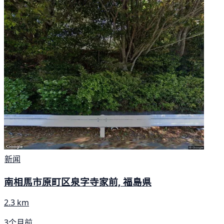
新闻
南相馬市原町区泉字寺家前, 福島県
2.3 km
3个月前