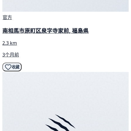
官方
南相馬市原町区泉字寺家前, 福島県
2.3 km
3个月前
收藏