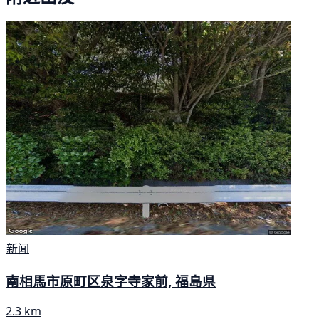
新闻
南相馬市原町区泉字寺家前, 福島県
2.3 km