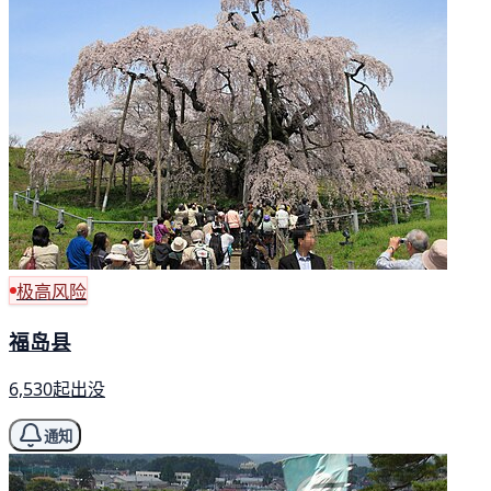
极高风险
福岛县
6,530起出没
通知