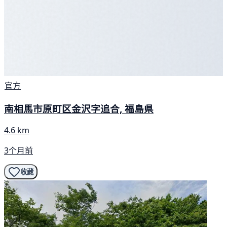
官方
南相馬市原町区金沢字追合, 福島県
4.6 km
3个月前
收藏