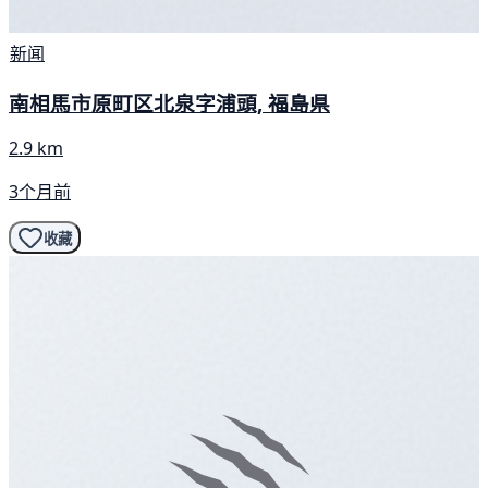
新闻
南相馬市原町区北泉字浦頭, 福島県
2.9 km
3个月前
收藏