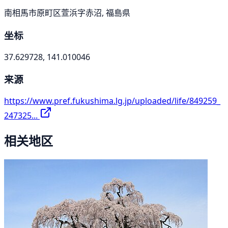
南相馬市原町区萱浜字赤沼, 福島県
坐标
37.629728, 141.010046
来源
https://www.pref.fukushima.lg.jp/uploaded/life/849259_
247325...
相关地区