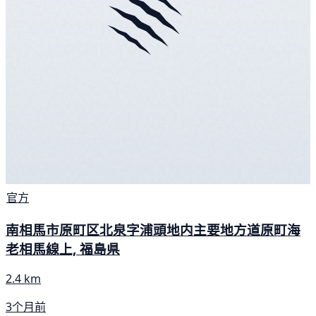
官方
南相馬市原町区北泉字浦頭地内主要地方道原町海
老相馬線上, 福島県
2.4 km
3个月前