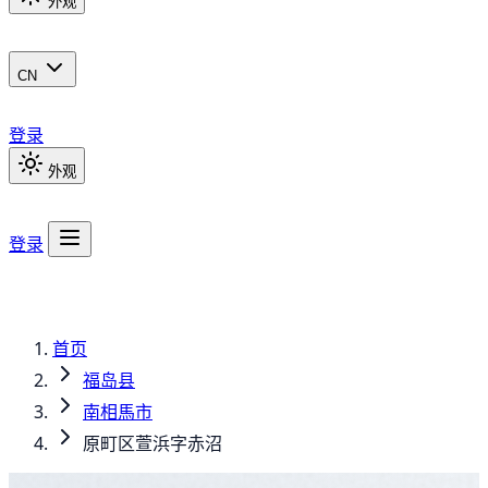
外观
CN
登录
外观
登录
首页
福岛县
南相馬市
原町区萱浜字赤沼