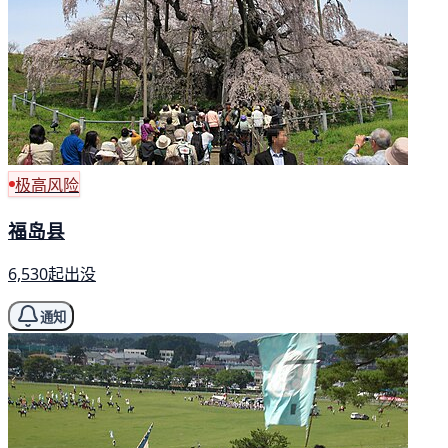
极高风险
福岛县
6,530起出没
通知