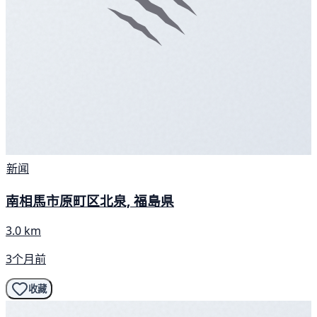
新闻
南相馬市原町区北泉, 福島県
3.0 km
3个月前
收藏