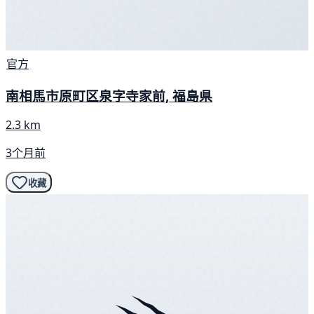
官方
南相馬市原町区泉字寺家前, 福島県
2.3 km
3个月前
收藏