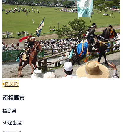
低风险
南相馬市
福岛县
50起出没