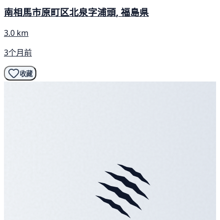
南相馬市原町区北泉字浦頭, 福島県
3.0 km
3个月前
收藏