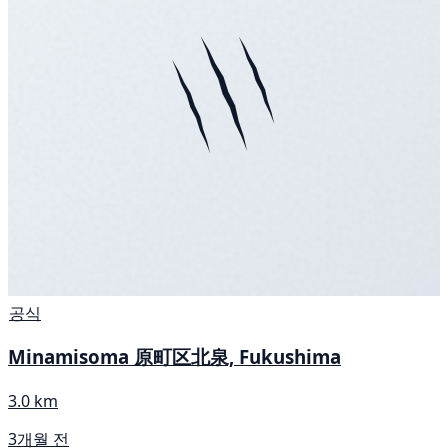
공식
Minamisoma 原町区北泉, Fukushima
3.0 km
3개월 전