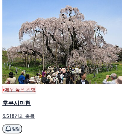
매우 높은 위험
후쿠시마현
6,518건의 출몰
알림