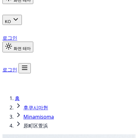
화면 테마
KO
로그인
화면 테마
로그인
홈
후쿠시마현
Minamisoma
原町区萱浜