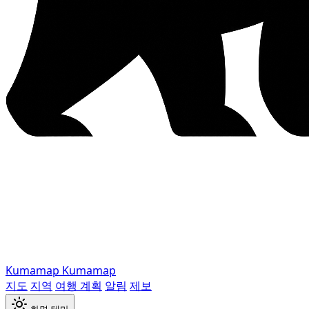
Kumamap
Kumamap
지도
지역
여행 계획
알림
제보