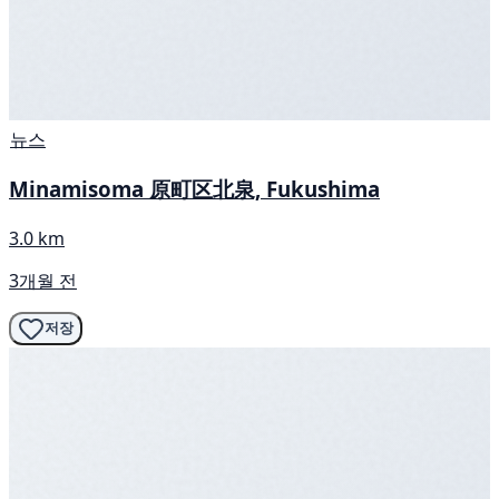
뉴스
Minamisoma 原町区北泉, Fukushima
3.0 km
3개월 전
저장