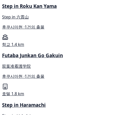
Step in Roku Kan Yama
Step in 六貫山
후쿠시마현 ·
1건의 출몰
학교
1.4 km
Futaba Junkan Go Gakuin
双葉准看護学院
후쿠시마현 ·
1건의 출몰
호텔
1.8 km
Step in Haramachi