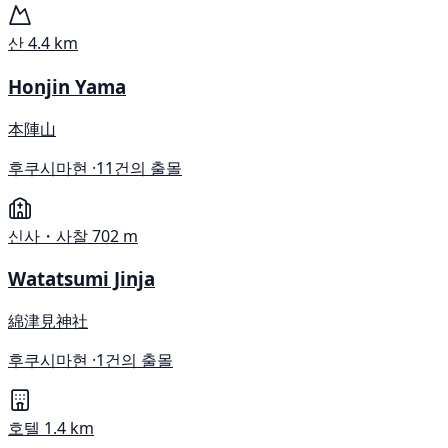
산
4.4 km
Honjin Yama
本陣山
후쿠시마현 ·
11건의 출몰
신사・사찰
702 m
Watatsumi Jinja
綿津見神社
후쿠시마현 ·
1건의 출몰
호텔
1.4 km