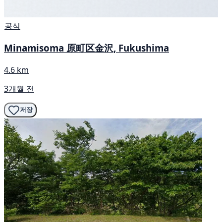
공식
Minamisoma 原町区金沢, Fukushima
4.6 km
3개월 전
저장