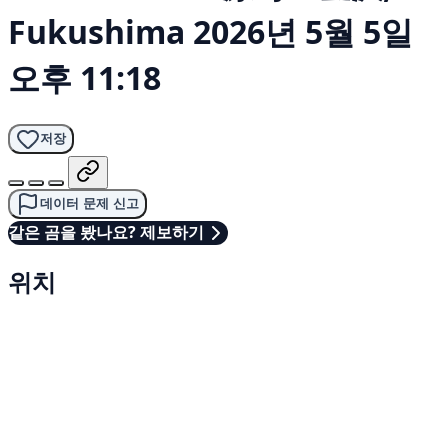
Fukushima
2026년 5월 5일
오후 11:18
저장
데이터 문제 신고
같은 곰을 봤나요? 제보하기
위치