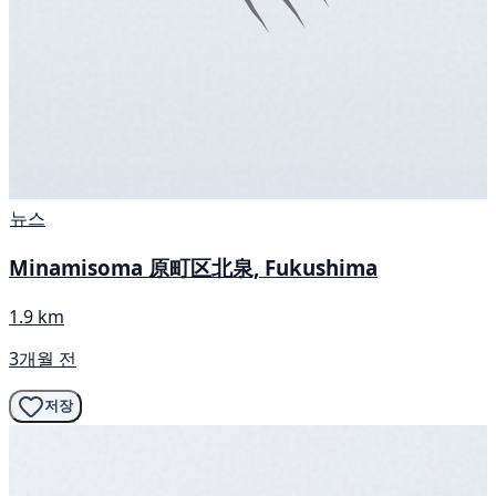
뉴스
Minamisoma 原町区北泉, Fukushima
1.9 km
3개월 전
저장