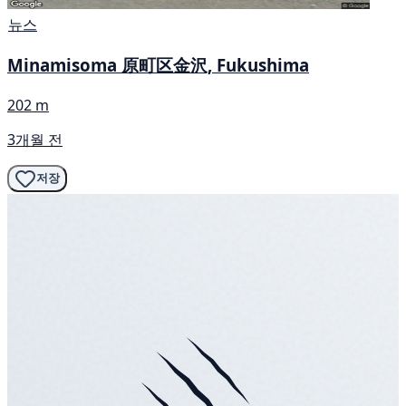
뉴스
Minamisoma 原町区金沢, Fukushima
202 m
3개월 전
저장