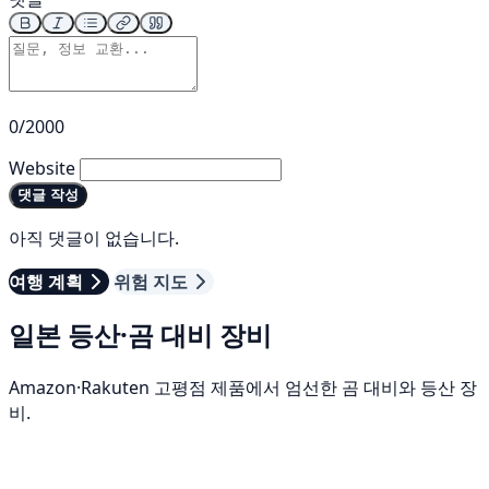
0/2000
Website
댓글 작성
아직 댓글이 없습니다.
여행 계획
위험 지도
일본 등산·곰 대비 장비
Amazon·Rakuten 고평점 제품에서 엄선한 곰 대비와 등산 장
비.