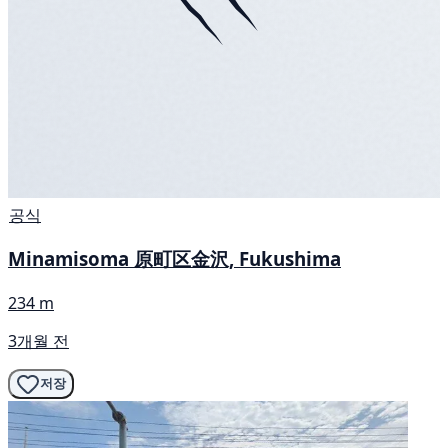
공식
Minamisoma 原町区金沢, Fukushima
234 m
3개월 전
저장