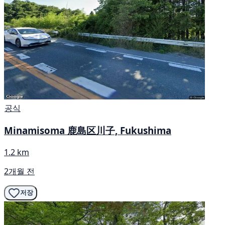
공식
Minamisoma 鹿島区川子, Fukushima
1.2 km
2개월 전
저장