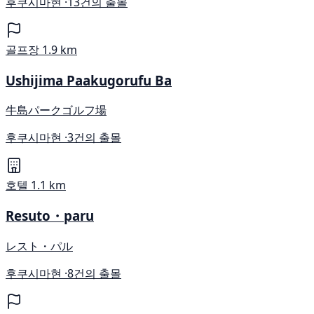
후쿠시마현 ·
13건의 출몰
골프장
1.9 km
Ushijima Paakugorufu Ba
牛島パークゴルフ場
후쿠시마현 ·
3건의 출몰
호텔
1.1 km
Resuto・paru
レスト・パル
후쿠시마현 ·
8건의 출몰