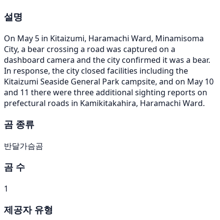
설명
On May 5 in Kitaizumi, Haramachi Ward, Minamisoma
City, a bear crossing a road was captured on a
dashboard camera and the city confirmed it was a bear.
In response, the city closed facilities including the
Kitaizumi Seaside General Park campsite, and on May 10
and 11 there were three additional sighting reports on
prefectural roads in Kamikitakahira, Haramachi Ward.
곰 종류
반달가슴곰
곰 수
1
제공자 유형