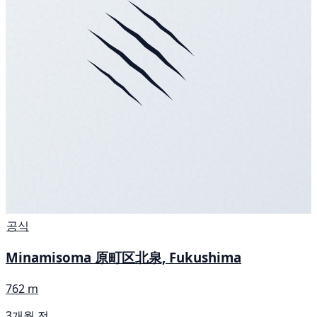
공식
Minamisoma 原町区北泉, Fukushima
762 m
3개월 전