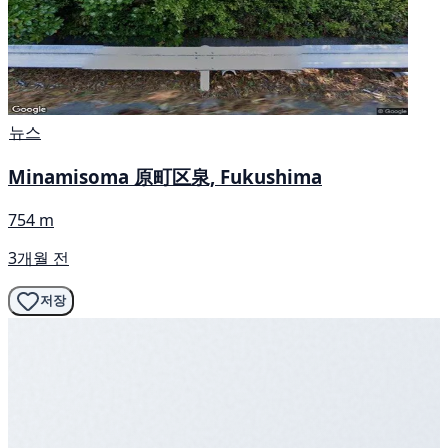
뉴스
Minamisoma 原町区泉, Fukushima
754 m
3개월 전
저장