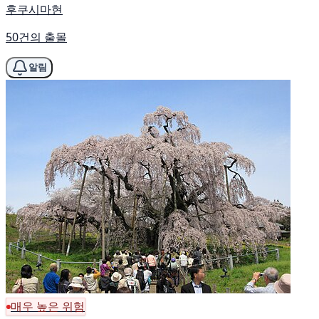
후쿠시마현
50건의 출몰
알림
매우 높은 위험