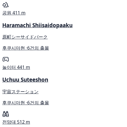
공원
411 m
Haramachi Shiisaidopaaku
原町シーサイドパーク
후쿠시마현 ·
6건의 출몰
놀이터
441 m
Uchuu Suteeshon
宇宙ステーション
후쿠시마현 ·
6건의 출몰
전망대
512 m