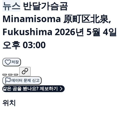
뉴스
반달가슴곰
Minamisoma 原町区北泉,
Fukushima
2026년 5월 4일
오후 03:00
저장
데이터 문제 신고
같은 곰을 봤나요? 제보하기
위치