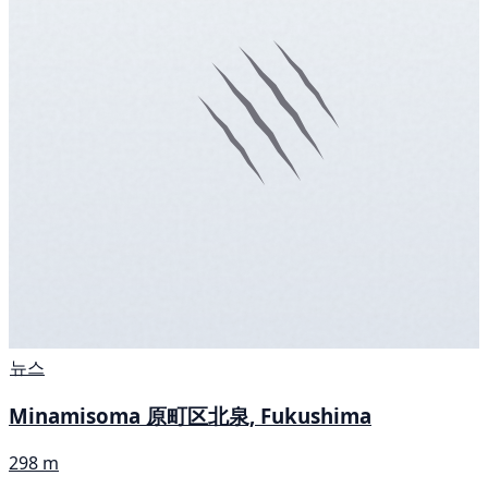
뉴스
Minamisoma 原町区北泉, Fukushima
298 m