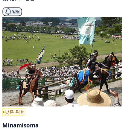
알림
낮은 위험
Minamisoma