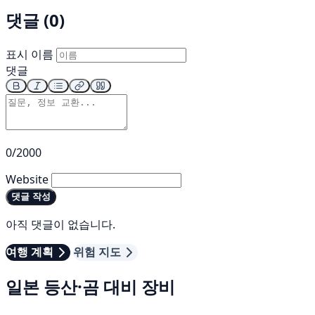
댓글 (0)
표시 이름
댓글
0/2000
Website
댓글 작성
아직 댓글이 없습니다.
여행 계획
위험 지도
일본 등산·곰 대비 장비