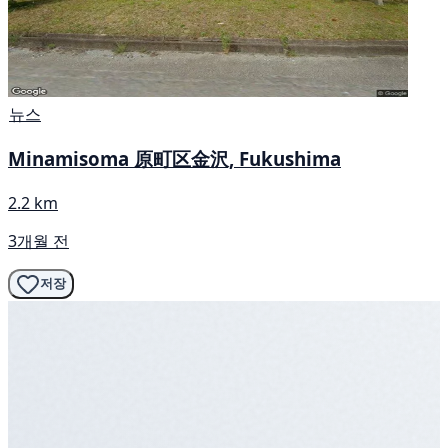
뉴스
Minamisoma 原町区金沢, Fukushima
2.2 km
3개월 전
저장