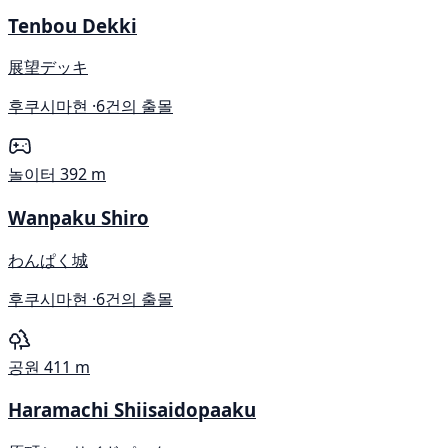
Tenbou Dekki
展望デッキ
후쿠시마현 ·
6건의 출몰
놀이터
392 m
Wanpaku Shiro
わんぱく城
후쿠시마현 ·
6건의 출몰
공원
411 m
Haramachi Shiisaidopaaku