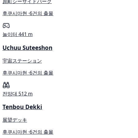
原町シーサイドパーク
후쿠시마현 ·
6건의 출몰
놀이터
441 m
Uchuu Suteeshon
宇宙ステーション
후쿠시마현 ·
6건의 출몰
전망대
512 m
Tenbou Dekki
展望デッキ
후쿠시마현 ·
6건의 출몰