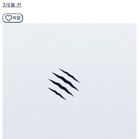
3개월 전
저장