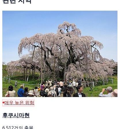
매우 높은 위험
후쿠시마현
6,512건의 출몰