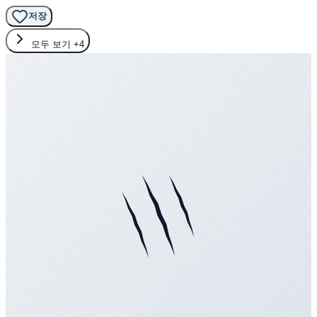
저장
모두 보기
+4