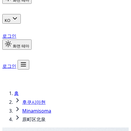
화면 테마
KO
로그인
화면 테마
로그인
홈
후쿠시마현
Minamisoma
原町区北泉