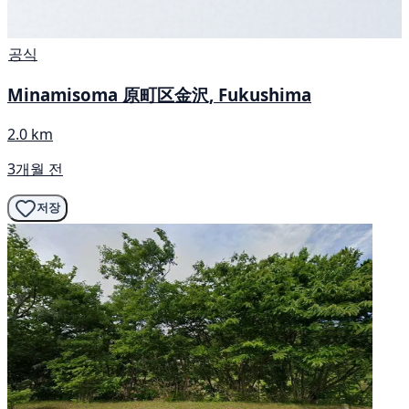
공식
Minamisoma 原町区金沢, Fukushima
2.0 km
3개월 전
저장