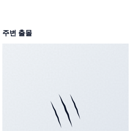
주변 출몰