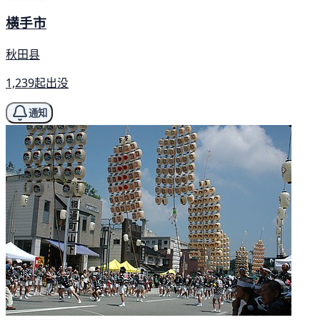
横手市
秋田县
1,239起出没
通知