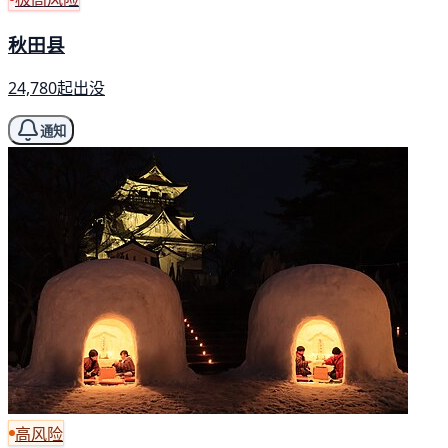
秋田县
24,780起出没
通知
高风险