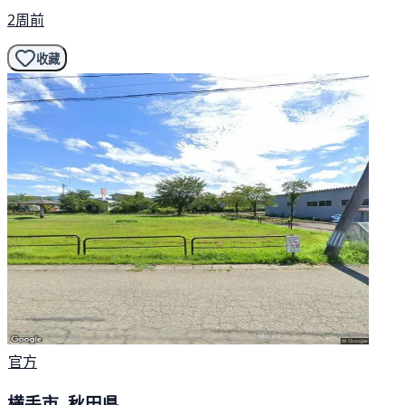
2周前
收藏
官方
横手市, 秋田県