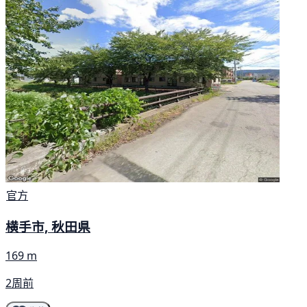
官方
横手市, 秋田県
169 m
2周前