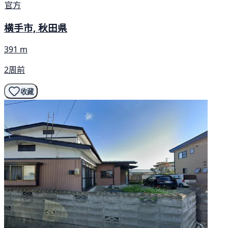
官方
横手市, 秋田県
391 m
2周前
收藏