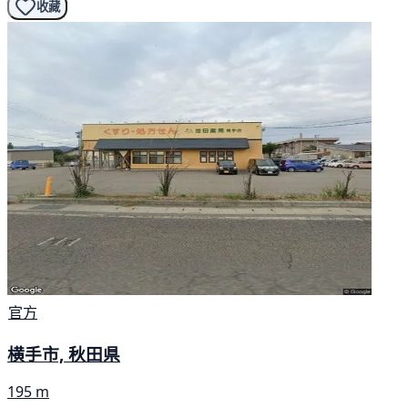
收藏
官方
横手市, 秋田県
195 m