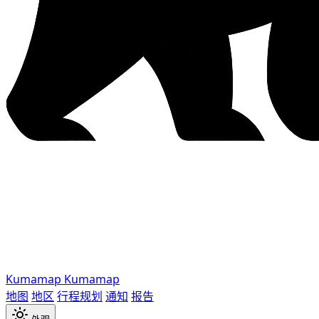
Kumamap
Kumamap
地图
地区
行程规划
通知
报告