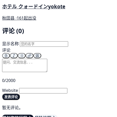
ホテル クォードインyokote
秋田县 ·
161起出没
评论 (0)
显示名称
评论
0/2000
Website
发表评论
暂无评论。