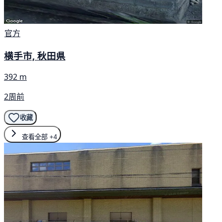
官方
横手市, 秋田県
392 m
2周前
收藏
查看全部
+4