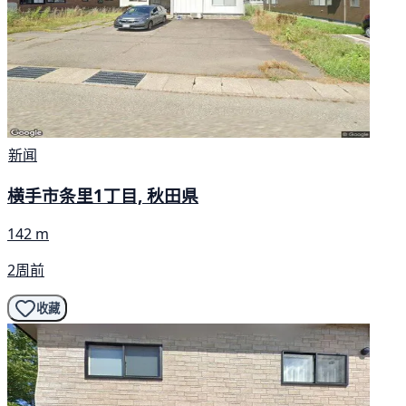
新闻
横手市条里1丁目, 秋田県
142 m
2周前
收藏