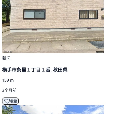
新闻
横手市条里１丁目１番, 秋田県
159 m
3个月前
收藏