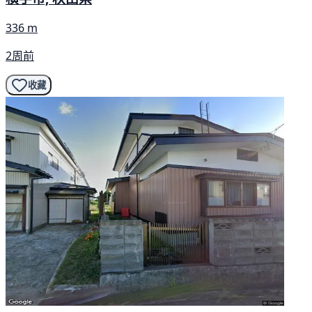
336 m
2周前
收藏