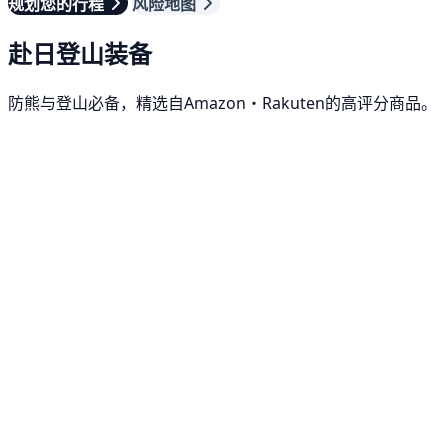
规划您的行程
风险地图
赴日登山装备
防熊与登山必备，精选自Amazon・Rakuten的高评分商品。