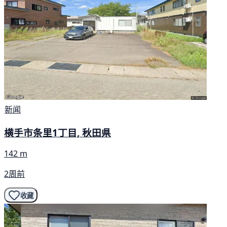
新闻
横手市条里1丁目, 秋田県
142 m
2周前
收藏