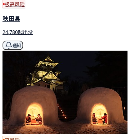
极高风险
秋田县
24,780起出没
通知