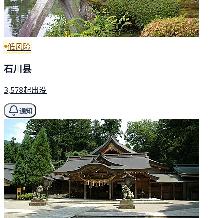
低风险
石川县
3,578起出没
通知