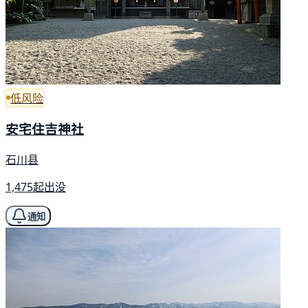
低风险
安宅住吉神社
石川县
1,475起出没
通知