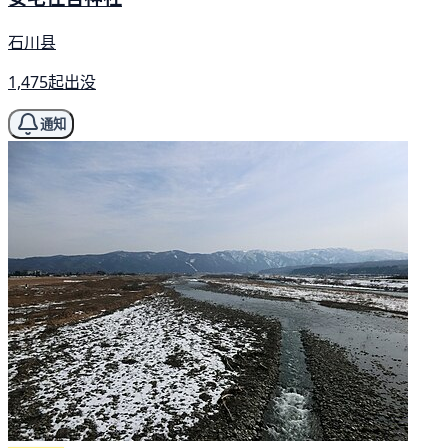
石川县
1,475起出没
通知