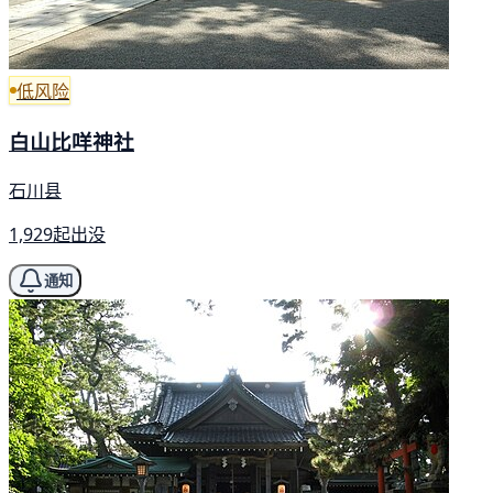
低风险
白山比咩神社
石川县
1,929起出没
通知