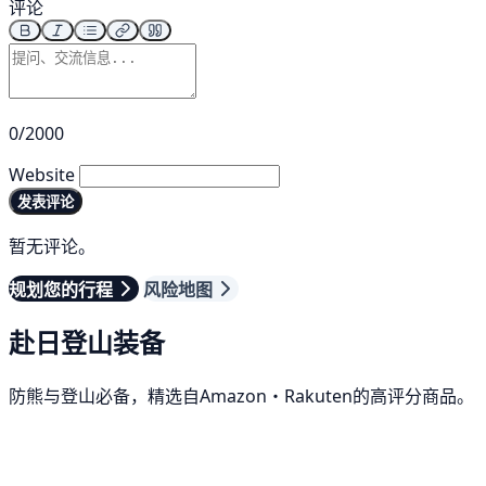
评论
0/2000
Website
发表评论
暂无评论。
规划您的行程
风险地图
赴日登山装备
防熊与登山必备，精选自Amazon・Rakuten的高评分商品。