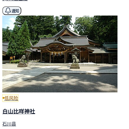
通知
低风险
白山比咩神社
石川县