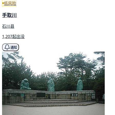
低风险
手取川
石川县
1,207起出没
通知