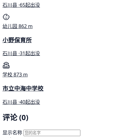
石川县 ·
65起出没
幼儿园
862 m
小野保育所
石川县 ·
31起出没
学校
873 m
市立中海中学校
石川县 ·
40起出没
评论 (0)
显示名称