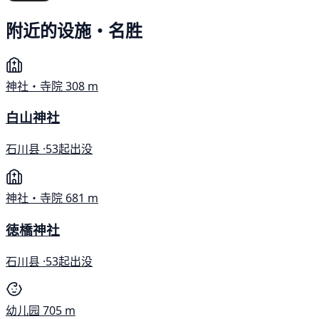
附近的设施・名胜
神社・寺院
308 m
白山神社
石川县 ·
53起出没
神社・寺院
681 m
徳橋神社
石川县 ·
53起出没
幼儿园
705 m