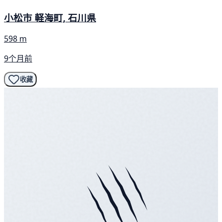
小松市 軽海町, 石川県
598 m
9个月前
收藏