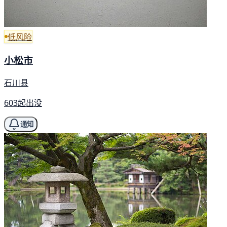
低风险
小松市
石川县
603起出没
通知