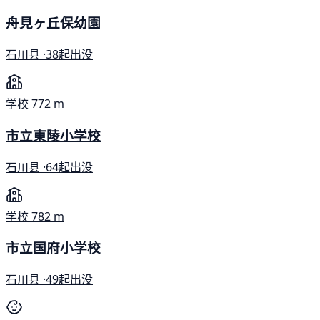
舟見ヶ丘保幼園
石川县 ·
38起出没
学校
772 m
市立東陵小学校
石川县 ·
64起出没
学校
782 m
市立国府小学校
石川县 ·
49起出没