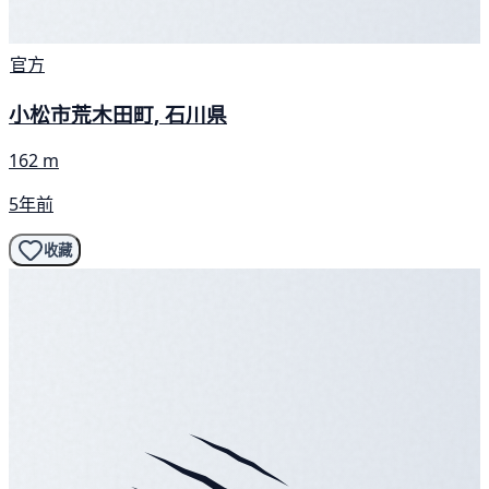
官方
小松市荒木田町, 石川県
162 m
5年前
收藏