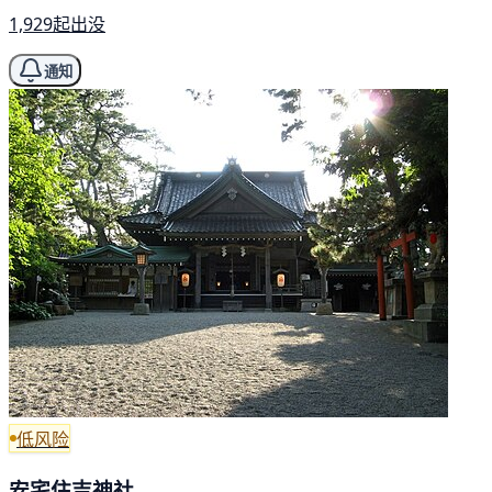
1,929起出没
通知
低风险
安宅住吉神社