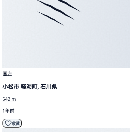
官方
小松市 軽海町, 石川県
542 m
1年前
收藏