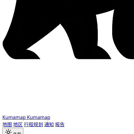
Kumamap
Kumamap
地图
地区
行程规划
通知
报告