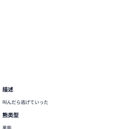
描述
叫んだら逃げていった
熊类型
黑熊