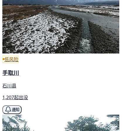
低风险
手取川
石川县
1,207起出没
通知