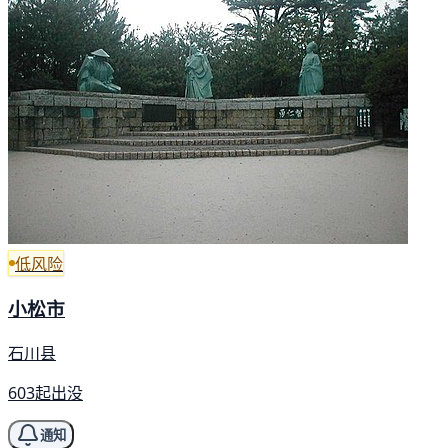
低风险
小松市
石川县
603起出没
通知