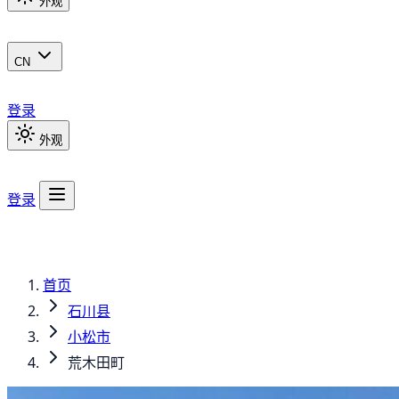
外观
CN
登录
外观
登录
首页
石川县
小松市
荒木田町