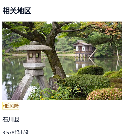
相关地区
低风险
石川县
3,578起出没