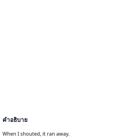
คำอธิบาย
When I shouted, it ran away.