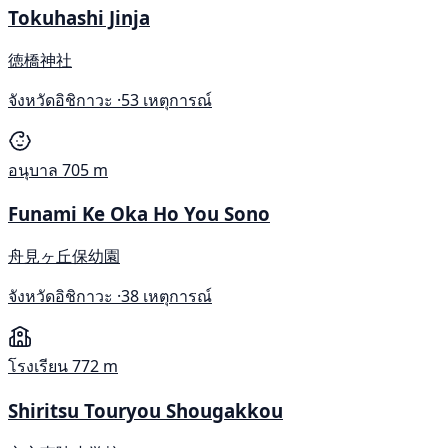
Tokuhashi Jinja
徳橋神社
จังหวัดอิชิกาวะ ·
53 เหตุการณ์
อนุบาล
705 m
Funami Ke Oka Ho You Sono
舟見ヶ丘保幼園
จังหวัดอิชิกาวะ ·
38 เหตุการณ์
โรงเรียน
772 m
Shiritsu Touryou Shougakkou