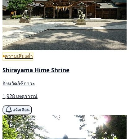
ความเสี่ยงต่ำ
Shirayama Hime Shrine
จังหวัดอิชิกาวะ
1,928 เหตุการณ์
แจ้งเตือน