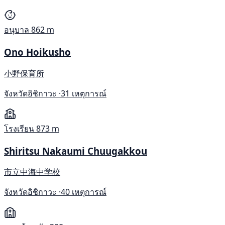
อนุบาล
862 m
Ono Hoikusho
小野保育所
จังหวัดอิชิกาวะ ·
31 เหตุการณ์
โรงเรียน
873 m
Shiritsu Nakaumi Chuugakkou
市立中海中学校
จังหวัดอิชิกาวะ ·
40 เหตุการณ์