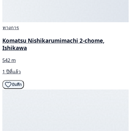
ทางการ
Komatsu Nishikarumimachi 2-chome,
Ishikawa
542 m
1 ปีที่แล้ว
บันทึก