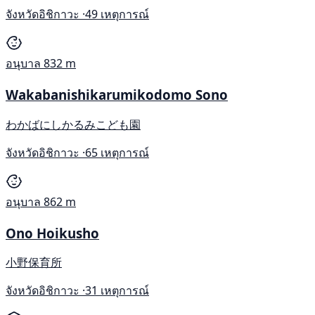
จังหวัดอิชิกาวะ ·
49 เหตุการณ์
อนุบาล
832 m
Wakabanishikarumikodomo Sono
わかばにしかるみこども園
จังหวัดอิชิกาวะ ·
65 เหตุการณ์
อนุบาล
862 m
Ono Hoikusho
小野保育所
จังหวัดอิชิกาวะ ·
31 เหตุการณ์