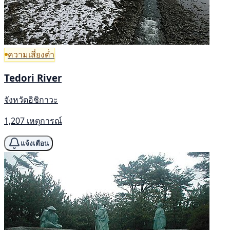
ความเสี่ยงต่ำ
Tedori River
จังหวัดอิชิกาวะ
1,207 เหตุการณ์
แจ้งเตือน