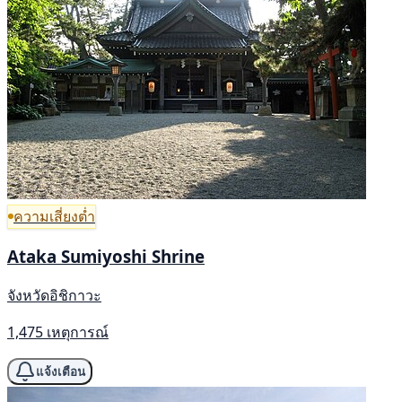
ความเสี่ยงต่ำ
Ataka Sumiyoshi Shrine
จังหวัดอิชิกาวะ
1,475 เหตุการณ์
แจ้งเตือน