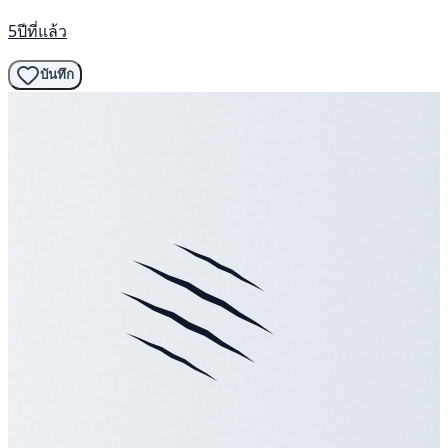
5ปีที่แล้ว
บันทึก