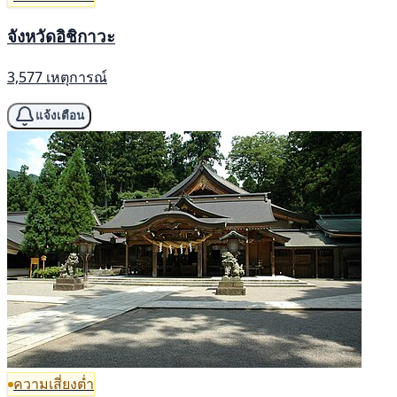
จังหวัดอิชิกาวะ
3,577 เหตุการณ์
แจ้งเตือน
ความเสี่ยงต่ำ