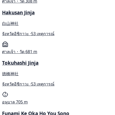
ศาลเจ้า・วัด
308 m
Hakusan Jinja
白山神社
จังหวัดอิชิกาวะ ·
53 เหตุการณ์
ศาลเจ้า・วัด
681 m
Tokuhashi Jinja
徳橋神社
จังหวัดอิชิกาวะ ·
53 เหตุการณ์
อนุบาล
705 m
Funami Ke Oka Ho You Sono