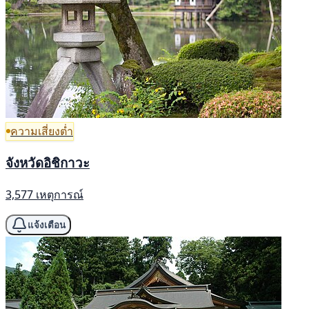
ความเสี่ยงต่ำ
จังหวัดอิชิกาวะ
3,577 เหตุการณ์
แจ้งเตือน