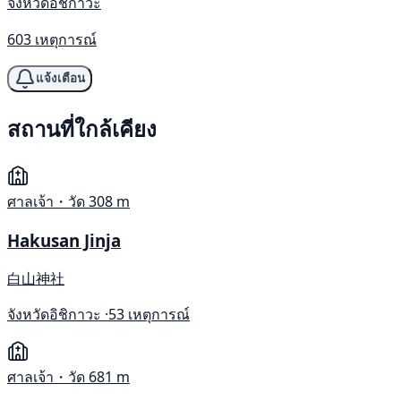
จังหวัดอิชิกาวะ
603 เหตุการณ์
แจ้งเตือน
สถานที่ใกล้เคียง
ศาลเจ้า・วัด
308 m
Hakusan Jinja
白山神社
จังหวัดอิชิกาวะ ·
53 เหตุการณ์
ศาลเจ้า・วัด
681 m