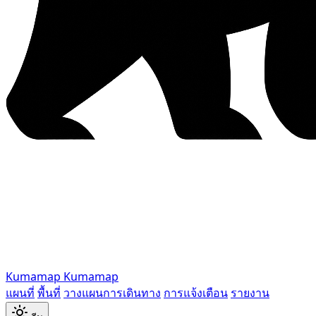
Kumamap
Kumamap
แผนที่
พื้นที่
วางแผนการเดินทาง
การแจ้งเตือน
รายงาน