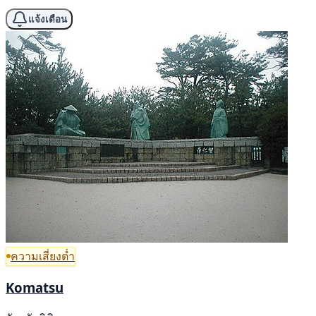
แจ้งเตือน
ความเสี่ยงต่ำ
Komatsu