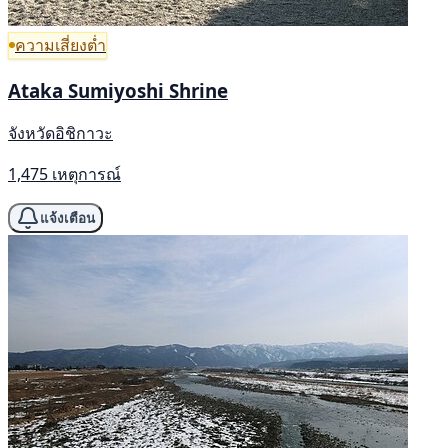
ความเสี่ยงต่ำ
Ataka Sumiyoshi Shrine
จังหวัดอิชิกาวะ
1,475 เหตุการณ์
แจ้งเตือน