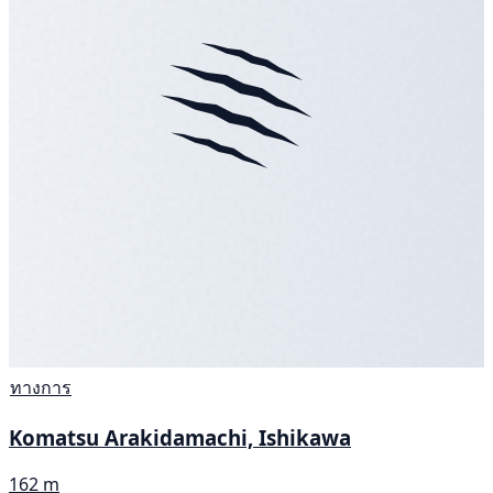
ทางการ
Komatsu Arakidamachi, Ishikawa
162 m