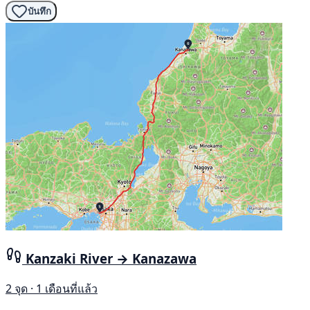
บันทึก
Kanzaki River → Kanazawa
2 จุด · 1 เดือนที่แล้ว