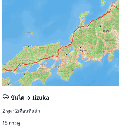
บันได → Iizuka
2 จุด · 2เดือนที่แล้ว
15 การดู