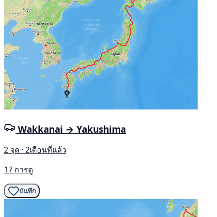
Wakkanai → Yakushima
2 จุด · 2เดือนที่แล้ว
17 การดู
บันทึก