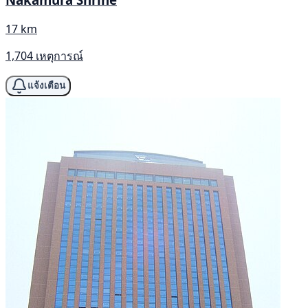
17 km
1,704 เหตุการณ์
แจ้งเตือน