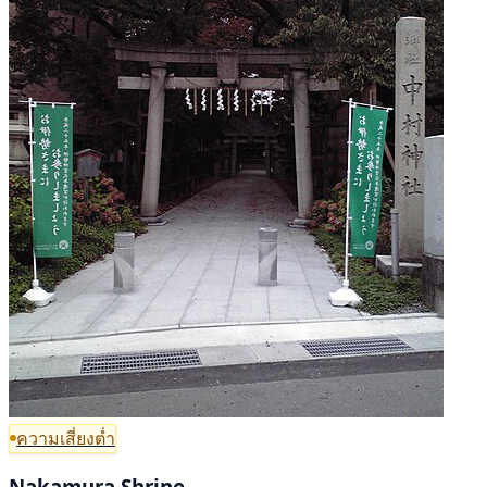
ความเสี่ยงต่ำ
Nakamura Shrine