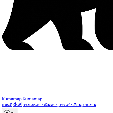
Kumamap
Kumamap
แผนที่
พื้นที่
วางแผนการเดินทาง
การแจ้งเตือน
รายงาน