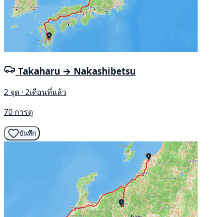
Takaharu → Nakashibetsu
2 จุด · 2เดือนที่แล้ว
70 การดู
บันทึก