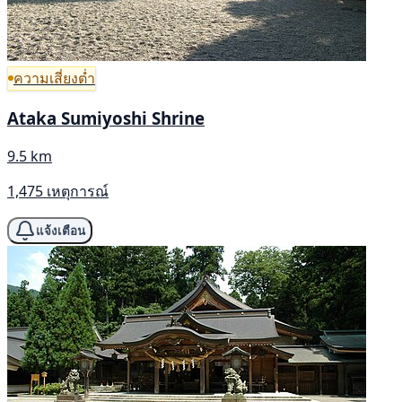
ความเสี่ยงต่ำ
Ataka Sumiyoshi Shrine
9.5 km
1,475 เหตุการณ์
แจ้งเตือน