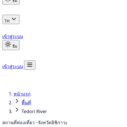
ธีม
TH
เข้าสู่ระบบ
ธีม
เข้าสู่ระบบ
หน้าแรก
พื้นที่
Tedori River
สถานที่ท่องเที่ยว · จังหวัดอิชิกาวะ