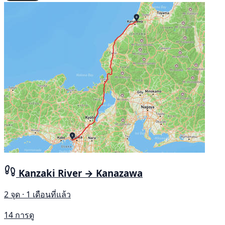
Kanzaki River → Kanazawa
2 จุด · 1 เดือนที่แล้ว
14 การดู