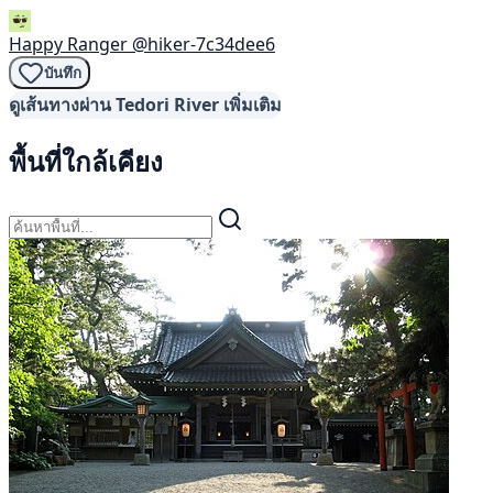
Happy Ranger
@hiker-7c34dee6
บันทึก
ดูเส้นทางผ่าน Tedori River เพิ่มเติม
พื้นที่ใกล้เคียง