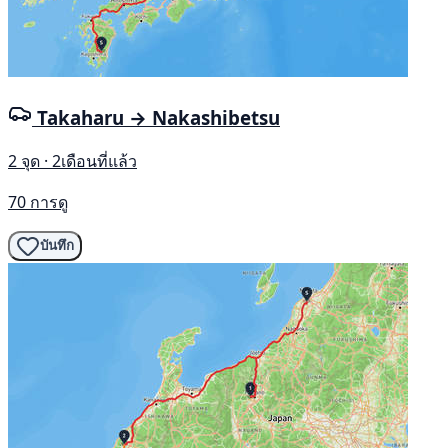
Takaharu → Nakashibetsu
2 จุด · 2เดือนที่แล้ว
70 การดู
บันทึก