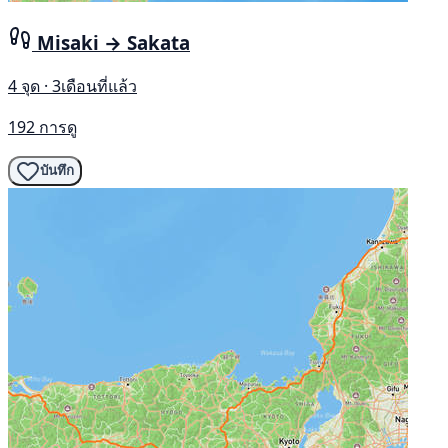
Misaki → Sakata
4 จุด · 3เดือนที่แล้ว
192 การดู
บันทึก