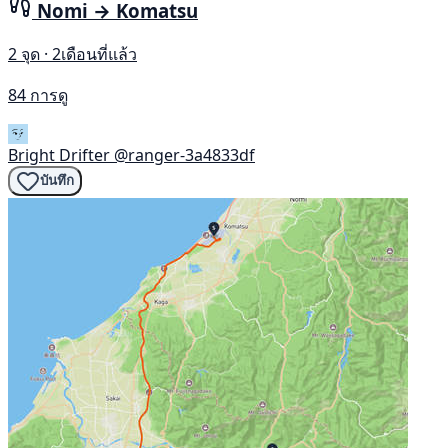
Nomi → Komatsu
2 จุด · 2เดือนที่แล้ว
84 การดู
Bright Drifter
@ranger-3a4833df
บันทึก