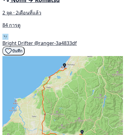
2 จุด · 2เดือนที่แล้ว
84 การดู
Bright Drifter
@ranger-3a4833df
บันทึก