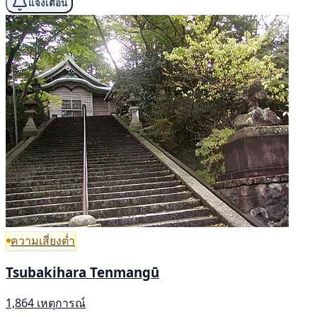
แจ้งเตือน
ความเสี่ยงต่ำ
Tsubakihara Tenmangū
1,864 เหตุการณ์