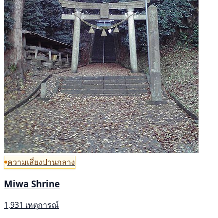
ความเสี่ยงปานกลาง
Miwa Shrine
1,931 เหตุการณ์