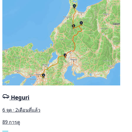
Heguri
6 จุด · 2เดือนที่แล้ว
89 การดู