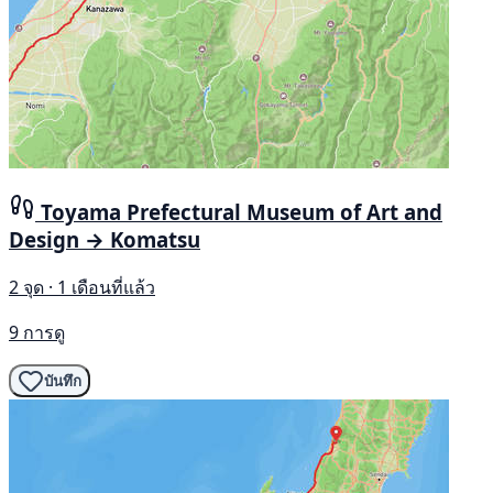
Toyama Prefectural Museum of Art and
Design → Komatsu
2 จุด · 1 เดือนที่แล้ว
9 การดู
บันทึก