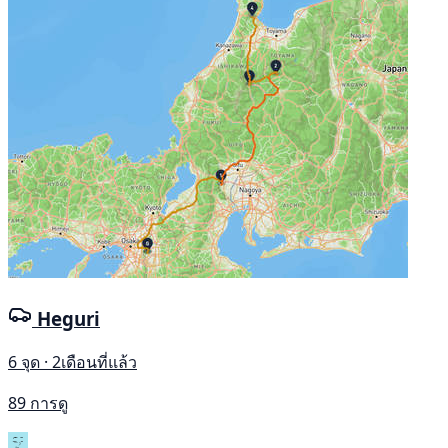
Heguri
6 จุด · 2เดือนที่แล้ว
89 การดู