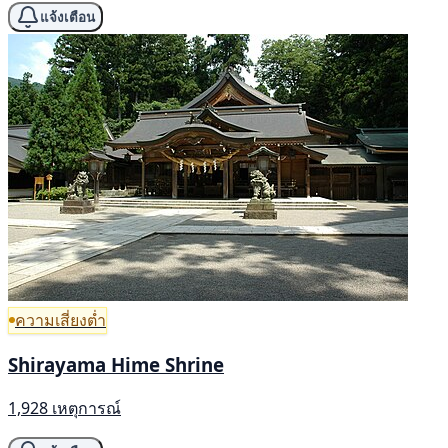
แจ้งเตือน
ความเสี่ยงต่ำ
Shirayama Hime Shrine
1,928 เหตุการณ์