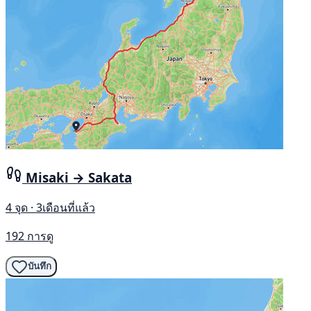
Misaki → Sakata
4 จุด · 3เดือนที่แล้ว
192 การดู
บันทึก