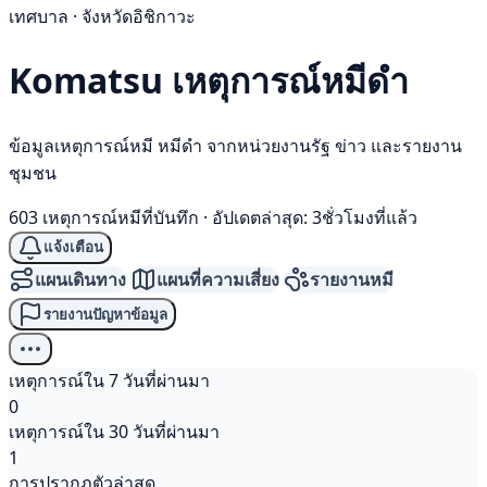
เทศบาล · จังหวัดอิชิกาวะ
Komatsu เหตุการณ์
หมีดำ
ข้อมูลเหตุการณ์หมี หมีดำ จากหน่วยงานรัฐ ข่าว และรายงาน
ชุมชน
603 เหตุการณ์หมีที่บันทึก
·
อัปเดตล่าสุด: 3ชั่วโมงที่แล้ว
แจ้งเตือน
แผนเดินทาง
แผนที่ความเสี่ยง
รายงานหมี
รายงานปัญหาข้อมูล
เหตุการณ์ใน 7 วันที่ผ่านมา
0
เหตุการณ์ใน 30 วันที่ผ่านมา
1
การปรากฏตัวล่าสุด