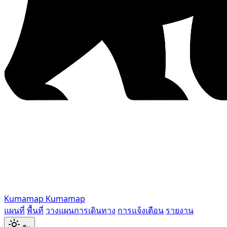
Kumamap
Kumamap
แผนที่
พื้นที่
วางแผนการเดินทาง
การแจ้งเตือน
รายงาน