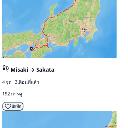
Misaki → Sakata
4 จุด · 3เดือนที่แล้ว
192 การดู
บันทึก