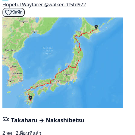
Hopeful Wayfarer
@walker-df5fd972
บันทึก
Takaharu → Nakashibetsu
2 จุด · 2เดือนที่แล้ว