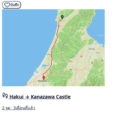
บันทึก
Hakui → Kanazawa Castle
2 จุด · 3เดือนที่แล้ว