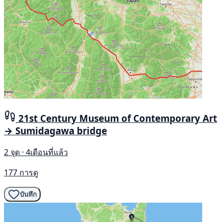
21st Century Museum of Contemporary Art
→ Sumidagawa bridge
2 จุด · 4เดือนที่แล้ว
177 การดู
บันทึก