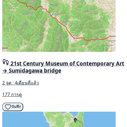
21st Century Museum of Contemporary Art
→ Sumidagawa bridge
2 จุด · 4เดือนที่แล้ว
177 การดู
บันทึก