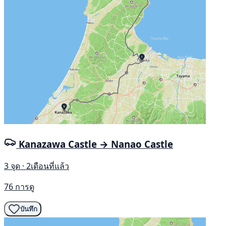
Kanazawa Castle → Nanao Castle
3 จุด · 2เดือนที่แล้ว
76 การดู
บันทึก