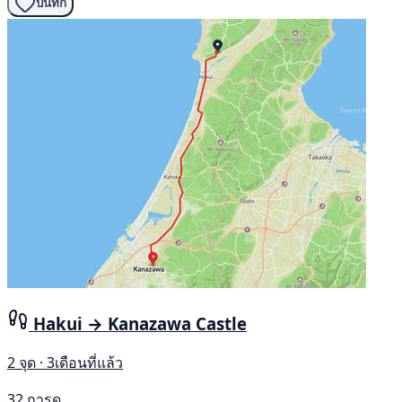
บันทึก
Hakui → Kanazawa Castle
2 จุด · 3เดือนที่แล้ว
32 การดู