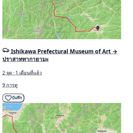
Ishikawa Prefectural Museum of Art →
ปราสาททากายามะ
2 จุด · 1 เดือนที่แล้ว
9 การดู
บันทึก