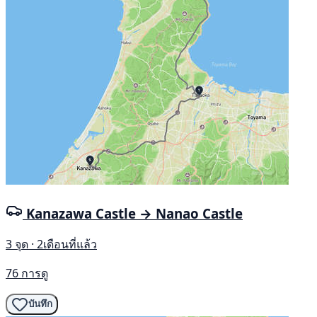
Kanazawa Castle → Nanao Castle
3 จุด · 2เดือนที่แล้ว
76 การดู
บันทึก