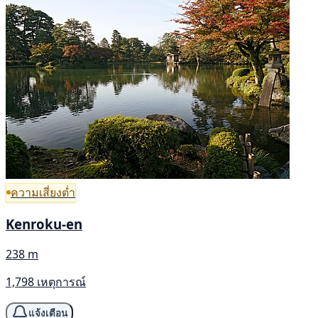
ความเสี่ยงต่ำ
Kenroku-en
238 m
1,798 เหตุการณ์
แจ้งเตือน