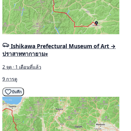
Ishikawa Prefectural Museum of Art →
ปราสาททากายามะ
2 จุด · 1 เดือนที่แล้ว
9 การดู
บันทึก