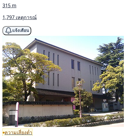
315 m
1,797 เหตุการณ์
แจ้งเตือน
ความเสี่ยงต่ำ