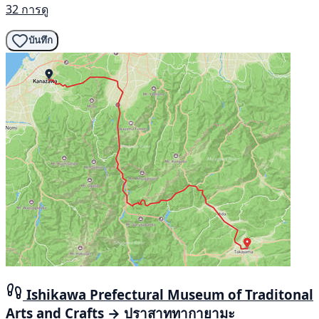
32 การดู
บันทึก
Ishikawa Prefectural Museum of Traditonal
Arts and Crafts → ปราสาททากายามะ