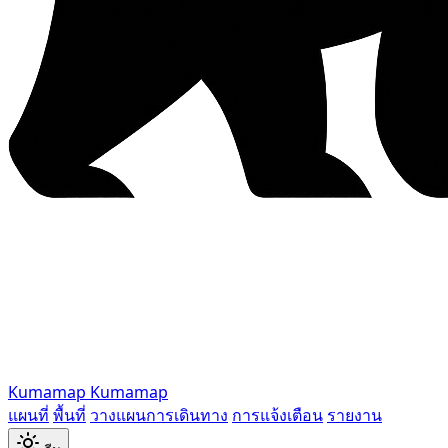
Kumamap
Kumamap
แผนที่
พื้นที่
วางแผนการเดินทาง
การแจ้งเตือน
รายงาน