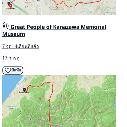
Great People of Kanazawa Memorial
Museum
7 จุด · 4เดือนที่แล้ว
17 การดู
บันทึก