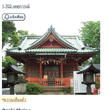
1,702 เหตุการณ์
แจ้งเตือน
ความเสี่ยงต่ำ