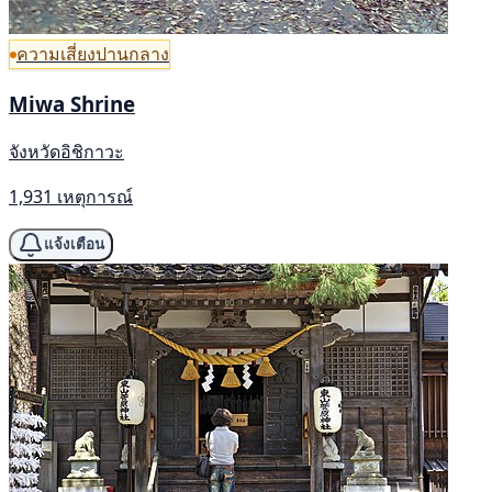
ความเสี่ยงปานกลาง
Miwa Shrine
จังหวัดอิชิกาวะ
1,931 เหตุการณ์
แจ้งเตือน