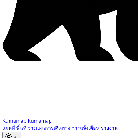
Kumamap
Kumamap
แผนที่
พื้นที่
วางแผนการเดินทาง
การแจ้งเตือน
รายงาน