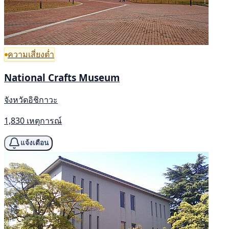
ความเสี่ยงต่ำ
National Crafts Museum
จังหวัดอิชิกาวะ
1,830 เหตุการณ์
แจ้งเตือน