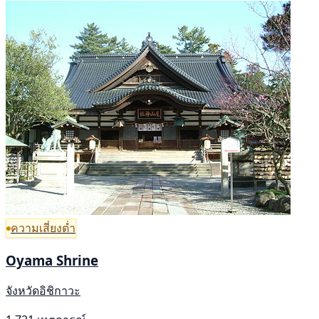
ความเสี่ยงต่ำ
Oyama Shrine
จังหวัดอิชิกาวะ