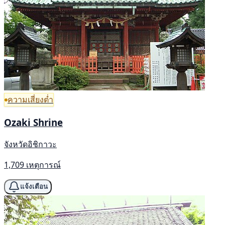
ความเสี่ยงต่ำ
Ozaki Shrine
จังหวัดอิชิกาวะ
1,709 เหตุการณ์
แจ้งเตือน