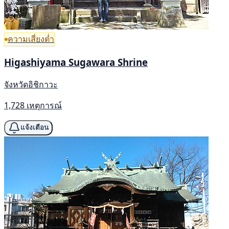
ความเสี่ยงต่ำ
Higashiyama Sugawara Shrine
จังหวัดอิชิกาวะ
1,728 เหตุการณ์
แจ้งเตือน