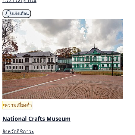
1,721 เหตุการณ์
แจ้งเตือน
ความเสี่ยงต่ำ
National Crafts Museum
จังหวัดอิชิกาวะ