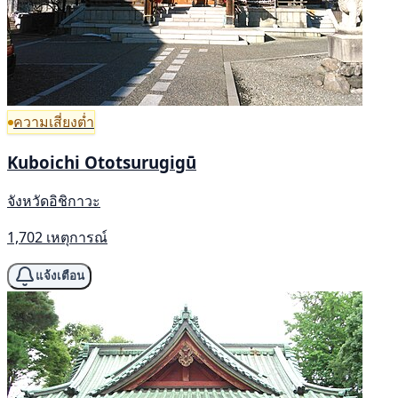
ความเสี่ยงต่ำ
Kuboichi Ototsurugigū
จังหวัดอิชิกาวะ
1,702 เหตุการณ์
แจ้งเตือน