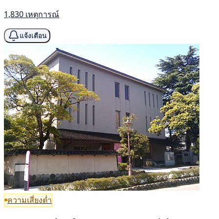
1,830 เหตุการณ์
แจ้งเตือน
ความเสี่ยงต่ำ