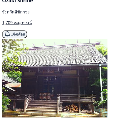
Ozaki Shrine
จังหวัดอิชิกาวะ
1,709 เหตุการณ์
แจ้งเตือน