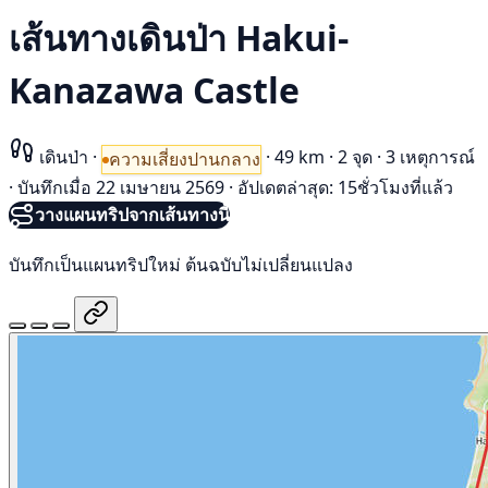
เส้นทางเดินป่า Hakui-
Kanazawa Castle
เดินป่า
·
·
49 km
·
2 จุด
·
3 เหตุการณ์
ความเสี่ยงปานกลาง
·
บันทึกเมื่อ 22 เมษายน 2569
·
อัปเดตล่าสุด: 15ชั่วโมงที่แล้ว
วางแผนทริปจากเส้นทางนี้
บันทึกเป็นแผนทริปใหม่ ต้นฉบับไม่เปลี่ยนแปลง