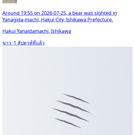
Around 19:55 on 2026-07-25, a bear was sighted in
Yanagida-machi, Hakui City, Ishikawa Prefecture.
Hakui Yanaidamachi, Ishikawa
ข่าว ·
1 สัปดาห์ที่แล้ว