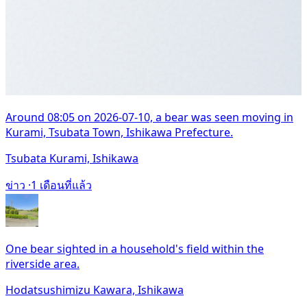
Around 08:05 on 2026-07-10, a bear was seen moving in
Kurami, Tsubata Town, Ishikawa Prefecture.
Tsubata Kurami, Ishikawa
ข่าว ·
1 เดือนที่แล้ว
One bear sighted in a household's field within the
riverside area.
Hodatsushimizu Kawara, Ishikawa