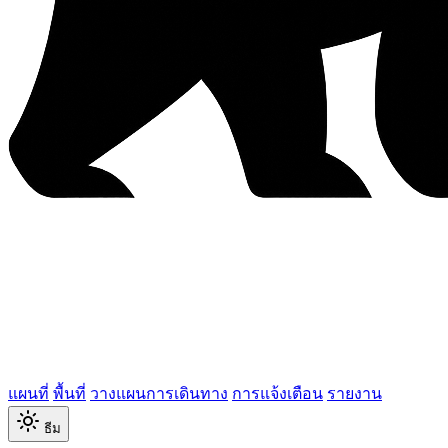
แผนที่
พื้นที่
วางแผนการเดินทาง
การแจ้งเตือน
รายงาน
ธีม