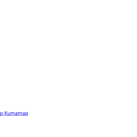
p
Kumamap