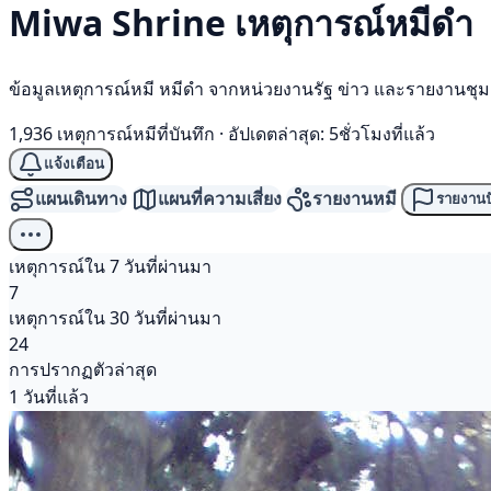
Miwa Shrine เหตุการณ์
หมีดำ
ข้อมูลเหตุการณ์หมี หมีดำ จากหน่วยงานรัฐ ข่าว และรายงานชุ
1,936 เหตุการณ์หมีที่บันทึก
·
อัปเดตล่าสุด: 5ชั่วโมงที่แล้ว
แจ้งเตือน
แผนเดินทาง
แผนที่ความเสี่ยง
รายงานหมี
รายงานป
เหตุการณ์ใน 7 วันที่ผ่านมา
7
เหตุการณ์ใน 30 วันที่ผ่านมา
24
การปรากฏตัวล่าสุด
1 วันที่แล้ว