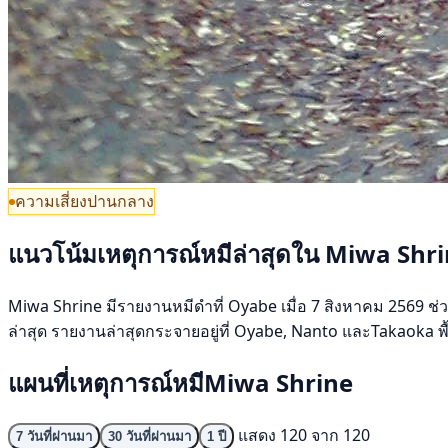
ความเสี่ยงปานกลาง
แนวโน้มเหตุการณ์หมีล่าสุดใน Miwa Shr
Miwa Shrine มีรายงานหมีดำที่ Oyabe เมื่อ 7 สิงหาคม 2569 ช่ว
ล่าสุด รายงานล่าสุดกระจายอยู่ที่ Oyabe, Nanto และTakaoka พื้
แผนที่เหตุการณ์หมีMiwa Shrine
แสดง 120 จาก 120
7 วันที่ผ่านมา
30 วันที่ผ่านมา
1 ปี