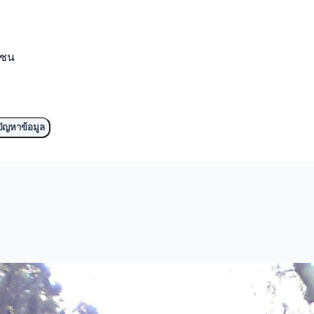
มชน
ัญหาข้อมูล