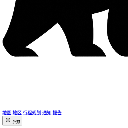
地图
地区
行程规划
通知
报告
外观