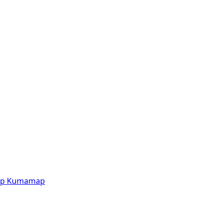
p
Kumamap