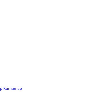
p
Kumamap