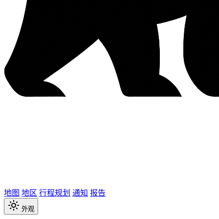
地图
地区
行程规划
通知
报告
外观