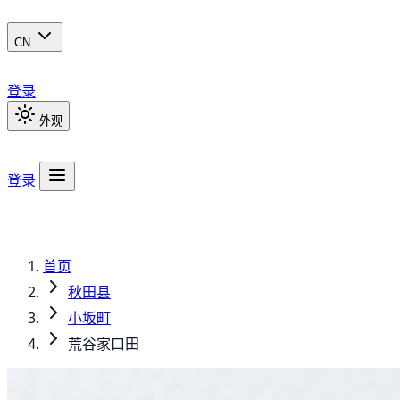
CN
登录
外观
登录
首页
秋田县
小坂町
荒谷家口田