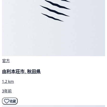
官方
由利本荘市, 秋田県
1.2 km
3年前
收藏