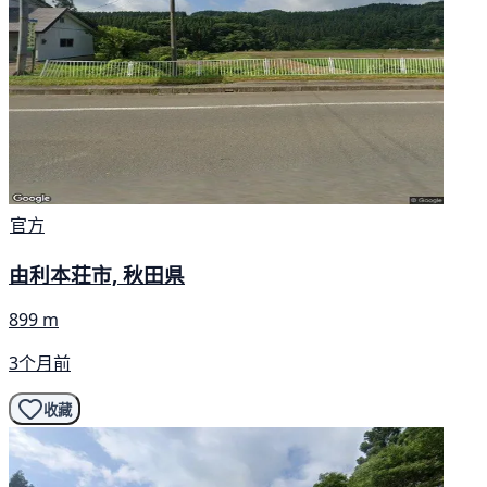
官方
由利本荘市, 秋田県
899 m
3个月前
收藏