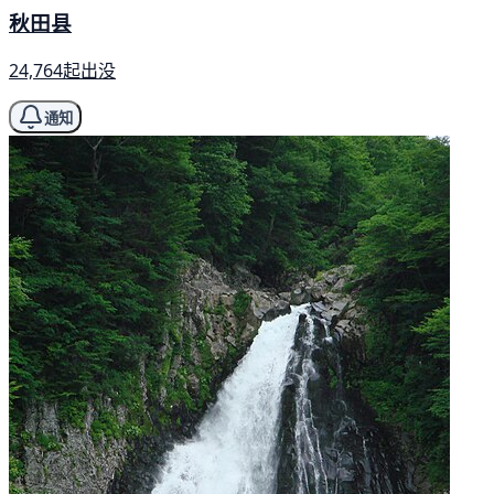
秋田县
24,764起出没
通知