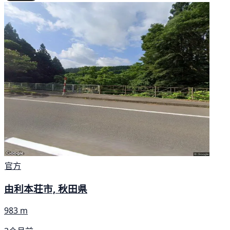
官方
由利本荘市, 秋田県
983 m