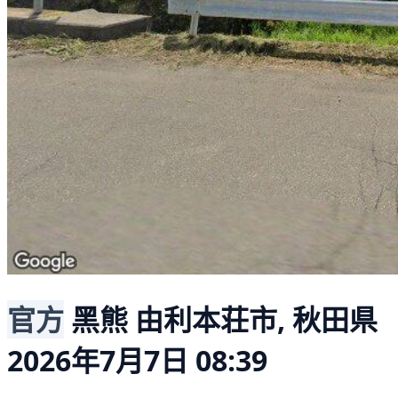
官方
黑熊
由利本荘市, 秋田県
2026年7月7日 08:39