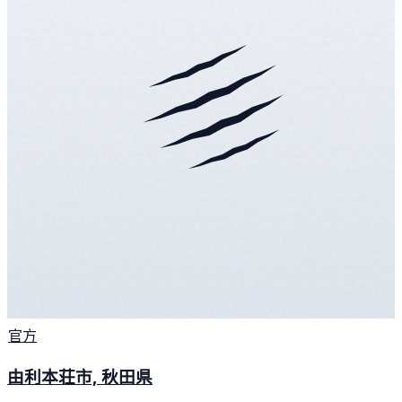
官方
由利本荘市, 秋田県