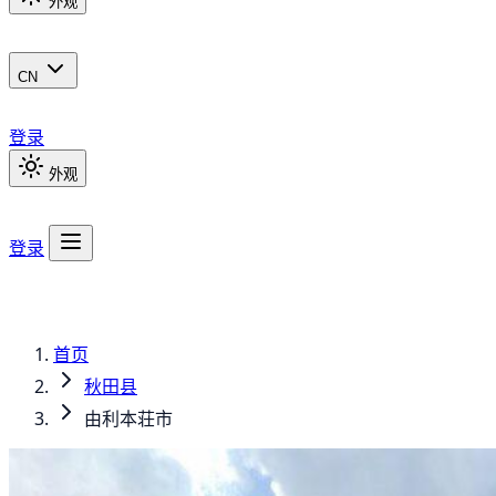
外观
CN
登录
外观
登录
首页
秋田县
由利本荘市