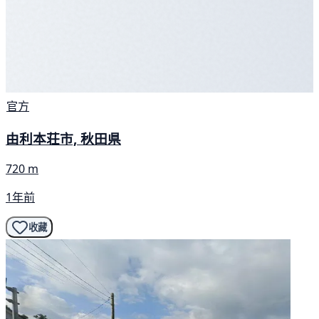
官方
由利本荘市, 秋田県
720 m
1年前
收藏