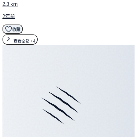
2.3 km
2年前
收藏
查看全部
+4