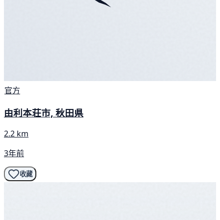
官方
由利本荘市, 秋田県
2.2 km
3年前
收藏