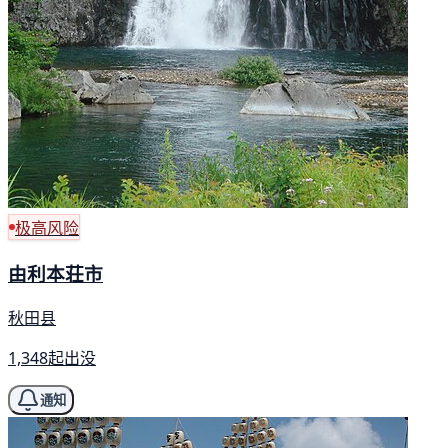
极高风险
由利本荘市
秋田县
1,348起出没
通知