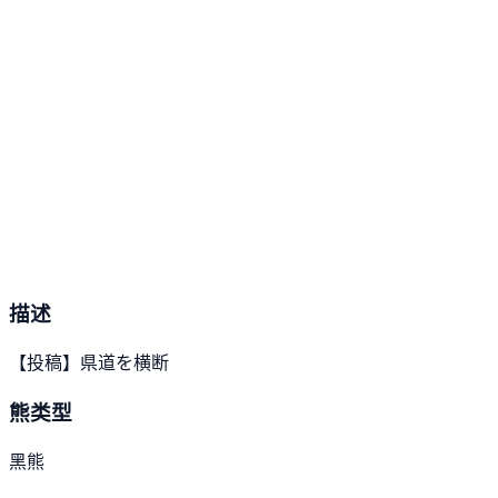
描述
【投稿】県道を横断
熊类型
黑熊