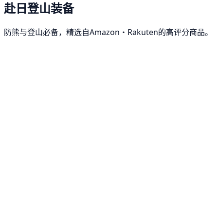
赴日登山装备
防熊与登山必备，精选自Amazon・Rakuten的高评分商品。