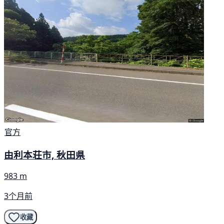
官方
由利本荘市, 秋田県
983 m
3个月前
收藏