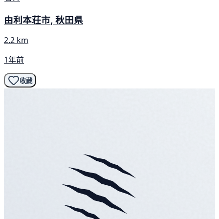
由利本荘市, 秋田県
2.2 km
1年前
收藏