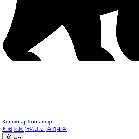
Kumamap
Kumamap
地图
地区
行程规划
通知
报告