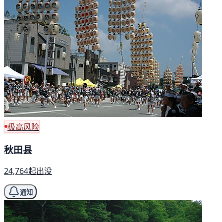
极高风险
秋田县
24,764起出没
通知