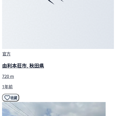
官方
由利本荘市, 秋田県
720 m
1年前
收藏