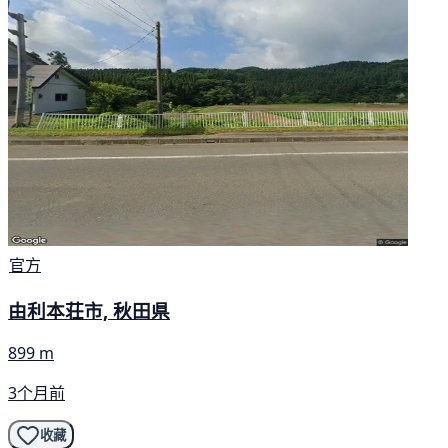
官方
由利本荘市, 秋田県
899 m
3个月前
收藏