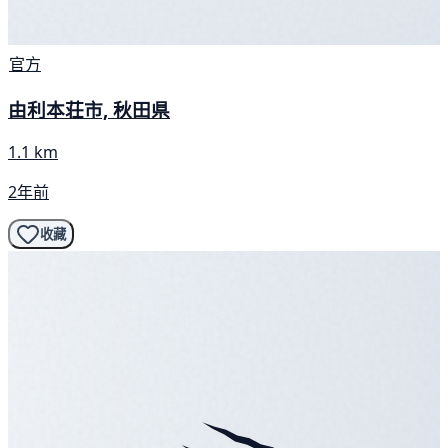
官方
由利本荘市, 秋田県
1.1 km
2年前
收藏