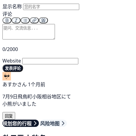
显示名称
评论
0/2000
Website
发表评论
あすかさん
1个月前
7月9日飛鳥町小阪相谷地区にて
小熊がいました
回复
规划您的行程
风险地图