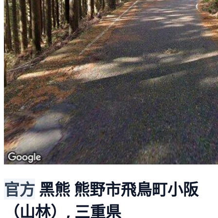
官方
黑熊
熊野市飛鳥町小阪
（山林）, 三重県