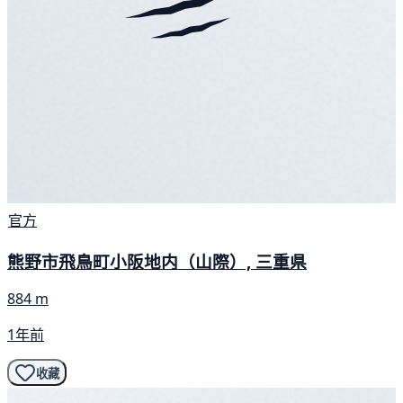
官方
熊野市飛鳥町小阪地内（山際）, 三重県
884 m
1年前
收藏