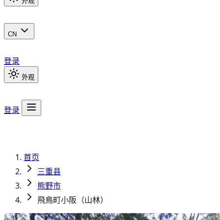
外观
CN
登录
外观
登录
首页
三重县
熊野市
飛鳥町小阪（山林）