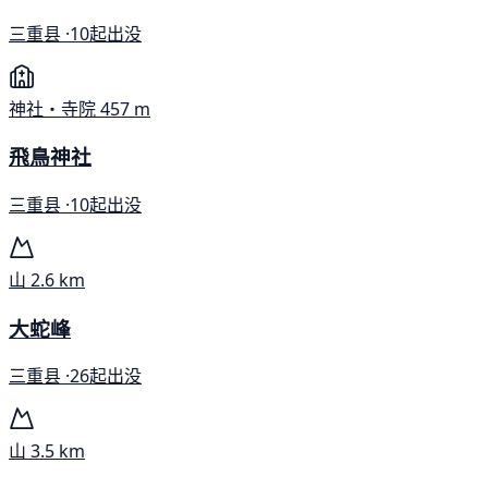
三重县 ·
10起出没
神社・寺院
457 m
飛鳥神社
三重县 ·
10起出没
山
2.6 km
大蛇峰
三重县 ·
26起出没
山
3.5 km