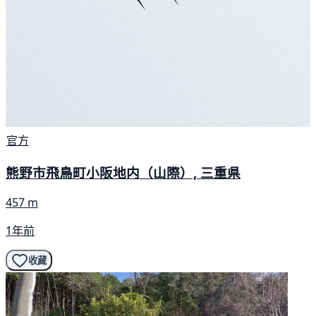
官方
熊野市飛鳥町小阪地内（山際）, 三重県
457 m
1年前
收藏