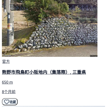
官方
熊野市飛鳥町小阪地内（集落際）, 三重県
650 m
8个月前
收藏