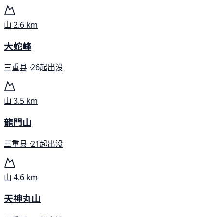
山
2.6 km
大蛇峰
三重县 ·
26起出没
山
3.5 km
龍門山
三重县 ·
21起出没
山
4.6 km
天神丸山