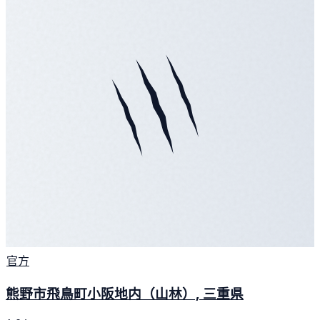
官方
熊野市飛鳥町小阪地内（山林）, 三重県