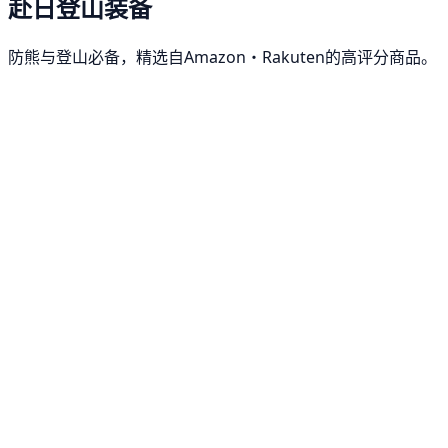
赴日登山装备
防熊与登山必备，精选自Amazon・Rakuten的高评分商品。