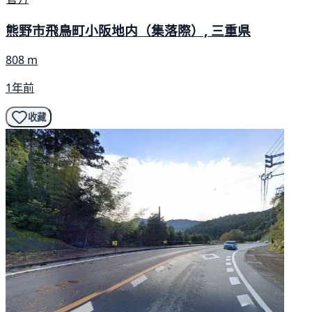
熊野市飛鳥町小阪地内（集落際）, 三重県
808 m
1年前
收藏