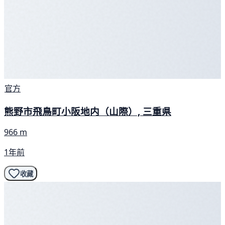
官方
熊野市飛鳥町小阪地内（山際）, 三重県
966 m
1年前
收藏