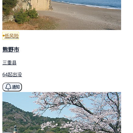
低风险
熊野市
三重县
64起出没
通知