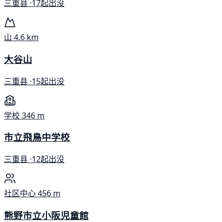
三重县 ·
17起出没
山
4.6 km
大谷山
三重县 ·
15起出没
学校
346 m
市立飛鳥中学校
三重县 ·
12起出没
社区中心
456 m
熊野市立小阪児童館