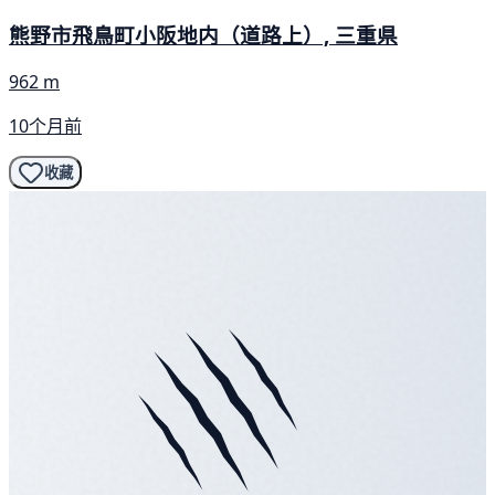
熊野市飛鳥町小阪地内（道路上）, 三重県
962 m
10个月前
收藏