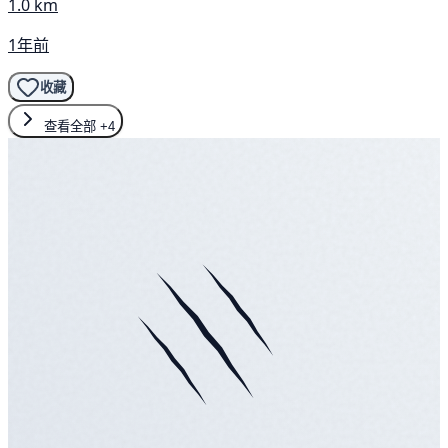
1.0 km
1年前
收藏
查看全部
+4