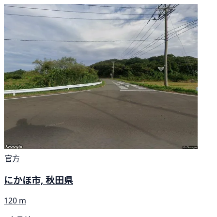
官方
にかほ市, 秋田県
120 m