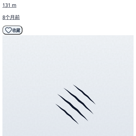
131 m
8个月前
收藏