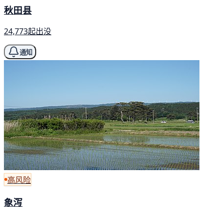
秋田县
24,773起出没
通知
高风险
象泻