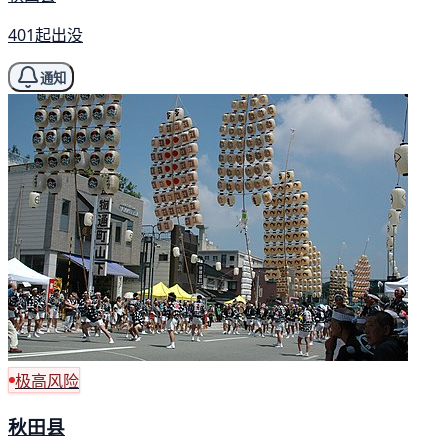
401起出没
通知
极高风险
秋田县