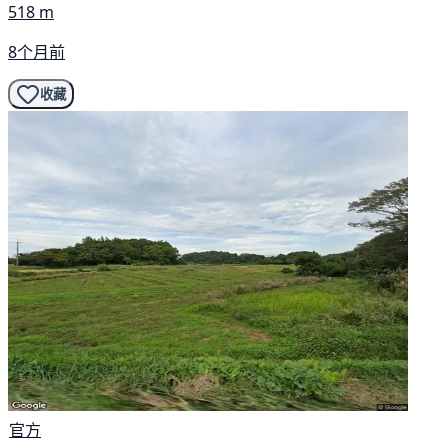
518 m
8个月前
收藏
官方