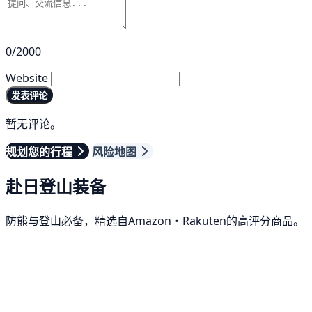
0/2000
Website
发表评论
暂无评论。
规划您的行程
风险地图
赴日登山装备
防熊与登山必备，精选自Amazon・Rakuten的高评分商品。