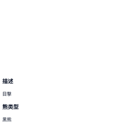
描述
目撃
熊类型
黑熊