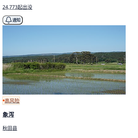
24,773起出没
通知
高风险
象泻
秋田县