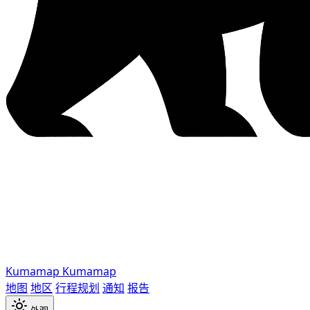
Kumamap
Kumamap
地图
地区
行程规划
通知
报告