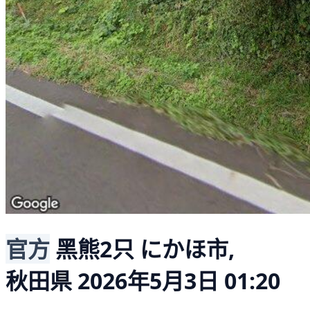
官方
黑熊2只
にかほ市,
秋田県
2026年5月3日 01:20