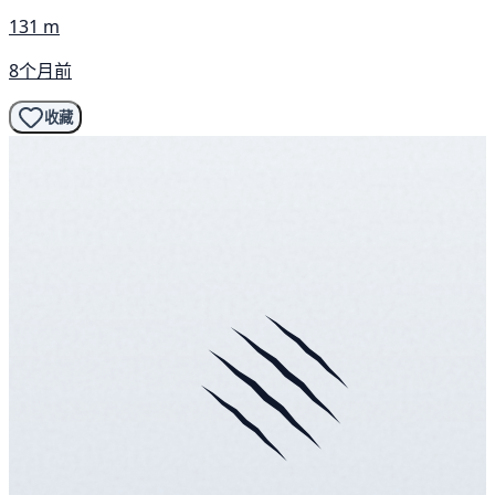
131 m
8个月前
收藏