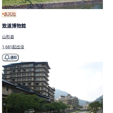
高风险
致道博物館
山形县
1,681起出没
通知