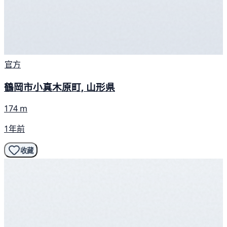
官方
鶴岡市小真木原町, 山形県
174 m
1年前
收藏