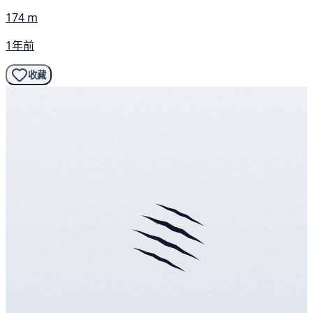
174 m
1年前
收藏