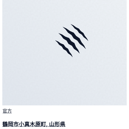
官方
鶴岡市小真木原町, 山形県