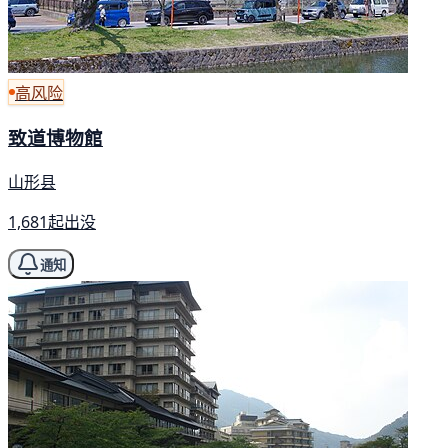
高风险
致道博物館
山形县
1,681起出没
通知