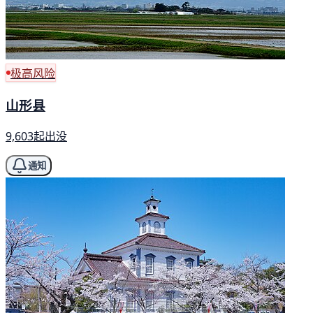
极高风险
山形县
9,603起出没
通知