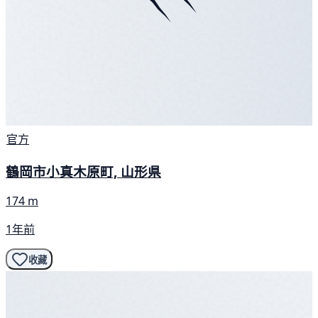
官方
鶴岡市小真木原町, 山形県
174 m
1年前
收藏