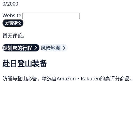
0/2000
Website
发表评论
暂无评论。
规划您的行程
风险地图
赴日登山装备
防熊与登山必备，精选自Amazon・Rakuten的高评分商品。