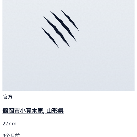
官方
鶴岡市小真木原, 山形県
227 m
9个月前