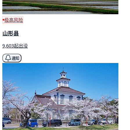
极高风险
山形县
9,603起出没
通知