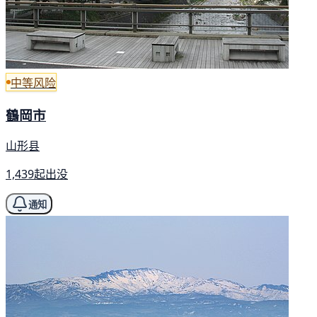
中等风险
鶴岡市
山形县
1,439起出没
通知