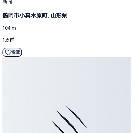
新闻
鶴岡市小真木原町, 山形県
104 m
1周前
收藏