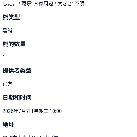
した。 / 環境: 人家周辺 / 大きさ: 不明
熊类型
黑熊
熊的数量
1
提供者类型
官方
日期和时间
2026年7月7日星期二 10:00
地址