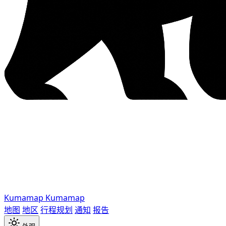
Kumamap
Kumamap
地图
地区
行程规划
通知
报告