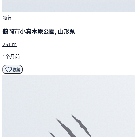
新闻
鶴岡市小真木原公園, 山形県
251 m
1个月前
收藏