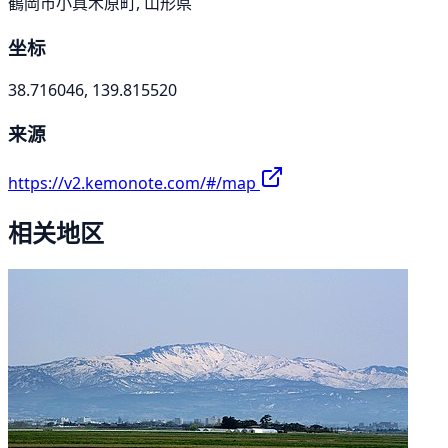
鶴岡市小真木原町, 山形県
坐标
38.716046, 139.815520
来源
https://v2.kemonote.com/#/map
相关地区