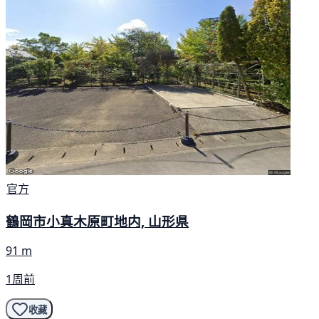
官方
鶴岡市小真木原町地内, 山形県
91 m
1周前
收藏