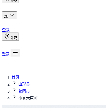
外观
CN
登录
外观
登录
首页
山形县
鶴岡市
小真木原町