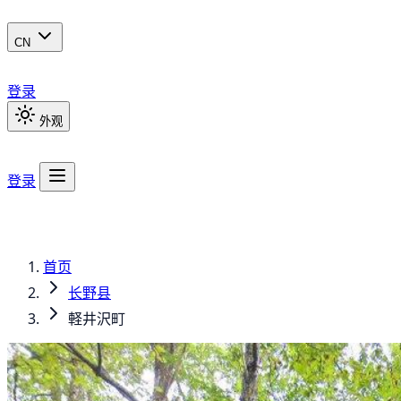
CN
登录
外观
登录
首页
长野县
軽井沢町