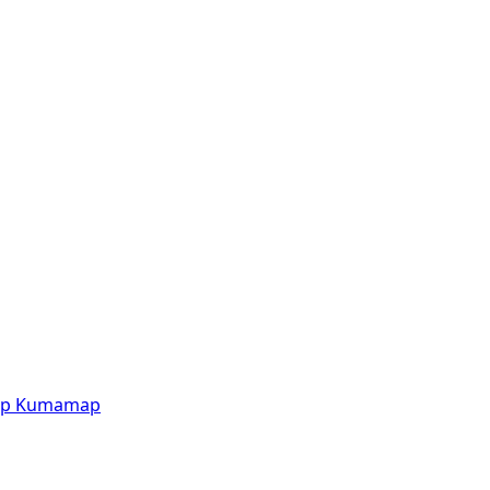
p
Kumamap