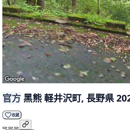
官方
黑熊
軽井沢町, 長野県
20
收藏