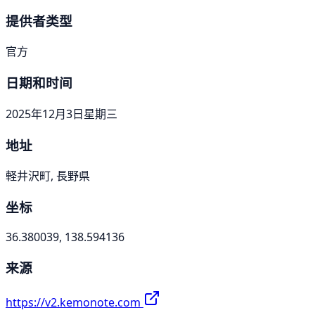
提供者类型
官方
日期和时间
2025年12月3日星期三
地址
軽井沢町, 長野県
坐标
36.380039, 138.594136
来源
https://v2.kemonote.com