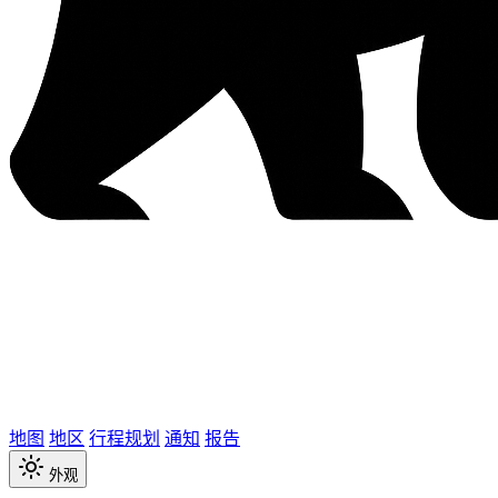
地图
地区
行程规划
通知
报告
外观