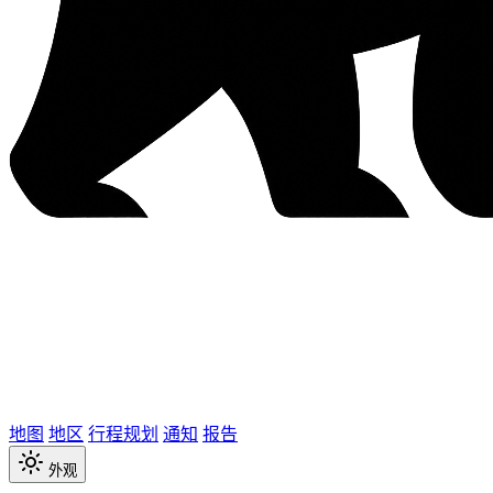
地图
地区
行程规划
通知
报告
外观