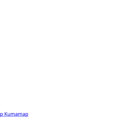
p
Kumamap