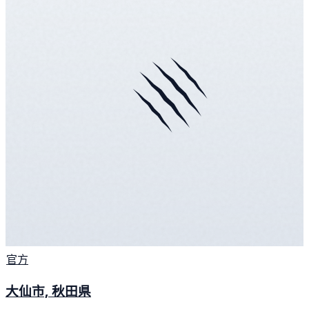
官方
大仙市, 秋田県