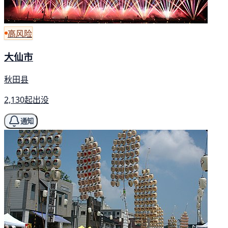
高风险
大仙市
秋田县
2,130起出没
通知