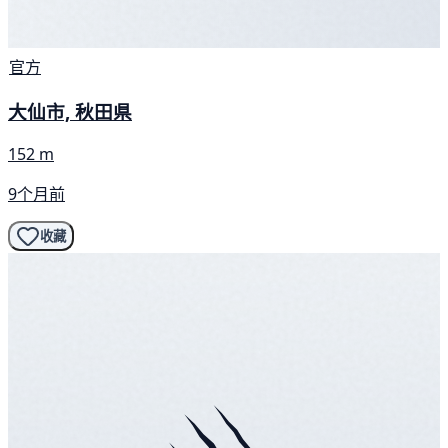
官方
大仙市, 秋田県
152 m
9个月前
收藏