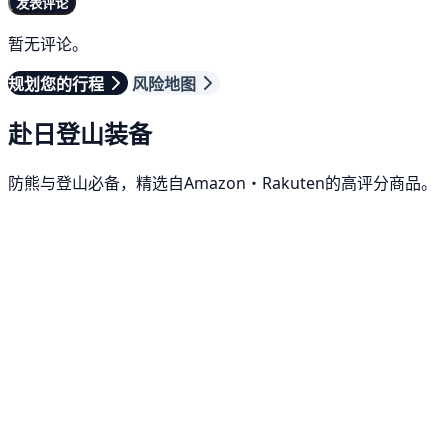
发表评论
暂无评论。
规划您的行程
风险地图
赴日登山装备
防熊与登山必备，精选自Amazon・Rakuten的高评分商品。