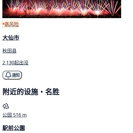
高风险
大仙市
秋田县
2,130起出没
通知
附近的设施・名胜
公园
516 m
駅前公園