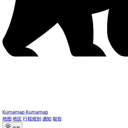
Kumamap
Kumamap
地图
地区
行程规划
通知
报告