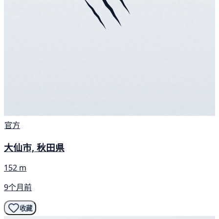
官方
大仙市, 秋田県
152 m
9个月前
收藏