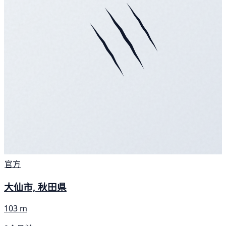
官方
大仙市, 秋田県
103 m