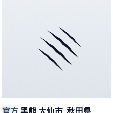
官方
黑熊
大仙市, 秋田県