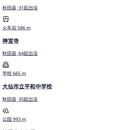
秋田县 ·
31起出没
火车站
586 m
神宮寺
秋田县 ·
64起出没
学校
665 m
大仙市立平和中学校
秋田县 ·
35起出没
公园
993 m