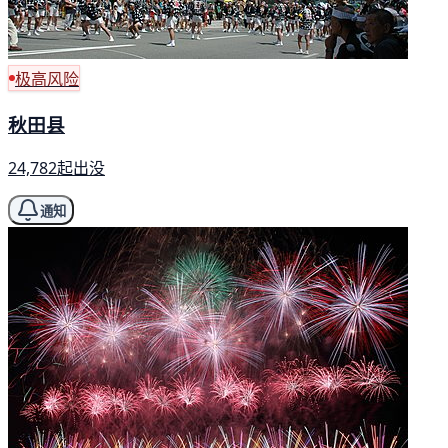
极高风险
秋田县
24,782起出没
通知