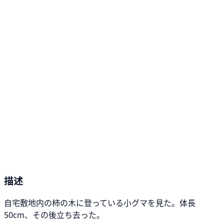
描述
自宅敷地内の柿の木に登っている小グマを見た。体長
50cm、その後立ち去った。