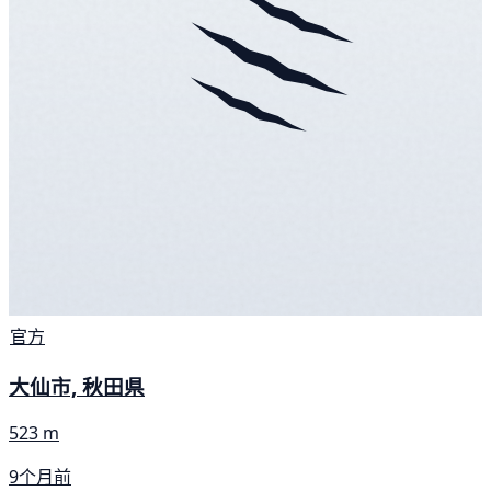
官方
大仙市, 秋田県
523 m
9个月前