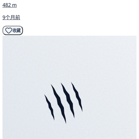
482 m
9个月前
收藏