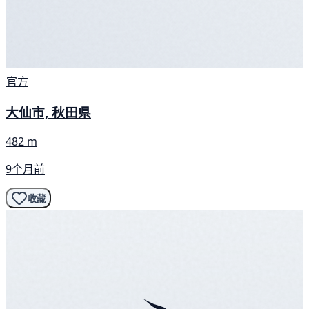
官方
大仙市, 秋田県
482 m
9个月前
收藏