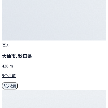
官方
大仙市, 秋田県
438 m
9个月前
收藏