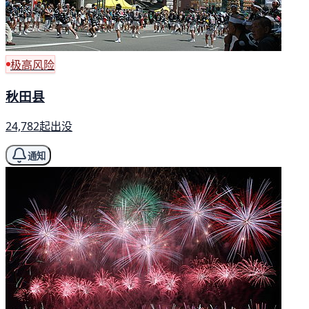
极高风险
秋田县
24,782起出没
通知