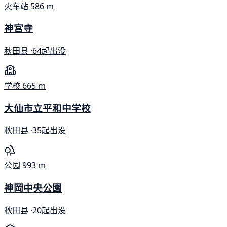
火车站
586 m
神宮寺
秋田县 ·
64起出没
学校
665 m
大仙市立平和中学校
秋田县 ·
35起出没
公园
993 m
神岡中央公園
秋田县 ·
20起出没