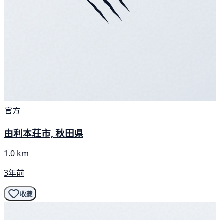
官方
由利本荘市, 秋田県
1.0 km
3年前
收藏