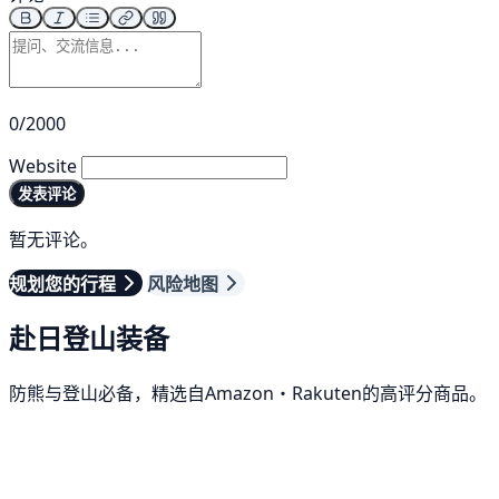
0/2000
Website
发表评论
暂无评论。
规划您的行程
风险地图
赴日登山装备
防熊与登山必备，精选自Amazon・Rakuten的高评分商品。