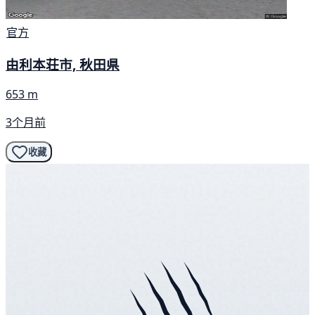
官方
由利本荘市, 秋田県
653 m
3个月前
收藏