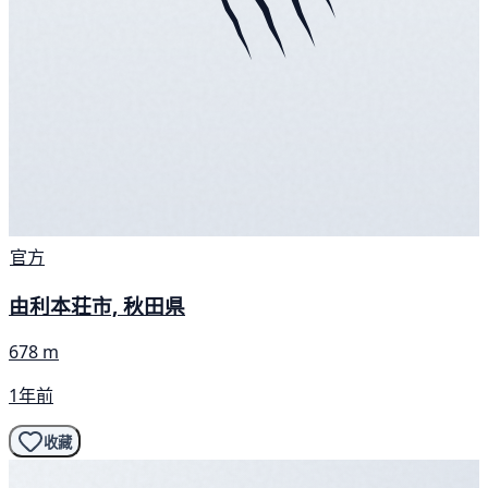
官方
由利本荘市, 秋田県
678 m
1年前
收藏