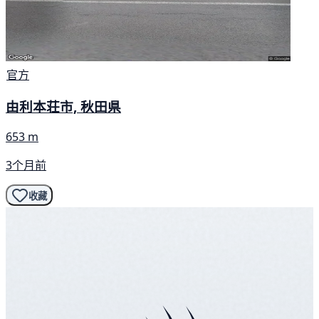
官方
由利本荘市, 秋田県
653 m
3个月前
收藏