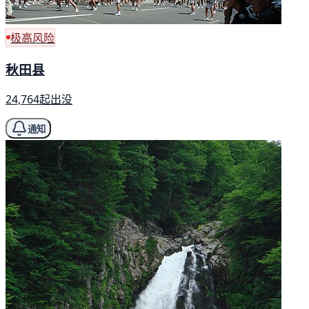
极高风险
秋田县
24,764起出没
通知