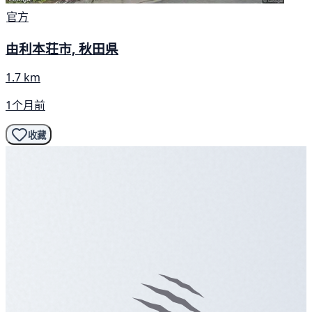
官方
由利本荘市, 秋田県
1.7 km
1个月前
收藏