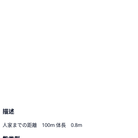
描述
人家までの距離 100m 体長 0.8m