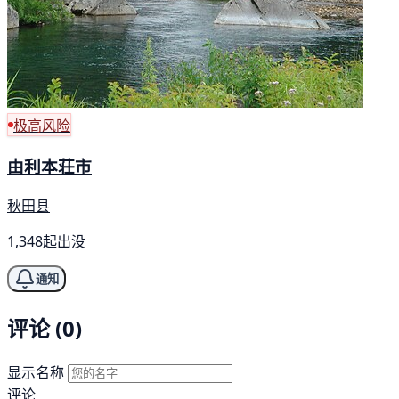
极高风险
由利本荘市
秋田县
1,348起出没
通知
评论 (0)
显示名称
评论