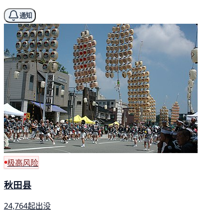
通知
极高风险
秋田县
24,764起出没