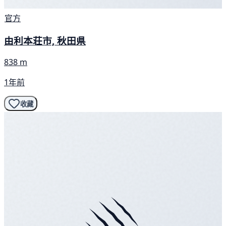
官方
由利本荘市, 秋田県
838 m
1年前
收藏