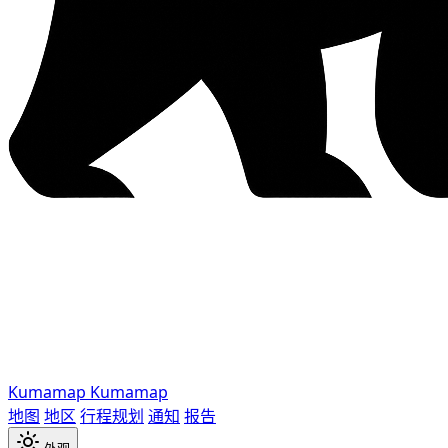
Kumamap
Kumamap
地图
地区
行程规划
通知
报告