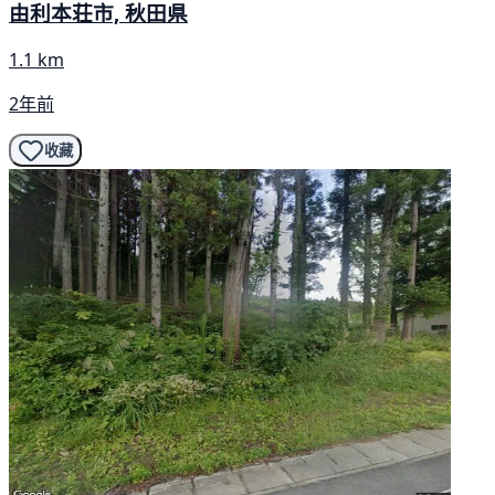
由利本荘市, 秋田県
1.1 km
2年前
收藏