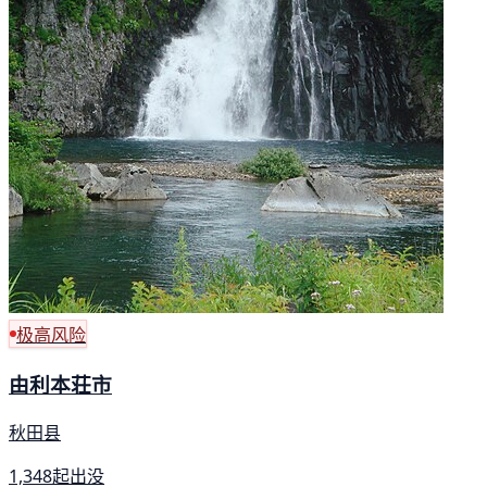
极高风险
由利本荘市
秋田县
1,348起出没