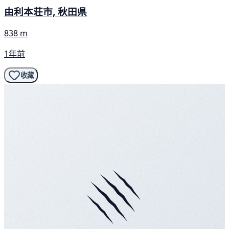
由利本荘市, 秋田県
838 m
1年前
收藏