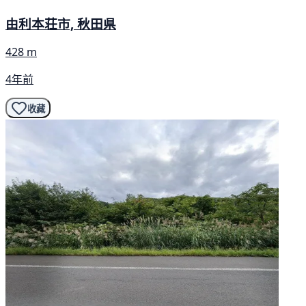
由利本荘市, 秋田県
428 m
4年前
收藏