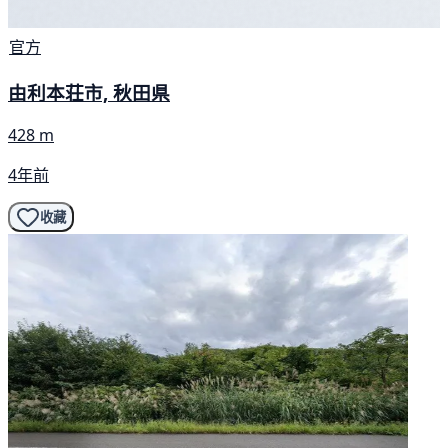
官方
由利本荘市, 秋田県
428 m
4年前
收藏