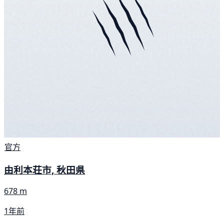
官方
由利本荘市, 秋田県
678 m
1年前