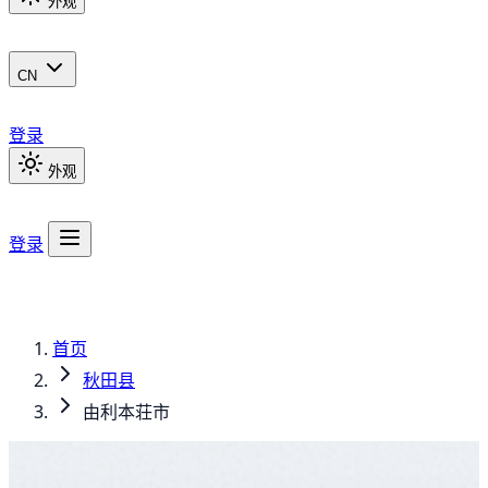
外观
CN
登录
外观
登录
首页
秋田县
由利本荘市