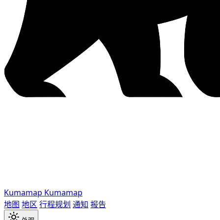
Kumamap
Kumamap
地图
地区
行程规划
通知
报告