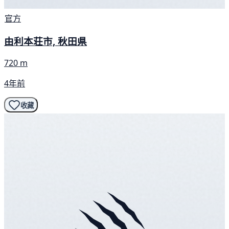
官方
由利本荘市, 秋田県
720 m
4年前
收藏