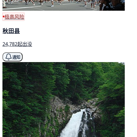
极高风险
秋田县
24,782起出没
通知