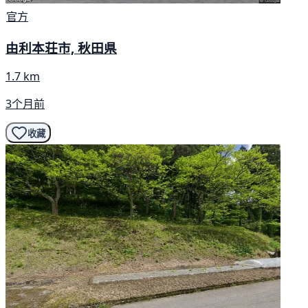
官方
由利本荘市, 秋田県
1.7 km
3个月前
收藏