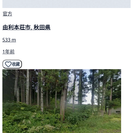
官方
由利本荘市, 秋田県
533 m
1年前
收藏