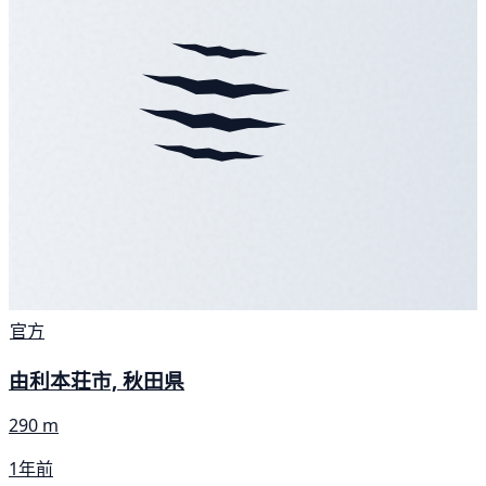
官方
由利本荘市, 秋田県
290 m
1年前