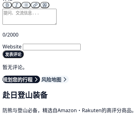
0/2000
Website
发表评论
暂无评论。
规划您的行程
风险地图
赴日登山装备
防熊与登山必备，精选自Amazon・Rakuten的高评分商品。