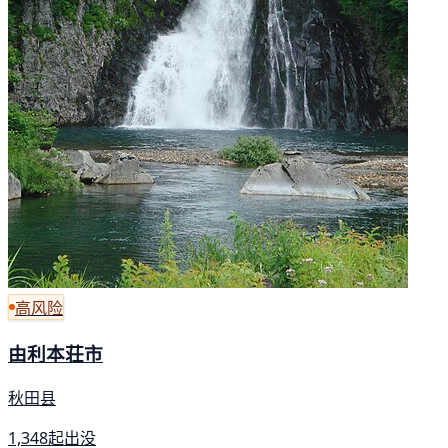
高风险
由利本荘市
秋田县
1,348起出没