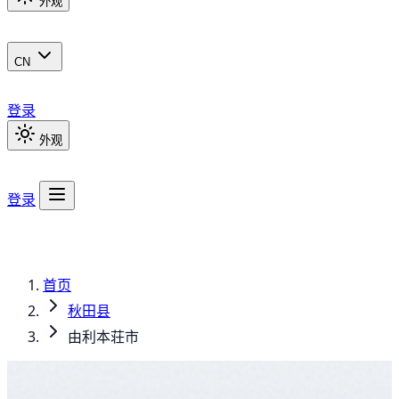
外观
CN
登录
外观
登录
首页
秋田县
由利本荘市