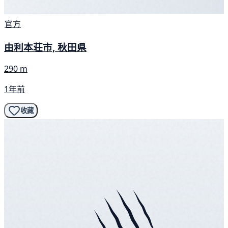
官方
由利本荘市, 秋田県
290 m
1年前
收藏