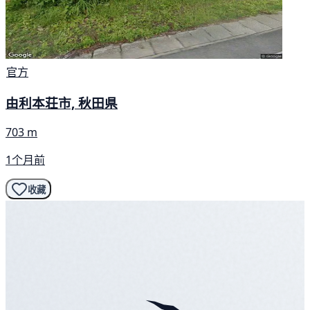
官方
由利本荘市, 秋田県
703 m
1个月前
收藏