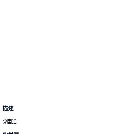
描述
＠国道