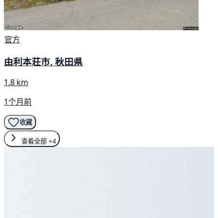
官方
由利本荘市, 秋田県
1.8 km
1个月前
收藏
查看全部
+4