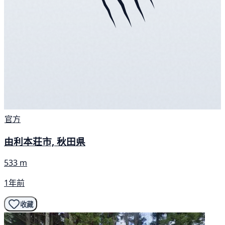
官方
由利本荘市, 秋田県
533 m
1年前
收藏