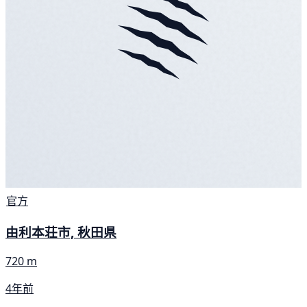
官方
由利本荘市, 秋田県
720 m
4年前