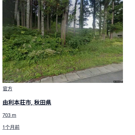
官方
由利本荘市, 秋田県
703 m
1个月前