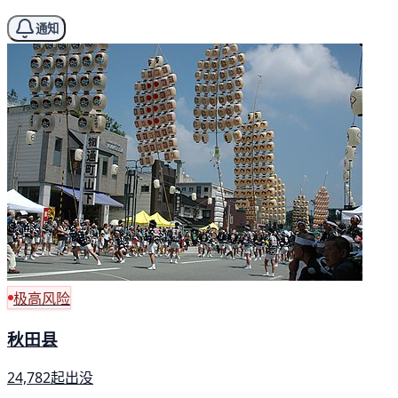
通知
极高风险
秋田县
24,782起出没