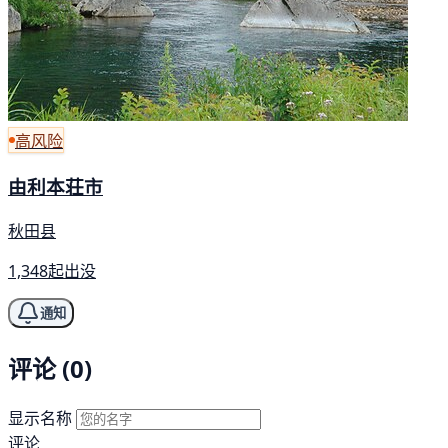
高风险
由利本荘市
秋田县
1,348起出没
通知
评论 (0)
显示名称
评论