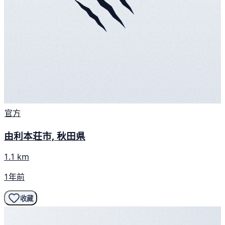
官方
由利本荘市, 秋田県
1.1 km
1年前
收藏