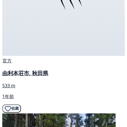
官方
由利本荘市, 秋田県
533 m
1年前
收藏