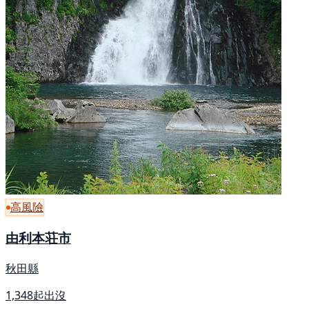
高風險
由利本荘市
秋田縣
1,348起出沒