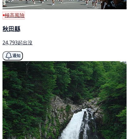
極高風險
秋田縣
24,793起出沒
通知