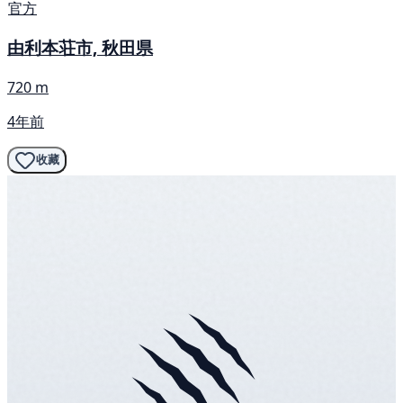
官方
由利本荘市, 秋田県
720 m
4年前
收藏