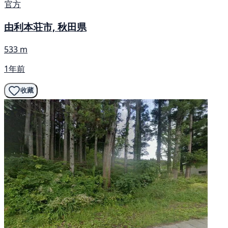
官方
由利本荘市, 秋田県
533 m
1年前
收藏