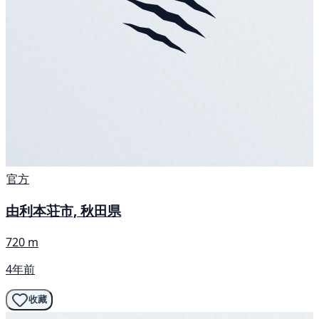
官方
由利本荘市, 秋田県
720 m
4年前
收藏