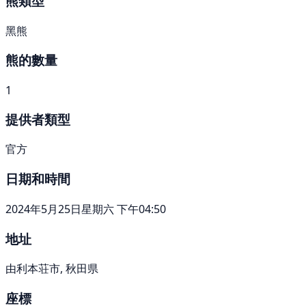
熊類型
黑熊
熊的數量
1
提供者類型
官方
日期和時間
2024年5月25日星期六 下午04:50
地址
由利本荘市, 秋田県
座標