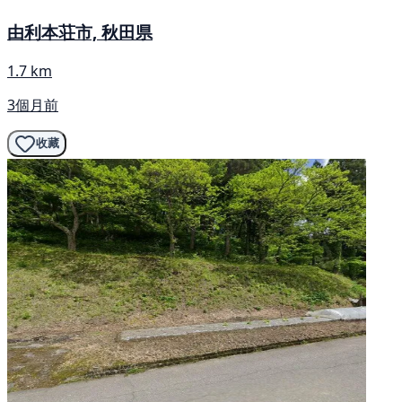
由利本荘市, 秋田県
1.7 km
3個月前
收藏