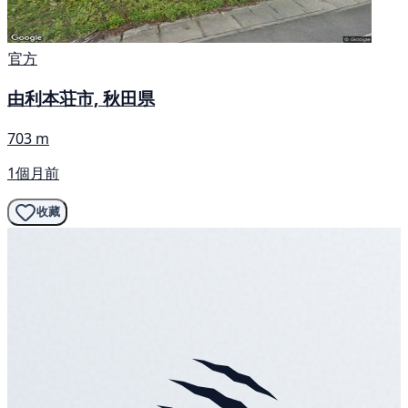
官方
由利本荘市, 秋田県
703 m
1個月前
收藏