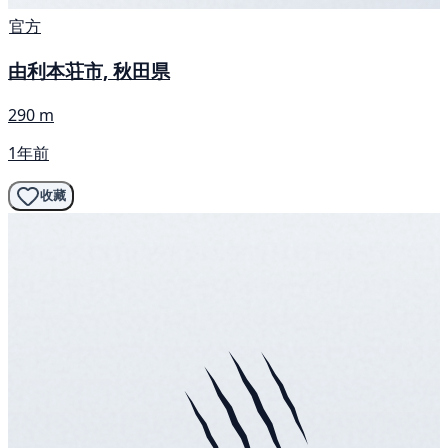
官方
由利本荘市, 秋田県
290 m
1年前
收藏