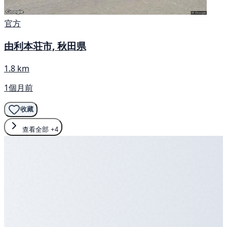
官方
由利本荘市, 秋田県
1.8 km
1個月前
收藏
查看全部
+4