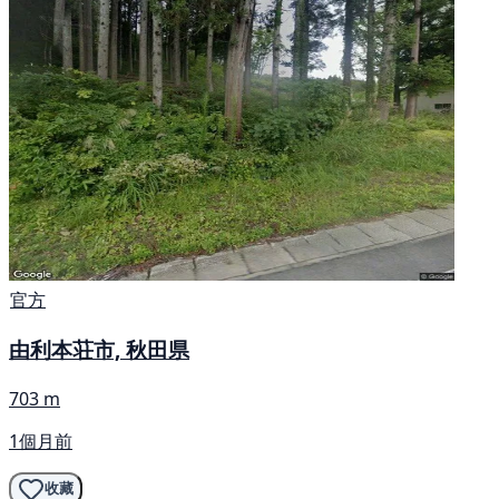
官方
由利本荘市, 秋田県
703 m
1個月前
收藏