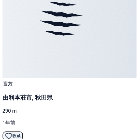
官方
由利本荘市, 秋田県
290 m
1年前
收藏