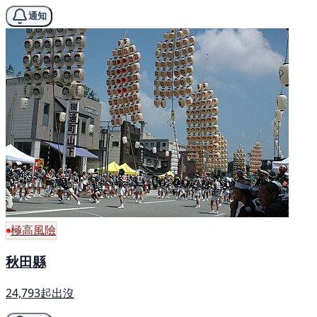
通知
極高風險
秋田縣
24,793起出沒