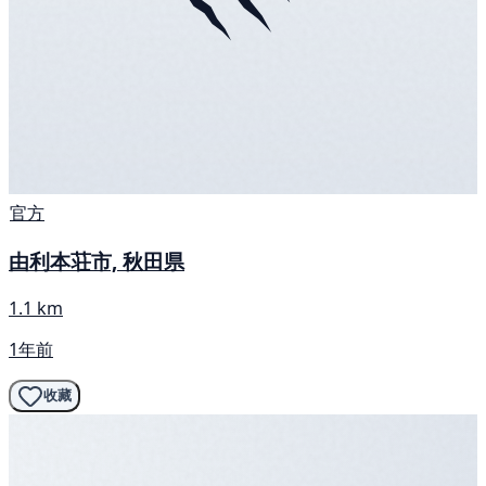
官方
由利本荘市, 秋田県
1.1 km
1年前
收藏