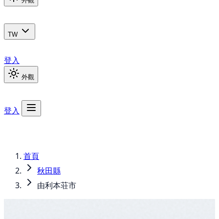
外觀
TW
登入
外觀
登入
首頁
秋田縣
由利本荘市