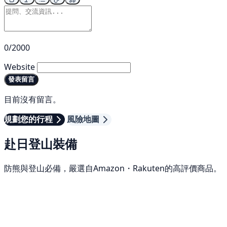
0/2000
Website
發表留言
目前沒有留言。
規劃您的行程
風險地圖
赴日登山裝備
防熊與登山必備，嚴選自Amazon・Rakuten的高評價商品。