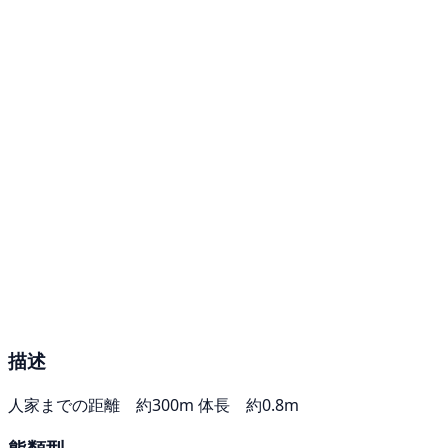
描述
人家までの距離 約300m 体長 約0.8m