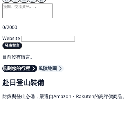
0/2000
Website
發表留言
目前沒有留言。
規劃您的行程
風險地圖
赴日登山裝備
防熊與登山必備，嚴選自Amazon・Rakuten的高評價商品。