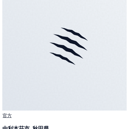
官方
由利本荘市, 秋田県