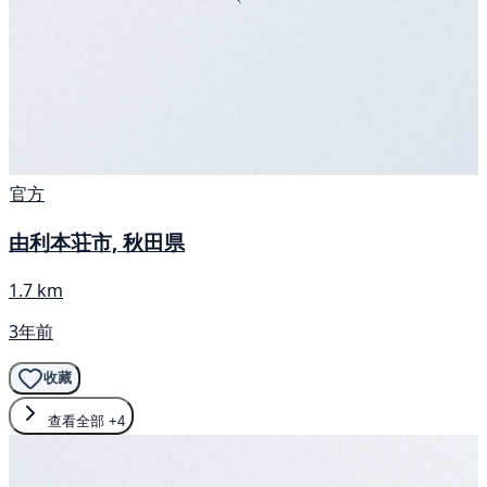
官方
由利本荘市, 秋田県
1.7 km
3年前
收藏
查看全部
+4