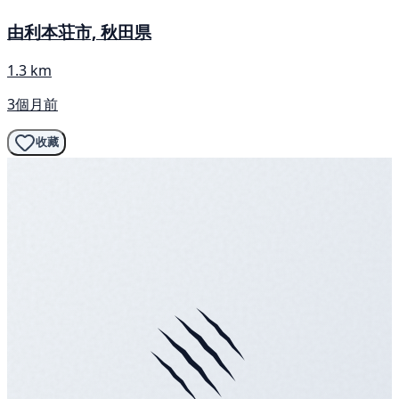
由利本荘市, 秋田県
1.3 km
3個月前
收藏