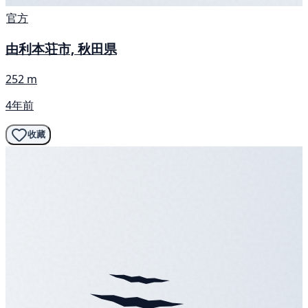
官方
由利本荘市, 秋田県
252 m
4年前
收藏