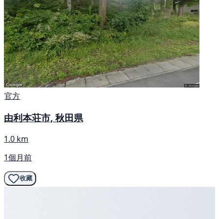
官方
由利本荘市, 秋田県
1.0 km
1個月前
收藏