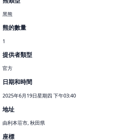
熊類型
黑熊
熊的數量
1
提供者類型
官方
日期和時間
2025年6月19日星期四 下午03:40
地址
由利本荘市, 秋田県
座標