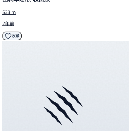
533 m
2年前
收藏