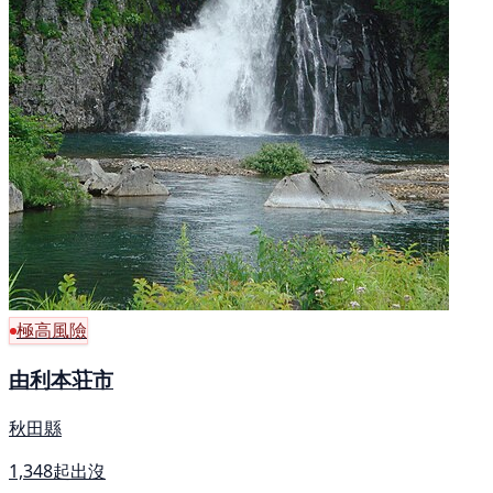
極高風險
由利本荘市
秋田縣
1,348起出沒