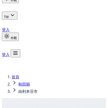
外觀
TW
登入
外觀
登入
首頁
秋田縣
由利本荘市