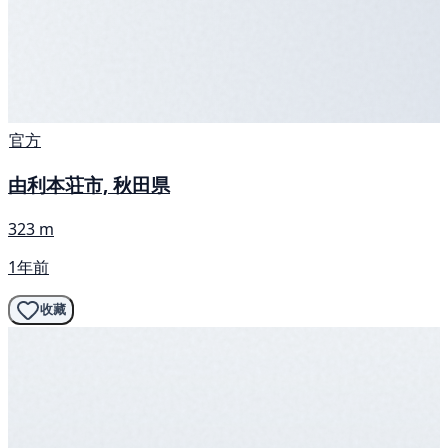
官方
由利本荘市, 秋田県
323 m
1年前
收藏