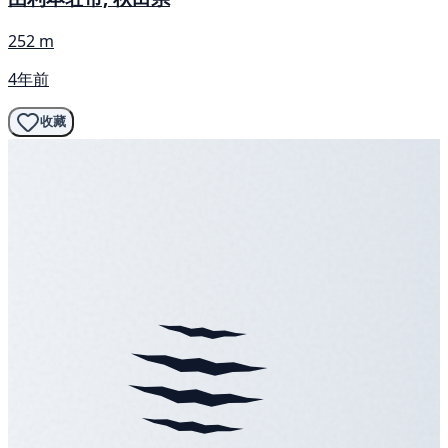
252 m
4年前
收藏