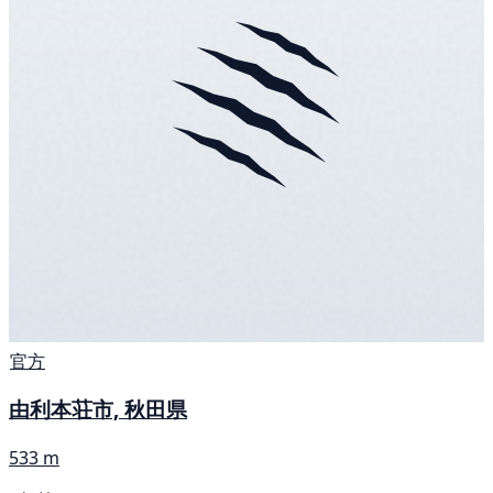
官方
由利本荘市, 秋田県
533 m