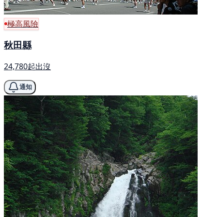
極高風險
秋田縣
24,780起出沒
通知