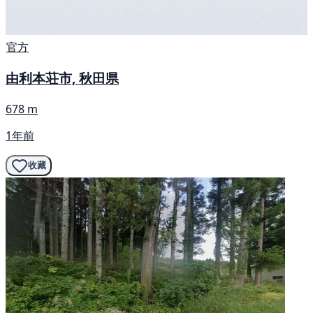
官方
由利本荘市, 秋田県
678 m
1年前
收藏