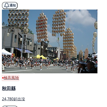
通知
極高風險
秋田縣
24,780起出沒