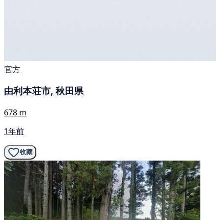
官方
由利本荘市, 秋田県
678 m
1年前
收藏