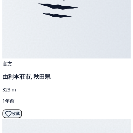
官方
由利本荘市, 秋田県
323 m
1年前
收藏