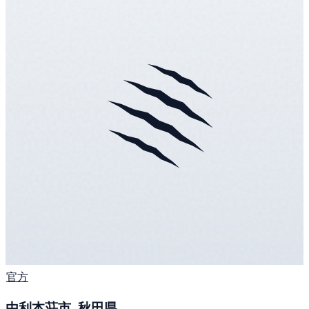
官方
由利本荘市, 秋田県