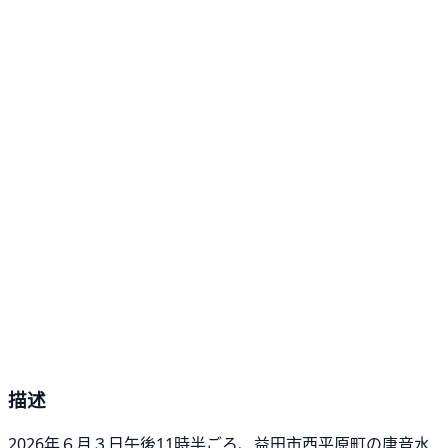
描述
2026年６月３日午後11時半ごろ、益田市西平原町の唐音水