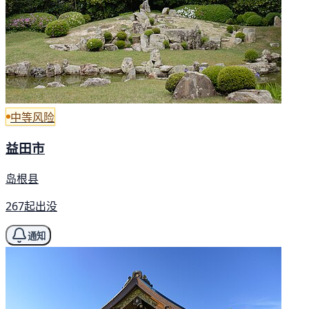
中等风险
益田市
岛根县
267起出没
通知