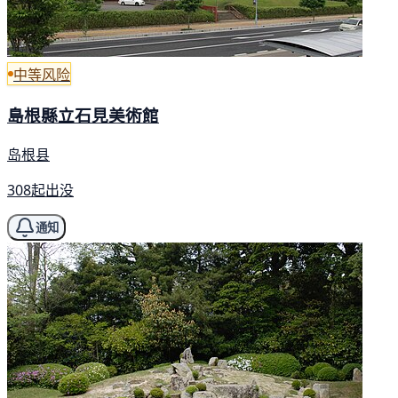
中等风险
島根縣立石見美術館
岛根县
308起出没
通知