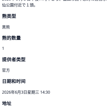
仙公園付近で１頭。
熊类型
黑熊
熊的数量
1
提供者类型
官方
日期和时间
2026年6月3日星期三 14:30
地址