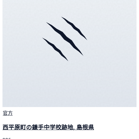
官方
西平原町の鎌手中学校跡地, 島根県