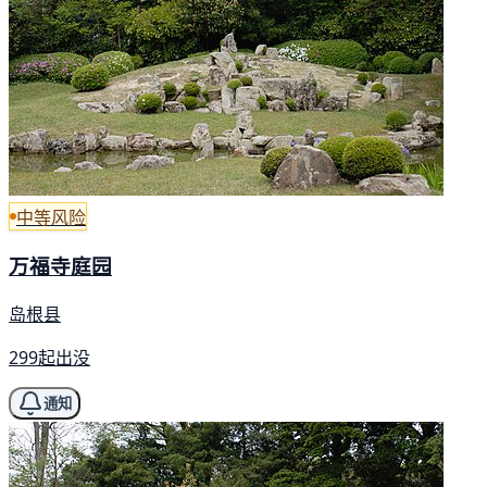
中等风险
万福寺庭园
岛根县
299起出没
通知