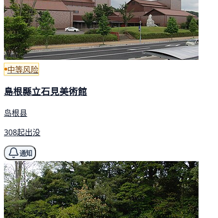
中等风险
島根縣立石見美術館
岛根县
308起出没
通知