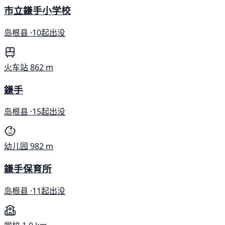
市立鎌手小学校
岛根县 ·
10起出没
火车站
862 m
鎌手
岛根县 ·
15起出没
幼儿园
982 m
鎌手保育所
岛根县 ·
11起出没