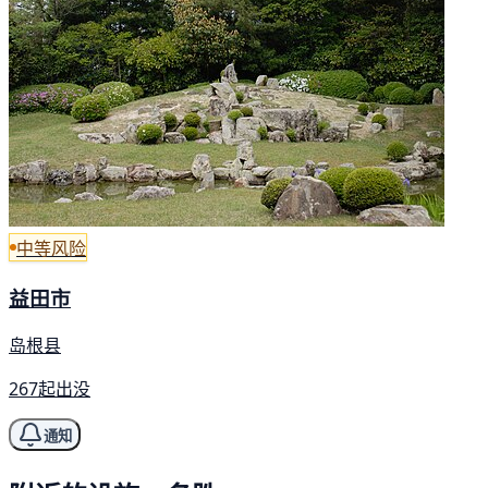
中等风险
益田市
岛根县
267起出没
通知