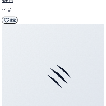
986 m
1年前
收藏