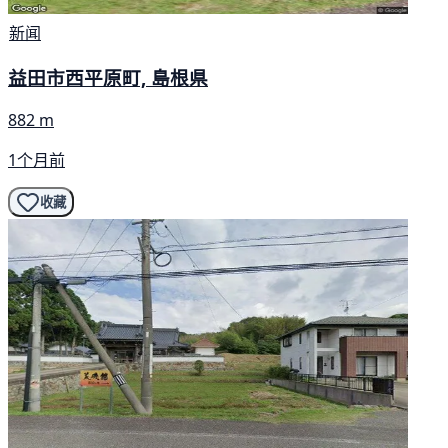
新闻
益田市西平原町, 島根県
882 m
1个月前
收藏