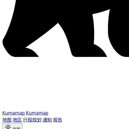
Kumamap
Kumamap
地图
地区
行程规划
通知
报告