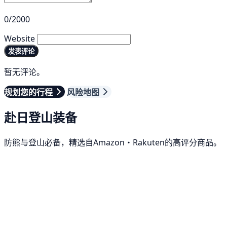
0/2000
Website
发表评论
暂无评论。
规划您的行程
风险地图
赴日登山装备
防熊与登山必备，精选自Amazon・Rakuten的高评分商品。