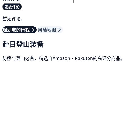
发表评论
暂无评论。
规划您的行程
风险地图
赴日登山装备
防熊与登山必备，精选自Amazon・Rakuten的高评分商品。