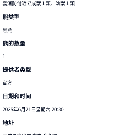
雲消防付近で成獣１頭、幼獣１頭
熊类型
黑熊
熊的数量
1
提供者类型
官方
日期和时间
2025年6月21日星期六 20:30
地址