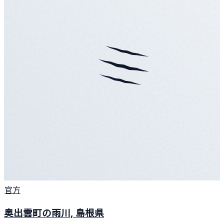
官方
奥出雲町の雨川, 島根県