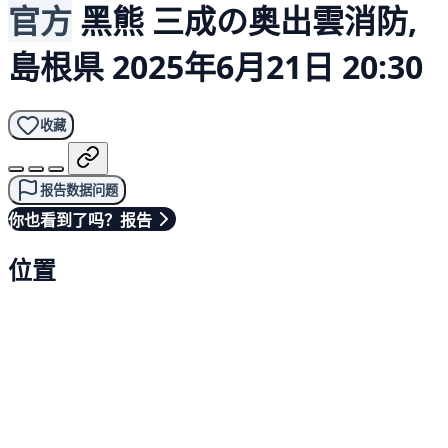
官方
黑熊
三成の奥出雲消防,
島根県
2025年6月21日 20:30
收藏
报告数据问题
你也看到了吗？报告
位置