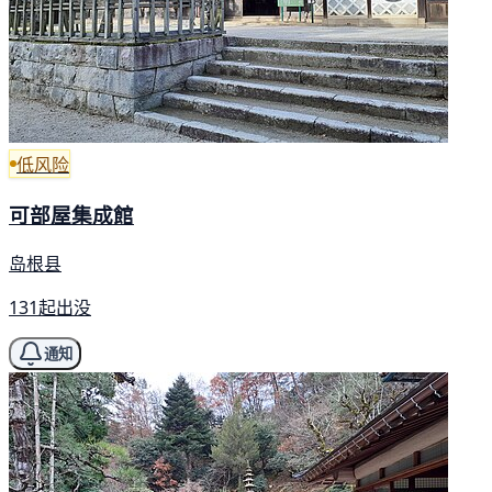
低风险
可部屋集成館
岛根县
131起出没
通知