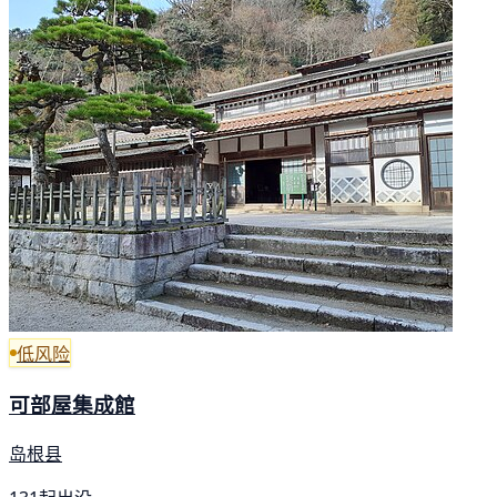
低风险
可部屋集成館
岛根县