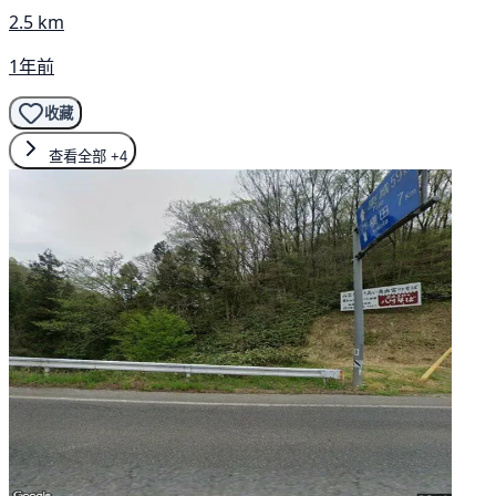
2.5 km
1年前
收藏
查看全部
+4