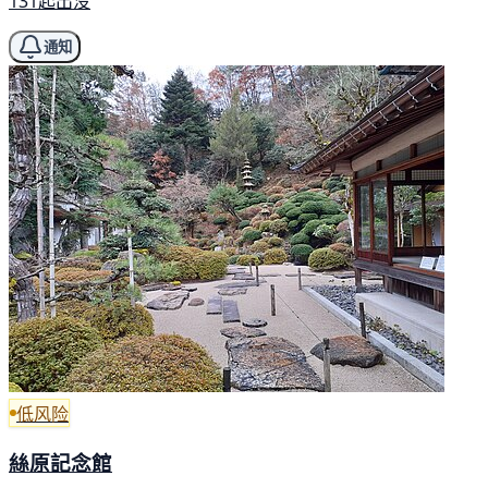
131起出没
通知
低风险
絲原記念館