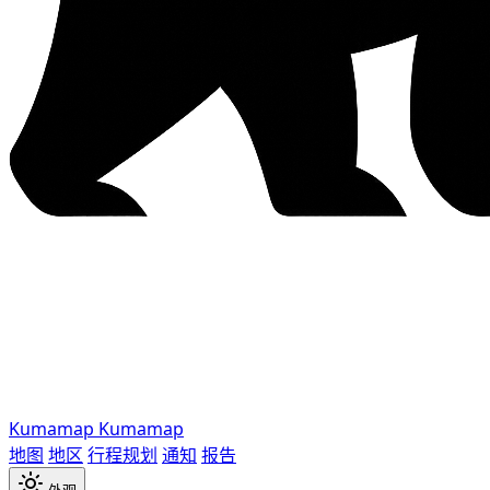
Kumamap
Kumamap
地图
地区
行程规划
通知
报告