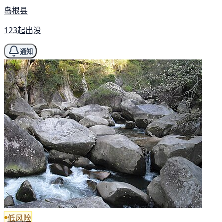
岛根县
123起出没
通知
低风险