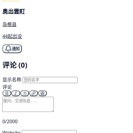
奥出雲町
岛根县
44起出没
通知
评论 (0)
显示名称
评论
0/2000
Website