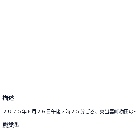
描述
２０２５年６月２６日午後２時２５分ごろ、奥出雲町横田の
熊类型