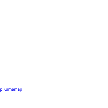
p
Kumamap