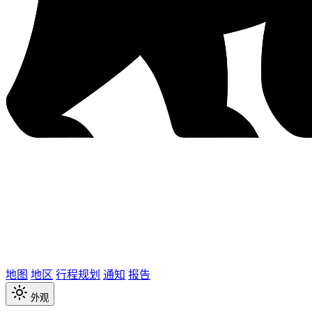
地图
地区
行程规划
通知
报告
外观