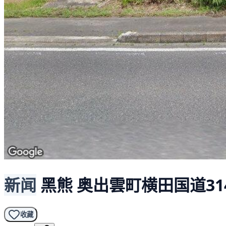
新闻
黑熊
奥出雲町横田国道314
收藏