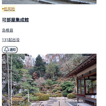
低风险
可部屋集成館
岛根县
131起出没
通知