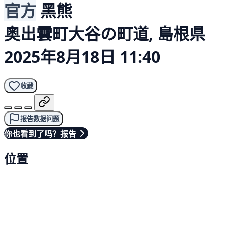
官方
黑熊
奥出雲町大谷の町道, 島根県
2025年8月18日 11:40
收藏
报告数据问题
你也看到了吗？报告
位置