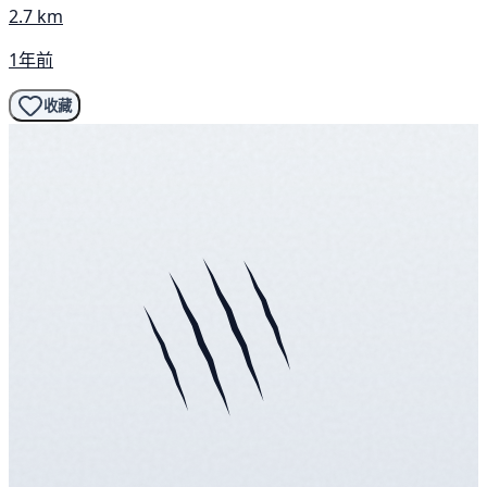
2.7 km
1年前
收藏