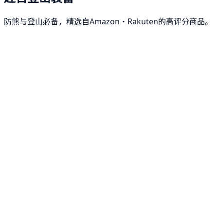
防熊与登山必备，精选自Amazon・Rakuten的高评分商品。