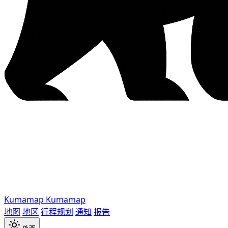
Kumamap
Kumamap
地图
地区
行程规划
通知
报告