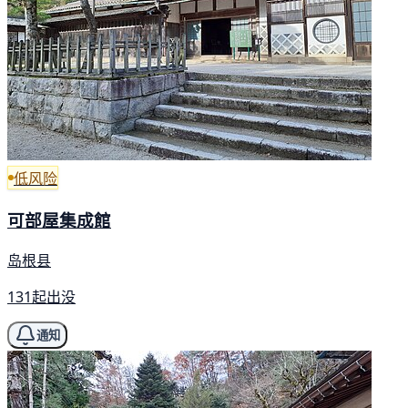
低风险
可部屋集成館
岛根县
131起出没
通知