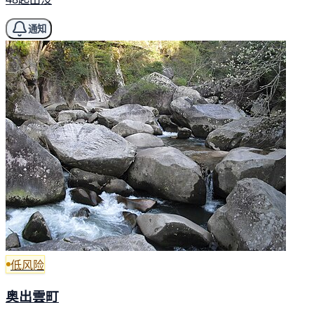
通知
低风险
奥出雲町