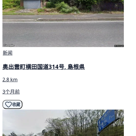
新闻
奥出雲町横田国道314号, 島根県
2.8 km
3个月前
收藏