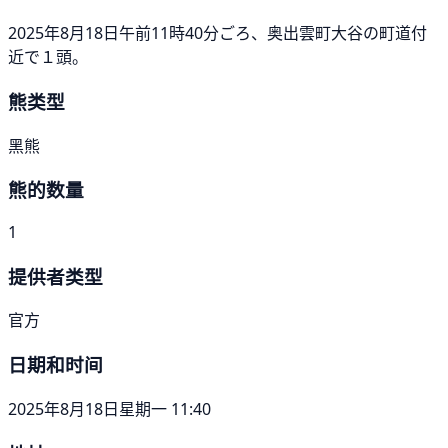
2025年8月18日午前11時40分ごろ、奥出雲町大谷の町道付
近で１頭。
熊类型
黑熊
熊的数量
1
提供者类型
官方
日期和时间
2025年8月18日星期一 11:40