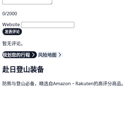
0/2000
Website
发表评论
暂无评论。
规划您的行程
风险地图
赴日登山装备
防熊与登山必备，精选自Amazon・Rakuten的高评分商品。