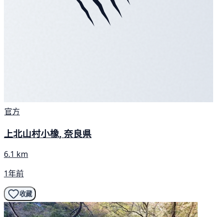
官方
上北山村小橡, 奈良県
6.1 km
1年前
收藏