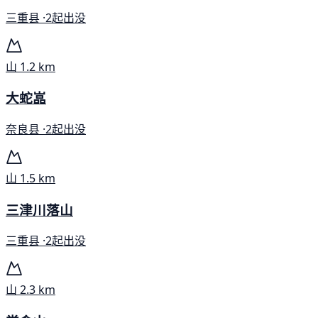
三重县 ·
2起出没
山
1.2 km
大蛇嵓
奈良县 ·
2起出没
山
1.5 km
三津川落山
三重县 ·
2起出没
山
2.3 km