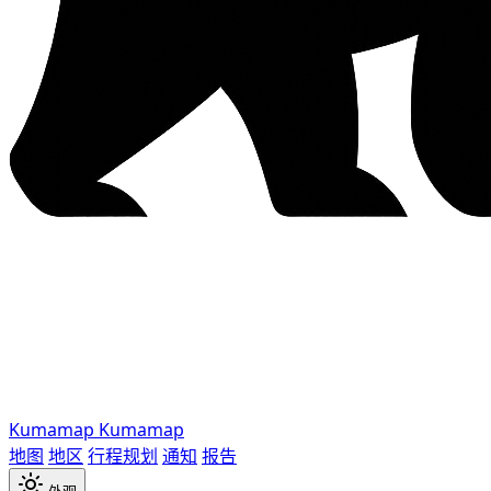
Kumamap
Kumamap
地图
地区
行程规划
通知
报告