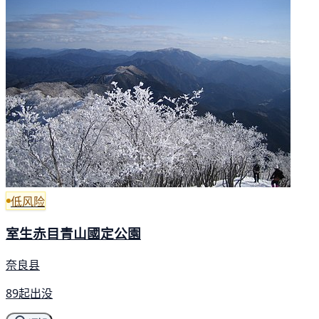
低风险
室生赤目青山國定公園
奈良县
89起出没