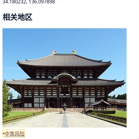
34.180232, 136.097898
相关地区
中等风险