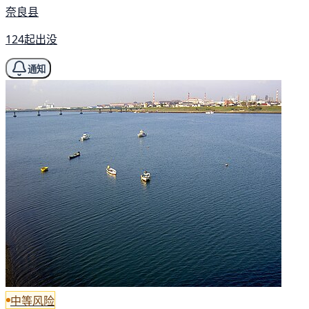
奈良县
124起出没
通知
中等风险