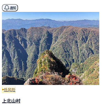
通知
低风险
上北山村