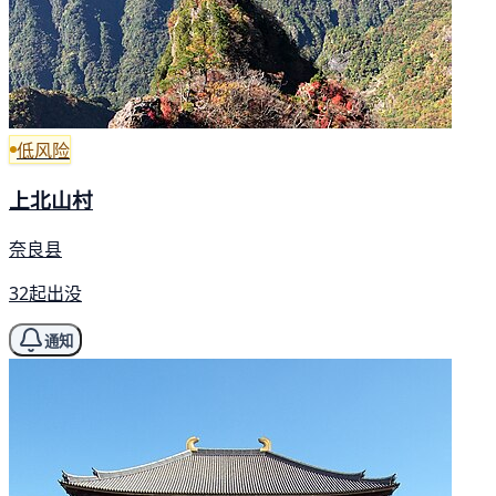
低风险
上北山村
奈良县
32起出没
通知