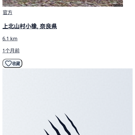
官方
上北山村小橡, 奈良県
6.1 km
1个月前
收藏