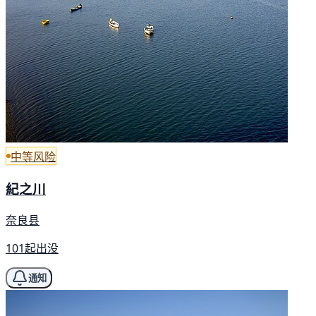
中等风险
紀之川
奈良县
101起出没
通知