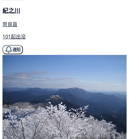
紀之川
奈良县
101起出没
通知