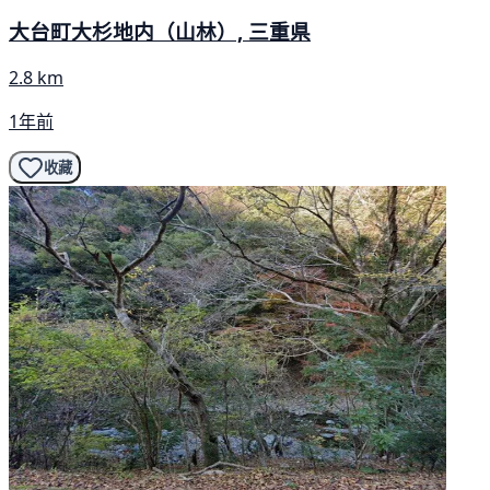
大台町大杉地内（山林）, 三重県
2.8 km
1年前
收藏