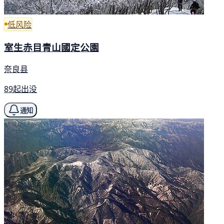
低风险
室生赤目青山國定公園
奈良县
89起出没
通知