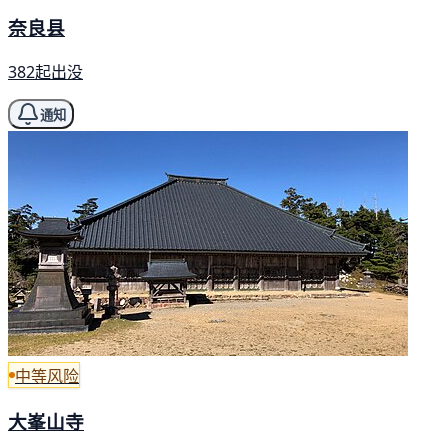
奈良县
382起出没
通知
中等风险
大峯山寺