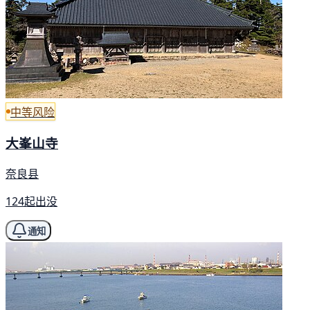
中等风险
大峯山寺
奈良县
124起出没
通知