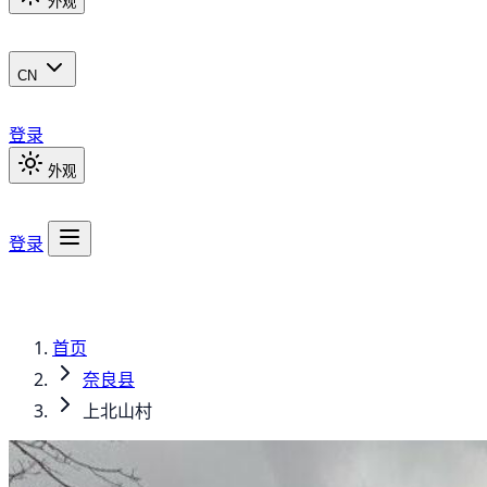
外观
CN
登录
外观
登录
首页
奈良县
上北山村