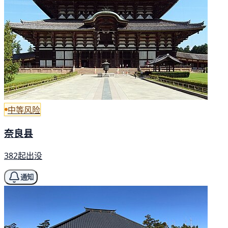
中等风险
奈良县
382起出没
通知