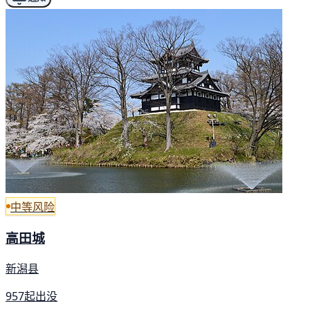
中等风险
高田城
新潟县
957起出没