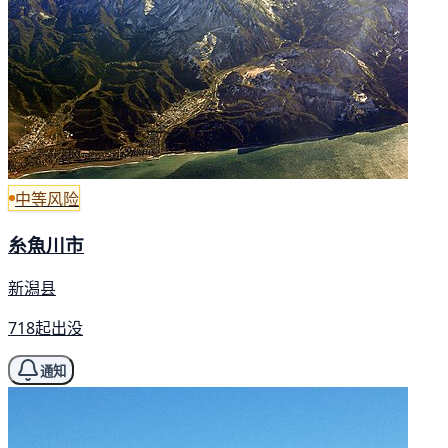
中等风险
糸魚川市
新潟县
718起出没
通知