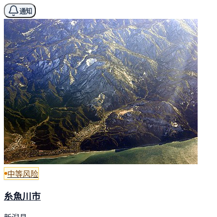
通知
中等风险
糸魚川市