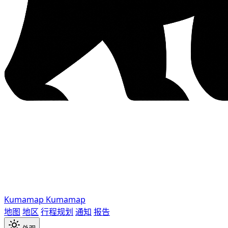
Kumamap
Kumamap
地图
地区
行程规划
通知
报告