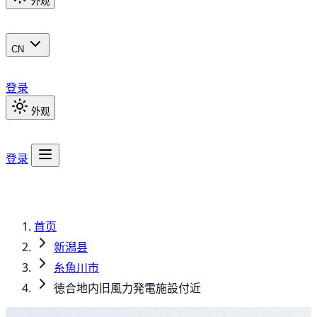
外观
CN
登录
外观
登录
首页
新潟县
糸魚川市
徳合地内旧風力発電施設付近