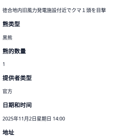
徳合地内旧風力発電施設付近でクマ１頭を目撃
熊类型
黑熊
熊的数量
1
提供者类型
官方
日期和时间
2025年11月2日星期日 14:00
地址