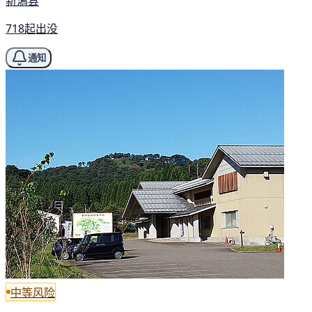
新潟县
718起出没
通知
中等风险