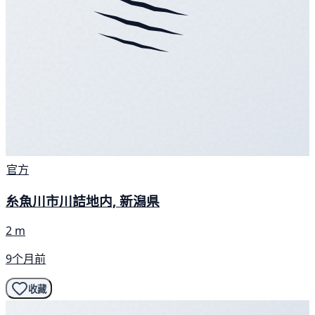
官方
糸魚川市川詰地内, 新潟県
2 m
9个月前
收藏