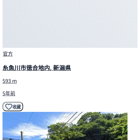
官方
糸魚川市徳合地内, 新潟県
593 m
5年前
收藏