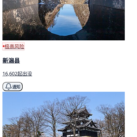
极高风险
新潟县
16,602起出没
通知