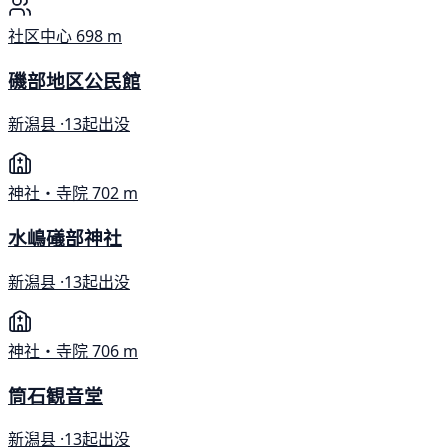
社区中心
698 m
磯部地区公民館
新潟县 ·
13起出没
神社・寺院
702 m
水嶋礒部神社
新潟县 ·
13起出没
神社・寺院
706 m
筒石観音堂
新潟县 ·
13起出没