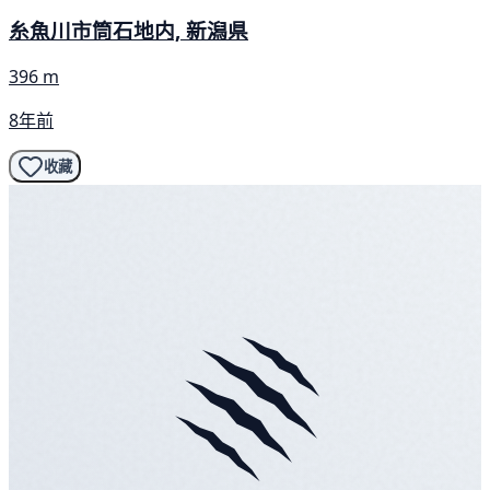
糸魚川市筒石地内, 新潟県
396 m
8年前
收藏