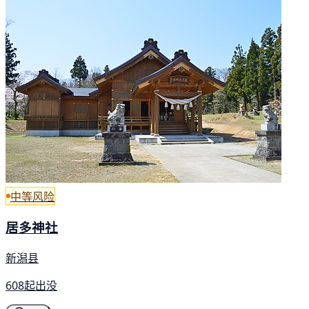
中等风险
居多神社
新潟县
608起出没