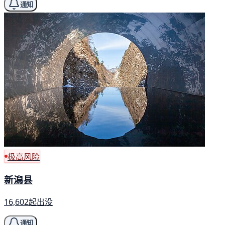
通知
极高风险
新潟县
16,602起出没
通知