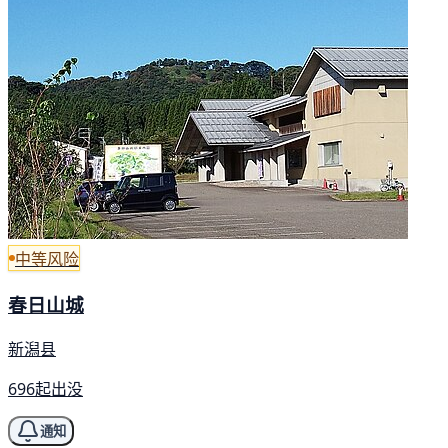
中等风险
春日山城
新潟县
696起出没
通知