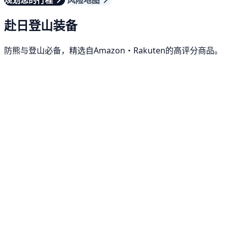
规划您的行程
风险地图
赴日登山装备
防熊与登山必备，精选自Amazon・Rakuten的高评分商品。