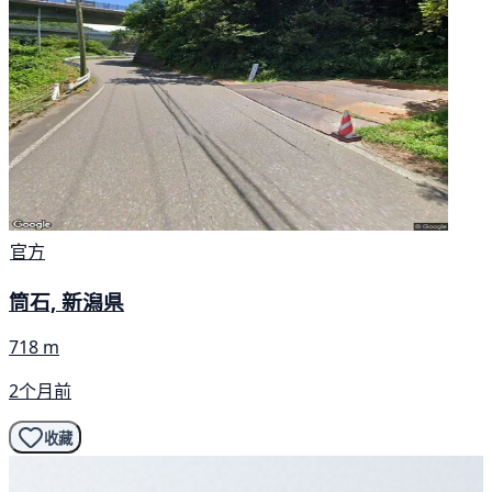
官方
筒石, 新潟県
718 m
2个月前
收藏