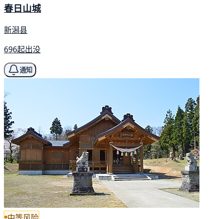
春日山城
新潟县
696起出没
通知
中等风险