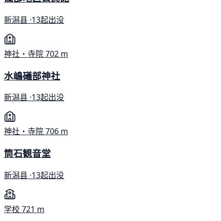
新潟县 ·
13起出没
神社・寺院
702 m
水嶋礒部神社
新潟县 ·
13起出没
神社・寺院
706 m
筒石観音堂
新潟县 ·
13起出没
学校
721 m