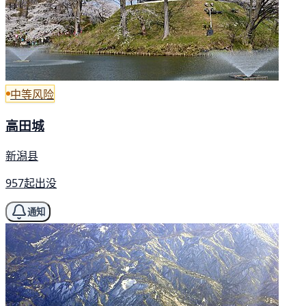
中等风险
高田城
新潟县
957起出没
通知