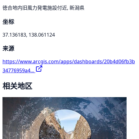
徳合地内旧風力発電施設付近, 新潟県
坐标
37.136183, 138.061124
来源
https://www.arcgis.com/apps/dashboards/20b4d06fb3b
34776959a4...
相关地区