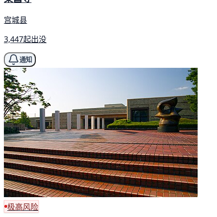
宫城县
3,447起出没
通知
极高风险