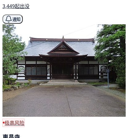
3,449起出没
通知
极高风险
東昌寺