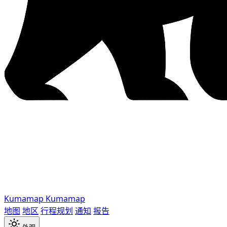
Kumamap
Kumamap
地图
地区
行程规划
通知
报告