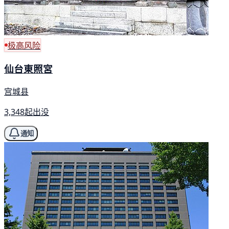
极高风险
仙台東照宮
宫城县
3,348起出没
通知