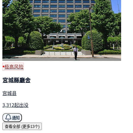
极高风险
宮城縣廳舍
宫城县
3,312起出没
通知
查看全部 (更多13个)