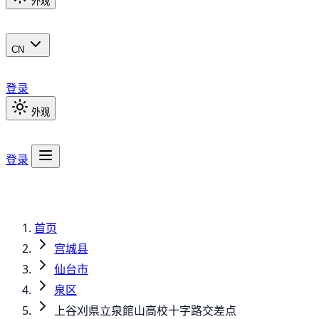
外观
CN
登录
外观
登录
首页
宫城县
仙台市
泉区
上谷刈県立泉館山高校十字路交差点