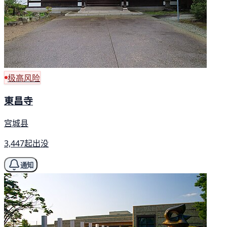
极高风险
東昌寺
宫城县
3,447起出没
通知