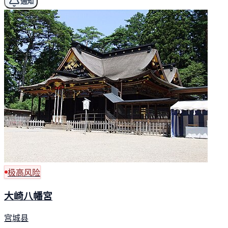
通知
极高风险
大崎八幡宮
宫城县