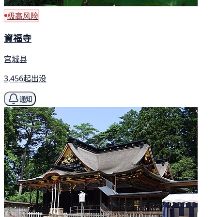
极高风险
資福寺
宫城县
3,456起出没
通知