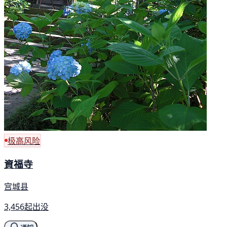
极高风险
資福寺
宫城县
3,456起出没