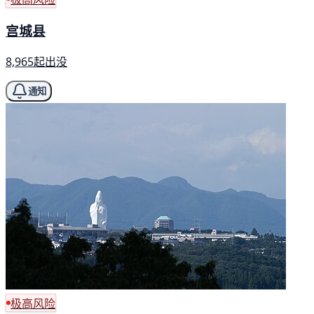
宫城县
8,965起出没
通知
极高风险