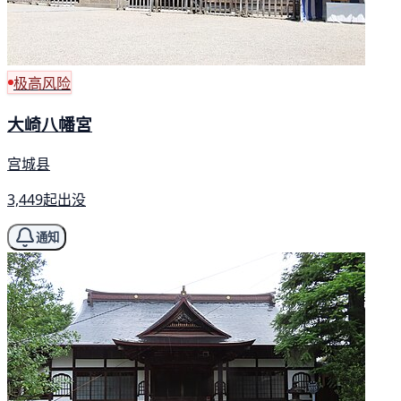
极高风险
大崎八幡宮
宫城县
3,449起出没
通知