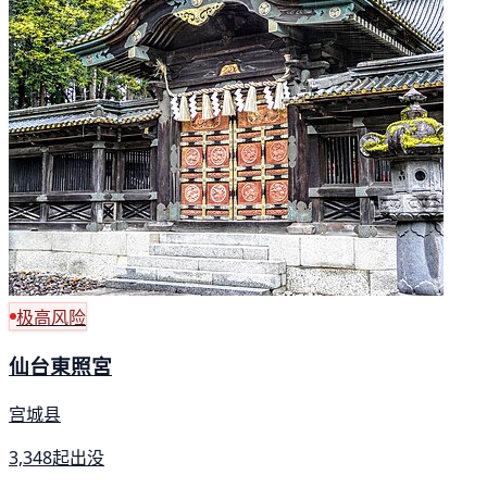
极高风险
仙台東照宮
宫城县
3,348起出没