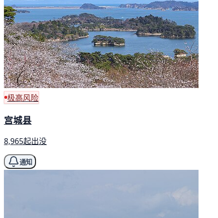
极高风险
宫城县
8,965起出没
通知