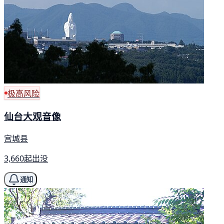
极高风险
仙台大观音像
宫城县
3,660起出没
通知