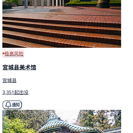
极高风险
宮城县美术馆
宫城县
3,351起出没
通知