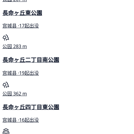
長命ヶ丘東公園
宫城县 ·
17起出没
公园
283 m
長命ヶ丘二丁目南公園
宫城县 ·
19起出没
公园
362 m
長命ヶ丘四丁目東公園
宫城县 ·
16起出没