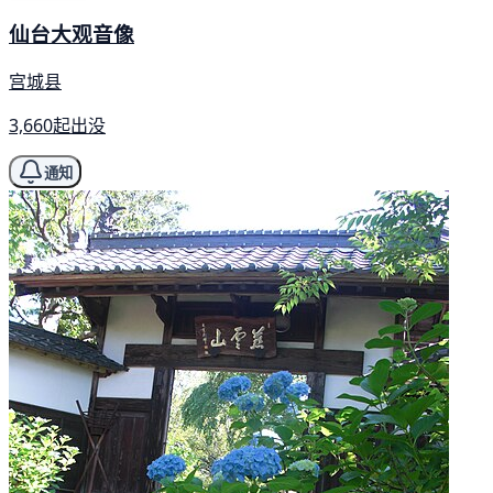
仙台大观音像
宫城县
3,660起出没
通知