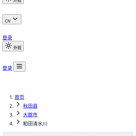
外观
CN
登录
外观
登录
首页
秋田县
大館市
粕田清水川