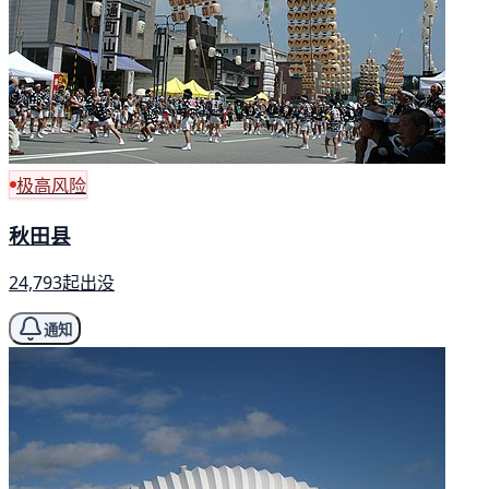
极高风险
秋田县
24,793起出没
通知