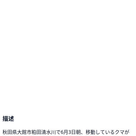
描述
秋田県大館市粕田清水川で6月3日朝、移動しているクマが