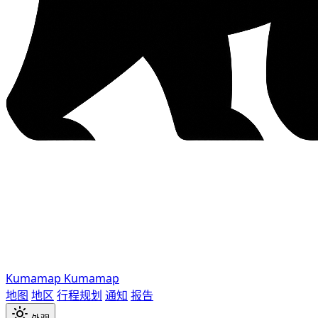
Kumamap
Kumamap
地图
地区
行程规划
通知
报告