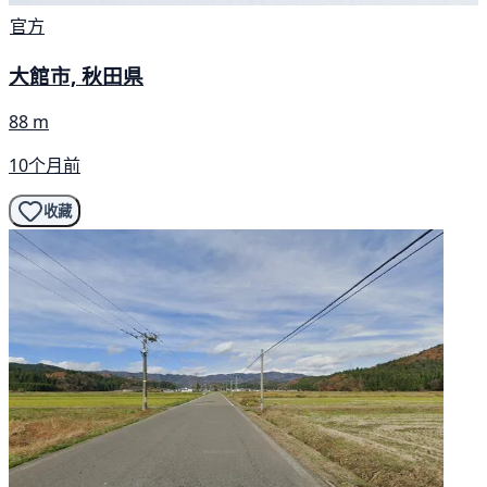
官方
大館市, 秋田県
88 m
10个月前
收藏