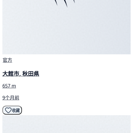
官方
大館市, 秋田県
657 m
9个月前
收藏