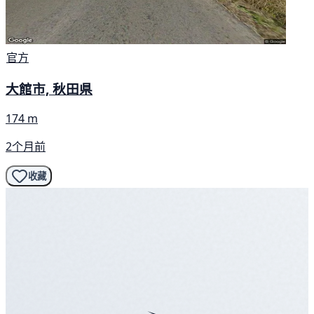
官方
大館市, 秋田県
174 m
2个月前
收藏