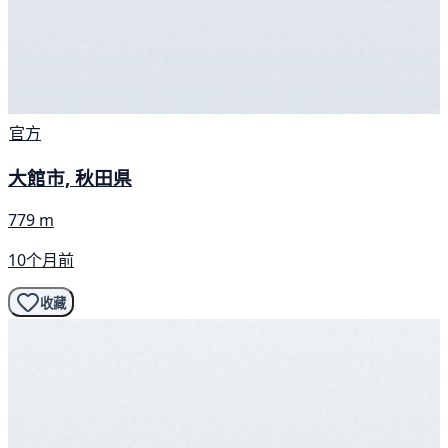
官方
大館市, 秋田県
779 m
10个月前
收藏