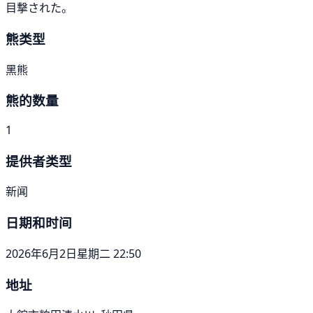
目撃された。
熊类型
黑熊
熊的数量
1
提供者类型
新闻
日期和时间
2026年6月2日星期二 22:50
地址