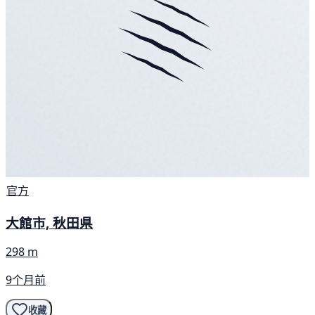
官方
大館市, 秋田県
298 m
9个月前
收藏