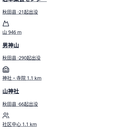
秋田县 ·
21起出没
山
946 m
男神山
秋田县 ·
290起出没
神社・寺院
1.1 km
山神社
秋田县 ·
66起出没
社区中心
1.1 km