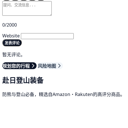
0/2000
Website
发表评论
暂无评论。
规划您的行程
风险地图
赴日登山装备
防熊与登山必备，精选自Amazon・Rakuten的高评分商品。