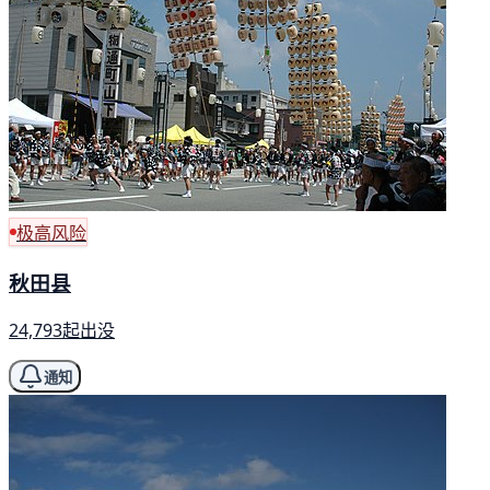
极高风险
秋田县
24,793起出没
通知