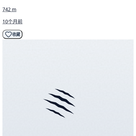
742 m
10个月前
收藏