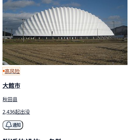
高风险
大館市
秋田县
2,436起出没
通知