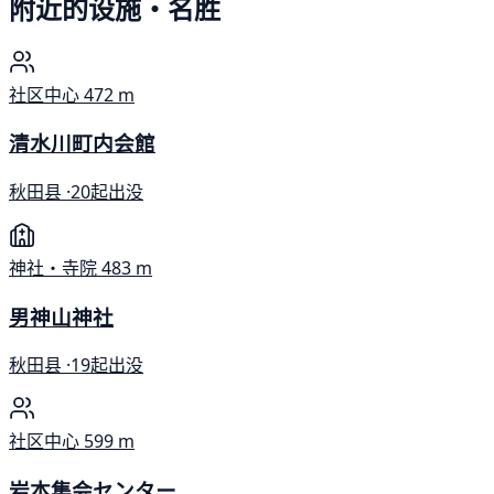
附近的设施・名胜
社区中心
472 m
清水川町内会館
秋田县 ·
20起出没
神社・寺院
483 m
男神山神社
秋田县 ·
19起出没
社区中心
599 m
岩本集会センター