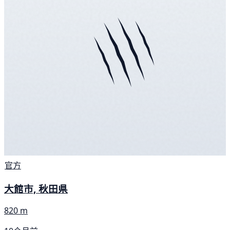
官方
大館市, 秋田県
820 m