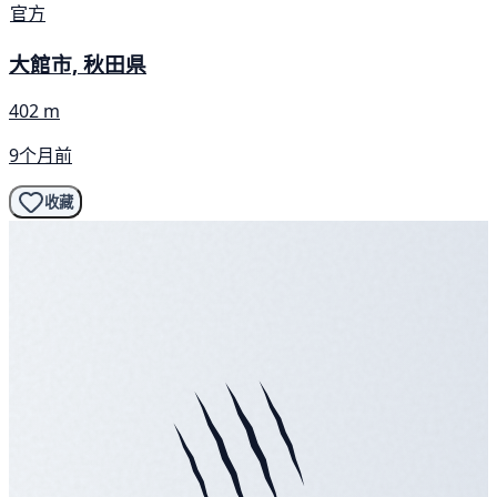
官方
大館市, 秋田県
402 m
9个月前
收藏