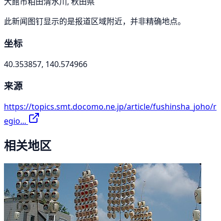
大館市粕田清水川, 秋田県
此新闻图钉显示的是报道区域附近，并非精确地点。
坐标
40.353857, 140.574966
来源
https://topics.smt.docomo.ne.jp/article/fushinsha_joho/r
egio...
相关地区