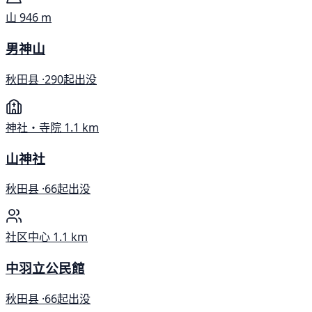
山
946 m
男神山
秋田县 ·
290起出没
神社・寺院
1.1 km
山神社
秋田县 ·
66起出没
社区中心
1.1 km
中羽立公民館
秋田县 ·
66起出没