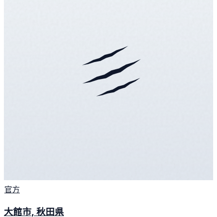
官方
大館市, 秋田県