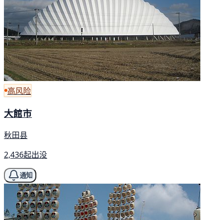
高风险
大館市
秋田县
2,436起出没
通知