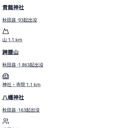
青龍神社
秋田县 ·
93起出没
山
1.1 km
跨腰山
秋田县 ·
1,863起出没
神社・寺院
1.1 km
八幡神社
秋田县 ·
163起出没