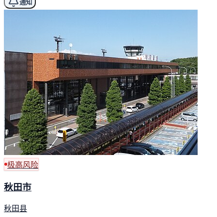
通知
极高风险
秋田市
秋田县