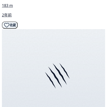
183 m
2年前
收藏