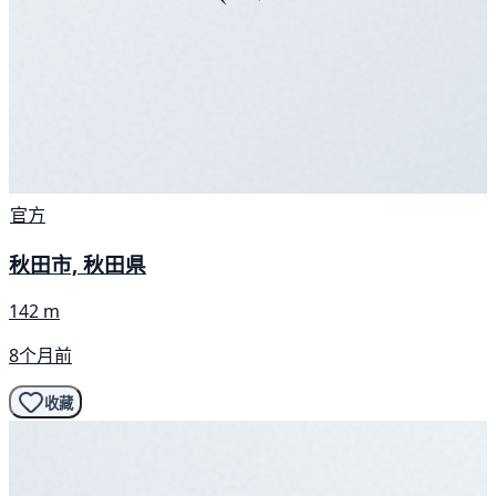
官方
秋田市, 秋田県
142 m
8个月前
收藏