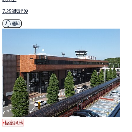
7,259起出没
通知
极高风险