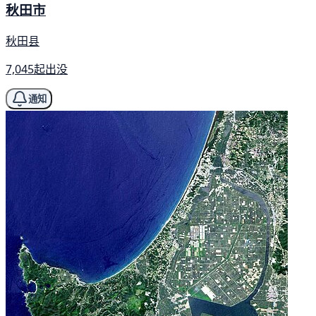
秋田市
秋田县
7,045起出没
通知