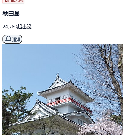
秋田县
24,780起出没
通知