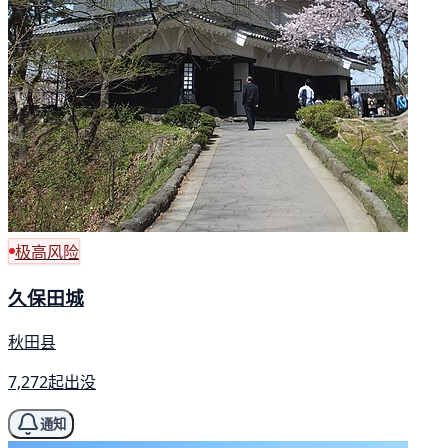
极高风险
久保田城
秋田县
7,272起出没
通知