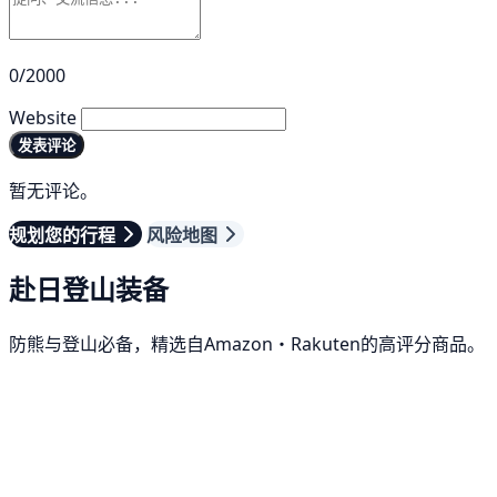
0/2000
Website
发表评论
暂无评论。
规划您的行程
风险地图
赴日登山装备
防熊与登山必备，精选自Amazon・Rakuten的高评分商品。