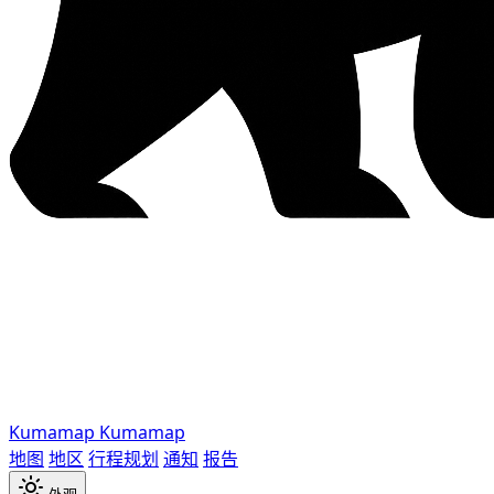
Kumamap
Kumamap
地图
地区
行程规划
通知
报告