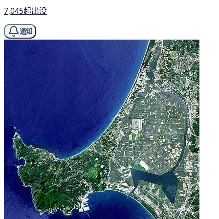
7,045起出没
通知