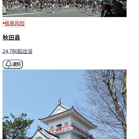
极高风险
秋田县
24,780起出没
通知