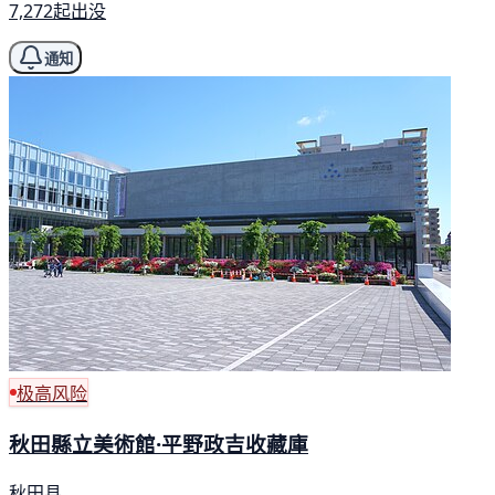
7,272起出没
通知
极高风险
秋田縣立美術館·平野政吉收藏庫
秋田县