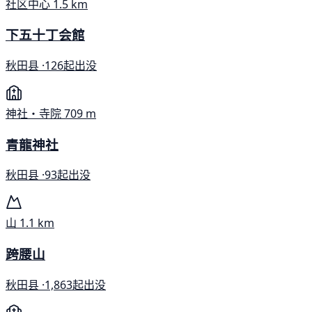
社区中心
1.5 km
下五十丁会館
秋田县 ·
126起出没
神社・寺院
709 m
青龍神社
秋田县 ·
93起出没
山
1.1 km
跨腰山
秋田县 ·
1,863起出没