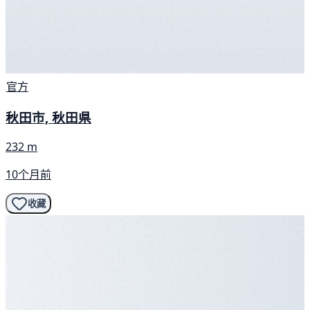
官方
秋田市, 秋田県
232 m
10个月前
收藏