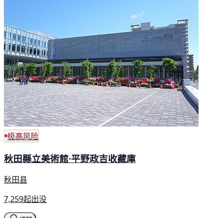
极高风险
秋田縣立美術館·平野政吉收藏庫
秋田县
7,259起出没