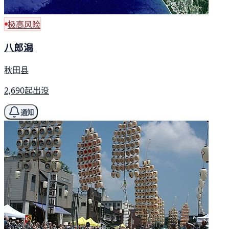
极高风险
八郎潟
秋田县
2,690起出没
通知