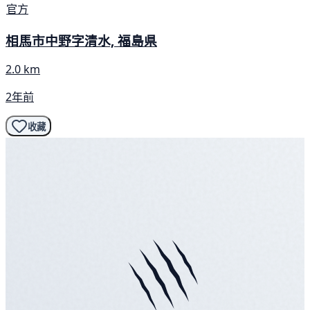
官方
相馬市中野字清水, 福島県
2.0 km
2年前
收藏