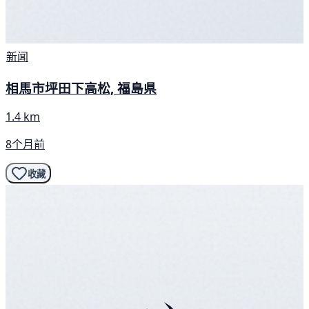
新闻
相馬市坪田下高松, 福島県
1.4 km
8个月前
收藏