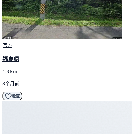
官方
福島県
1.3 km
8个月前
收藏