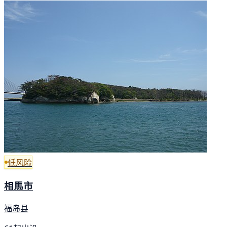
低风险
相馬市
福岛县