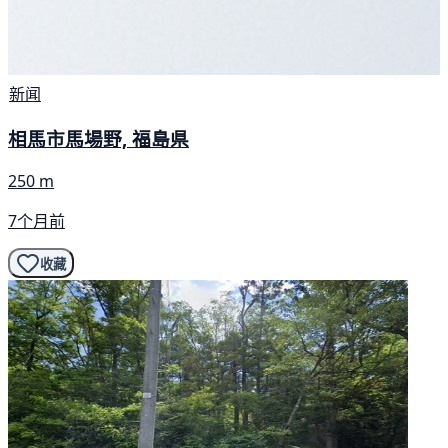
新闻
相馬市馬場野, 福島県
250 m
7个月前
收藏