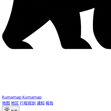
Kumamap
Kumamap
地图
地区
行程规划
通知
报告