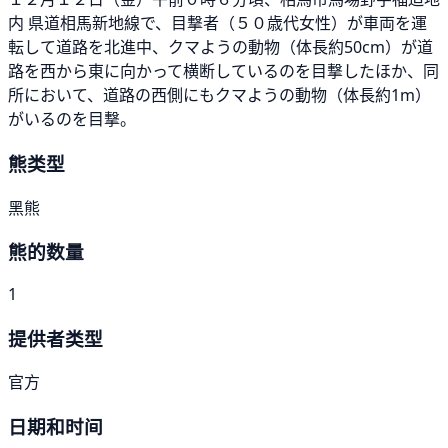
内 県道相馬新地線で、目撃者（５０歳代女性）が車両を運
転して道路を北進中、クマようの動物（体長約50cm）が道
路を西から東に向かって横断しているのを目撃したほか、同
所において、道路の西側にもクマようの動物（体長約1m）
がいるのを目撃。
熊类型
黑熊
熊的数量
1
提供者类型
官方
日期和时间