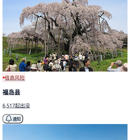
极高风险
福岛县
6,517起出没
通知