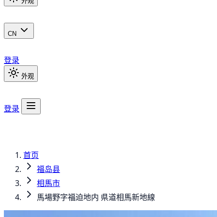
外观
CN
登录
外观
登录
首页
福岛县
相馬市
馬場野字福迫地内 県道相馬新地線