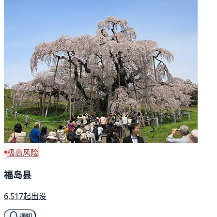
极高风险
福岛县
6,517起出没
通知