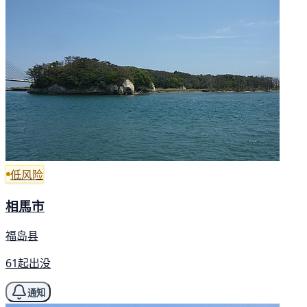
低风险
相馬市
福岛县
61起出没
通知