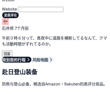
Website
发表评论
石井修
7个月前
午前０時６分って、真夜中に道路を横断してるなんて、クマ
も活動時間がずれてるのか。
回复
规划您的行程
风险地图
赴日登山装备
防熊与登山必备，精选自Amazon・Rakuten的高评分商品。