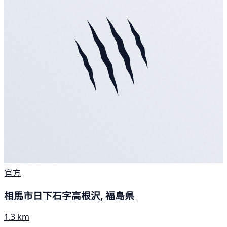
官方
相馬市日下石字高根沢, 福島県
1.3 km