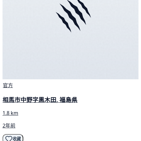
官方
相馬市中野字黒木田, 福島県
1.8 km
2年前
收藏