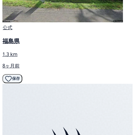
公式
福島県
1.3 km
8ヶ月前
保存