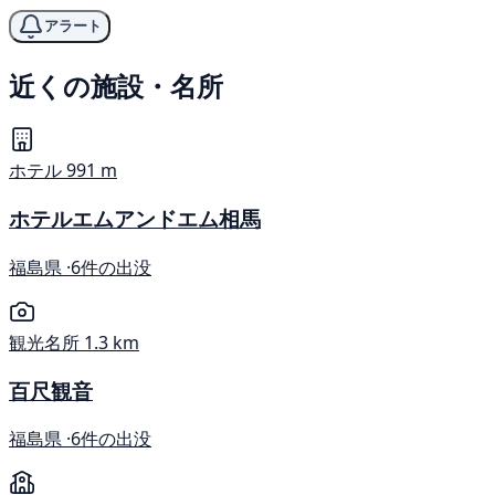
アラート
近くの施設・名所
ホテル
991 m
ホテルエムアンドエム相馬
福島県 ·
6件の出没
観光名所
1.3 km
百尺観音
福島県 ·
6件の出没