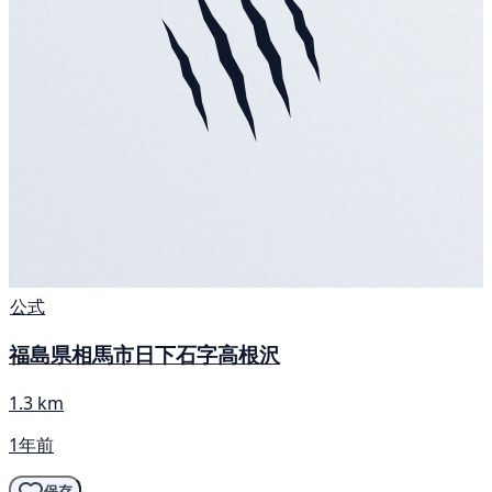
公式
福島県相馬市日下石字高根沢
1.3 km
1年前
保存