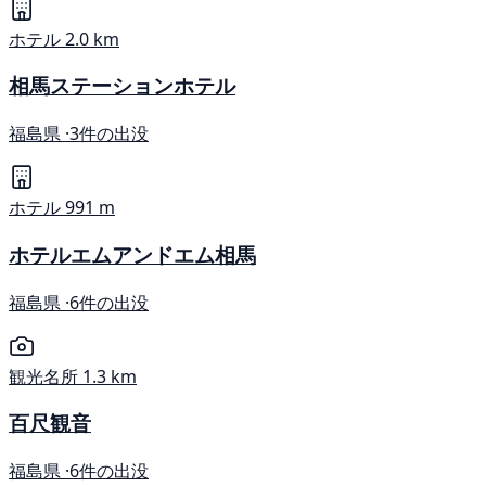
ホテル
2.0 km
相馬ステーションホテル
福島県 ·
3件の出没
ホテル
991 m
ホテルエムアンドエム相馬
福島県 ·
6件の出没
観光名所
1.3 km
百尺観音
福島県 ·
6件の出没