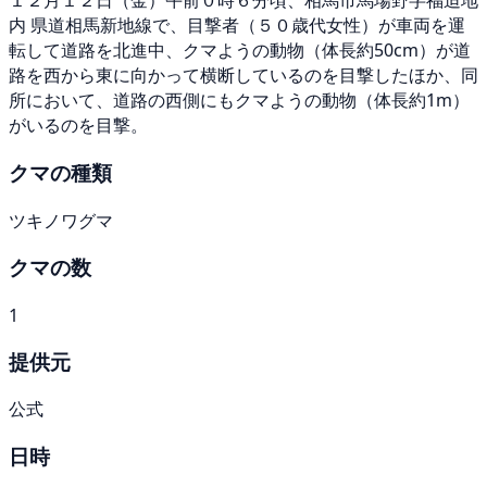
１２月１２日（金）午前０時６分頃、相馬市馬場野字福迫地
内 県道相馬新地線で、目撃者（５０歳代女性）が車両を運
転して道路を北進中、クマようの動物（体長約50cm）が道
路を西から東に向かって横断しているのを目撃したほか、同
所において、道路の西側にもクマようの動物（体長約1m）
がいるのを目撃。
クマの種類
ツキノワグマ
クマの数
1
提供元
公式
日時