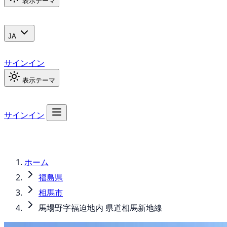
表示テーマ
JA
サインイン
表示テーマ
サインイン
ホーム
福島県
相馬市
馬場野字福迫地内 県道相馬新地線