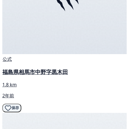
公式
福島県相馬市中野字黒木田
1.8 km
2年前
保存