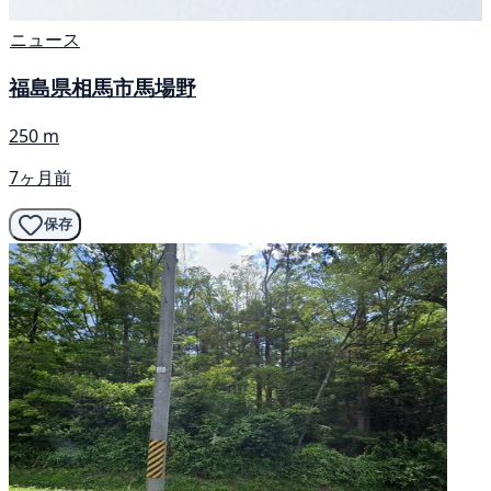
ニュース
福島県相馬市馬場野
250 m
7ヶ月前
保存