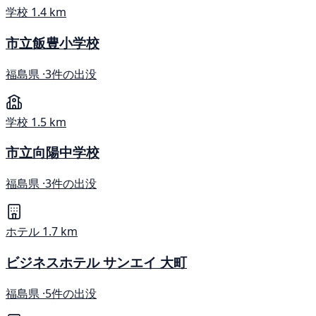
学校
1.4 km
市立飯豊小学校
福島県 ·
3件の出没
学校
1.5 km
市立向陽中学校
福島県 ·
3件の出没
ホテル
1.7 km
ビジネスホテル サンエイ 大町
福島県 ·
5件の出没