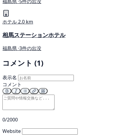
福島県 ·
5件の出没
ホテル
2.0 km
相馬ステーションホテル
福島県 ·
3件の出没
コメント (1)
表示名
コメント
0/2000
Website