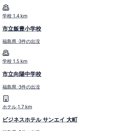
学校
1.4 km
市立飯豊小学校
福島県 ·
3件の出没
学校
1.5 km
市立向陽中学校
福島県 ·
3件の出没
ホテル
1.7 km
ビジネスホテル サンエイ 大町