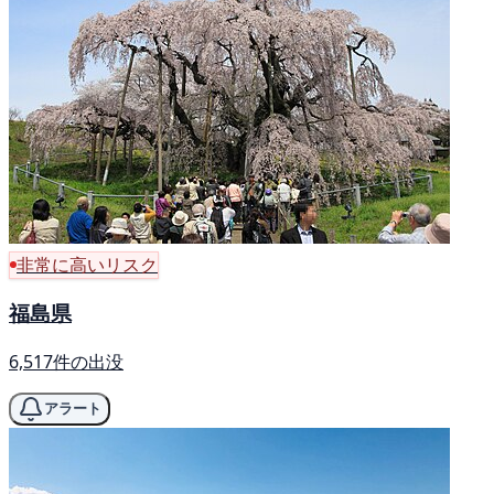
非常に高いリスク
福島県
6,517件の出没
アラート