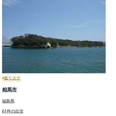
低リスク
相馬市
福島県
61件の出没