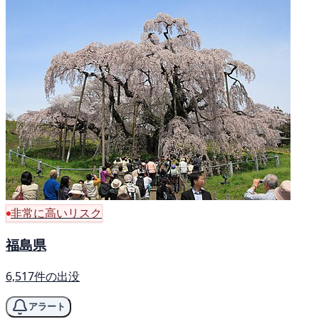
非常に高いリスク
福島県
6,517件の出没
アラート