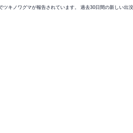
道上でツキノワグマが報告されています。 過去30日間の新しい