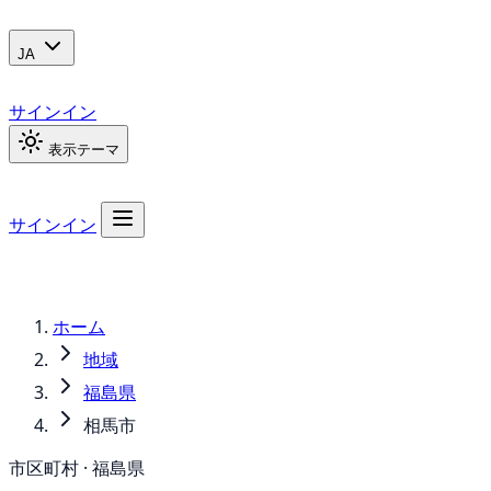
JA
サインイン
表示テーマ
サインイン
ホーム
地域
福島県
相馬市
市区町村 · 福島県