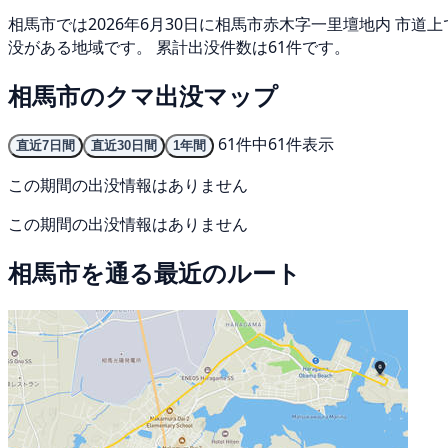
相馬市では2026年6月30日に相馬市赤木字一里壇地内 市
没がある地域です。 累計出没件数は61件です。
相馬市のクマ出没マップ
61件中61件表示
直近7日間
直近30日間
1年間
この期間の出没情報はありません
この期間の出没情報はありません
相馬市を通る最近のルート