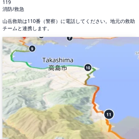
119
消防/救急
山岳救助は110番（警察）に電話してください。地元の救助
チームと連携します。