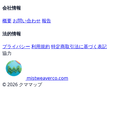
会社情報
概要
お問い合わせ
報告
法的情報
プライバシー
利用規約
特定商取引法に基づく表記
協力
mistweaverco.com
© 2026 クママップ