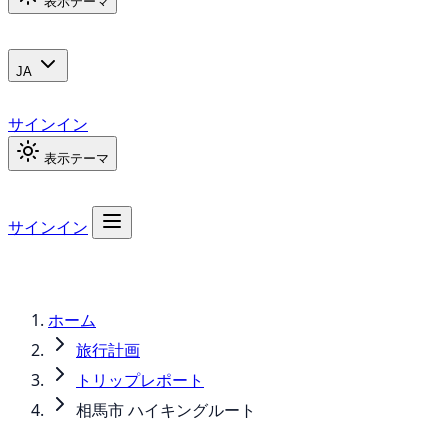
表示テーマ
JA
サインイン
表示テーマ
サインイン
ホーム
旅行計画
トリップレポート
相馬市 ハイキングルート