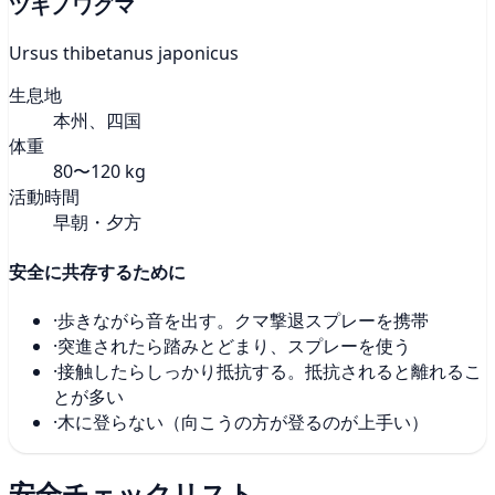
ツキノワグマ
Ursus thibetanus japonicus
生息地
本州、四国
体重
80〜120 kg
活動時間
早朝・夕方
安全に共存するために
·
歩きながら音を出す。クマ撃退スプレーを携帯
·
突進されたら踏みとどまり、スプレーを使う
·
接触したらしっかり抵抗する。抵抗されると離れるこ
とが多い
·
木に登らない（向こうの方が登るのが上手い）
安全チェックリスト