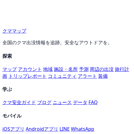
クママップ
全国のクマ出没情報を追跡。安全なアウトドアを。
探索
マップ
アカウント
地域
施設・名所
予測
周辺の出没
旅行計
画
トリップレポート
コミュニティ
アラート
装備
学ぶ
クマ安全ガイド
ブログ
ニュース
データ
FAQ
モバイル
iOSアプリ
Androidアプリ
LINE
WhatsApp