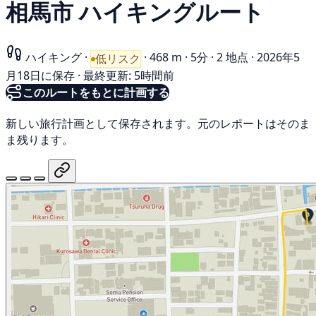
相馬市 ハイキングルート
ハイキング
·
·
468 m
·
5分
·
2 地点
·
2026年5
低リスク
月18日に保存
·
最終更新: 5時間前
このルートをもとに計画する
新しい旅行計画として保存されます。元のレポートはそのま
ま残ります。