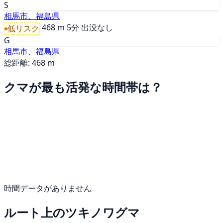
S
相馬市、福島県
468 m
5分
出没なし
低リスク
G
相馬市、福島県
総距離: 468 m
クマが最も活発な時間帯は？
時間データがありません
ルート上のツキノワグマ