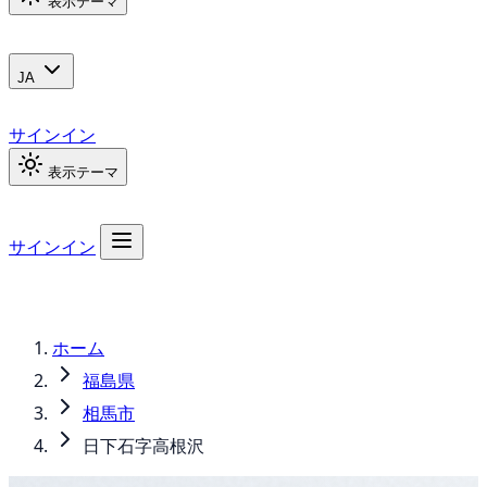
表示テーマ
JA
サインイン
表示テーマ
サインイン
ホーム
福島県
相馬市
日下石字高根沢