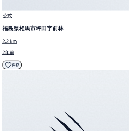
公式
福島県相馬市坪田字前林
2.2 km
2年前
保存