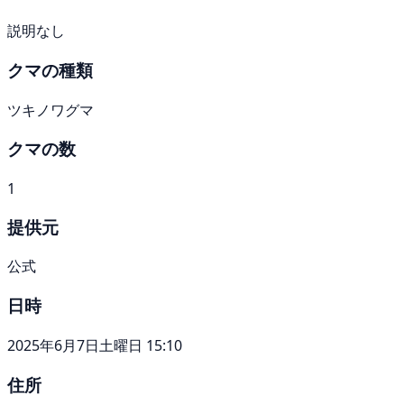
説明なし
クマの種類
ツキノワグマ
クマの数
1
提供元
公式
日時
2025年6月7日土曜日 15:10
住所