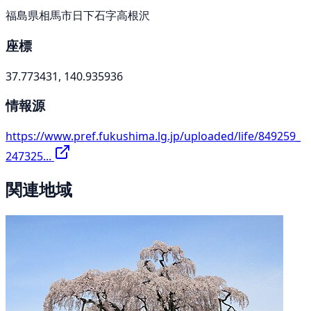
福島県相馬市日下石字高根沢
座標
37.773431, 140.935936
情報源
https://www.pref.fukushima.lg.jp/uploaded/life/849259_
247325...
関連地域