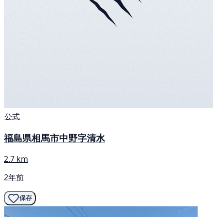
公式
福島県相馬市中野字清水
2.7 km
2年前
保存