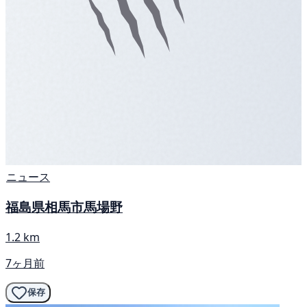
ニュース
福島県相馬市馬場野
1.2 km
7ヶ月前
保存