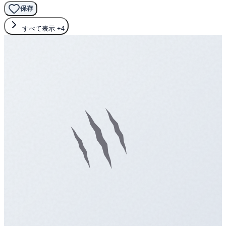
保存
すべて表示
+4