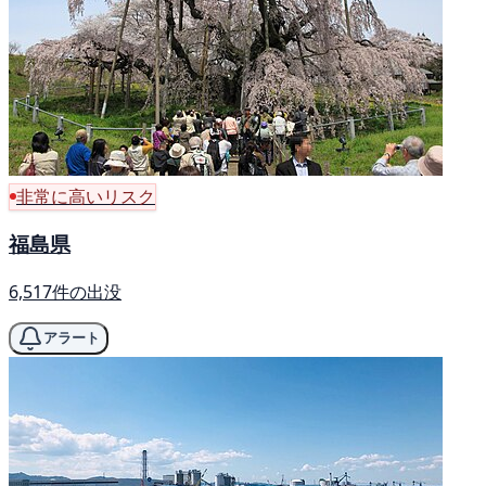
非常に高いリスク
福島県
6,517件の出没
アラート