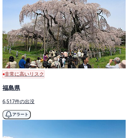
非常に高いリスク
福島県
6,517件の出没
アラート