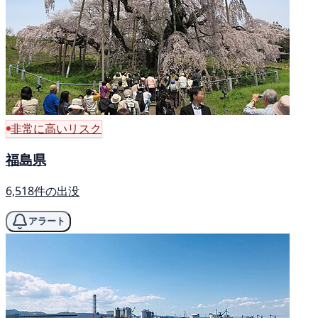
非常に高いリスク
福島県
6,518件の出没
アラート