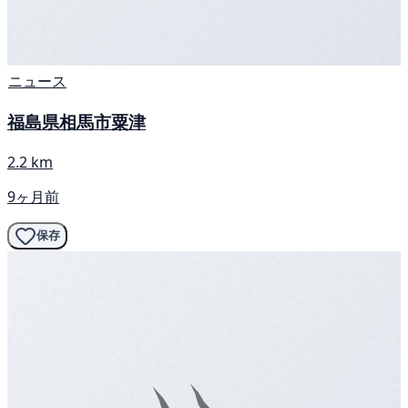
ニュース
福島県相馬市粟津
2.2 km
9ヶ月前
保存