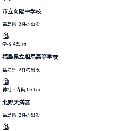
市立向陽中学校
福島県 ·
3件の出没
学校
485 m
福島県立相馬高等学校
福島県 ·
2件の出没
神社・寺院
653 m
北野天満宮
福島県 ·
2件の出没