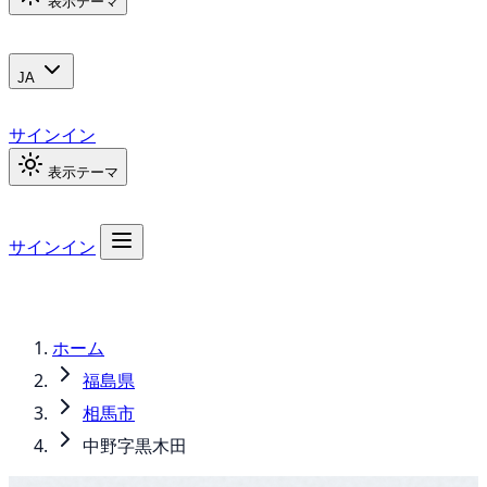
表示テーマ
JA
サインイン
表示テーマ
サインイン
ホーム
福島県
相馬市
中野字黒木田