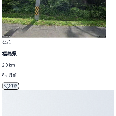
公式
福島県
2.0 km
8ヶ月前
保存