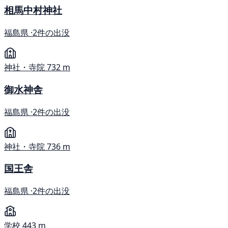
相馬中村神社
福島県 ·
2件の出没
神社・寺院
732 m
御水神舎
福島県 ·
2件の出没
神社・寺院
736 m
国王舎
福島県 ·
2件の出没
学校
443 m