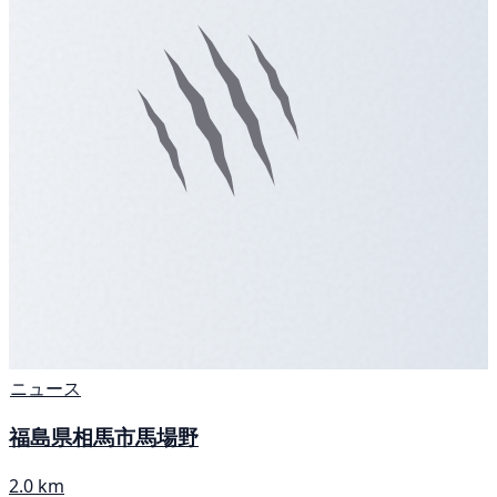
ニュース
福島県相馬市馬場野
2.0 km